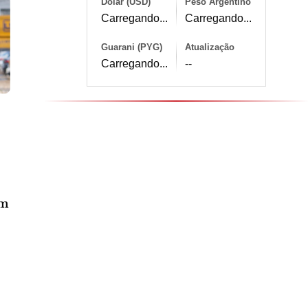
Dólar (USD)
Peso Argentino
Carregando...
Carregando...
Guarani (PYG)
Atualização
Carregando...
--
am