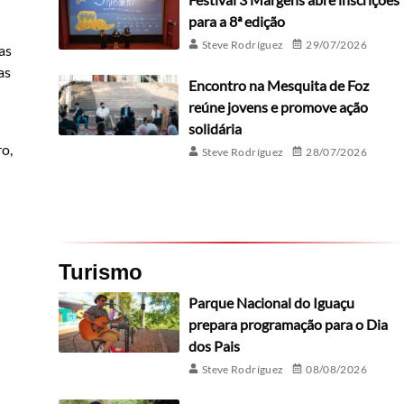
para a 8ª edição
Steve Rodríguez
29/07/2026
as
as
Encontro na Mesquita de Foz
reúne jovens e promove ação
solidária
ro,
Steve Rodríguez
28/07/2026
Turismo
Parque Nacional do Iguaçu
prepara programação para o Dia
dos Pais
Steve Rodríguez
08/08/2026