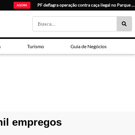
F
AGORA
a
Turismo
Guia de Negócios
mil empregos