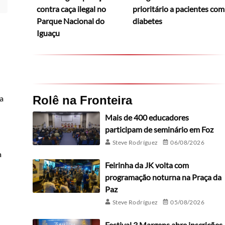
contra caça ilegal no
prioritário a pacientes com
Parque Nacional do
diabetes
Iguaçu
 a
Rolê na Fronteira
Mais de 400 educadores
participam de seminário em Foz
Steve Rodríguez
06/08/2026
a
Feirinha da JK volta com
programação noturna na Praça da
Paz
Steve Rodríguez
05/08/2026
Festival 3 Margens abre inscrições