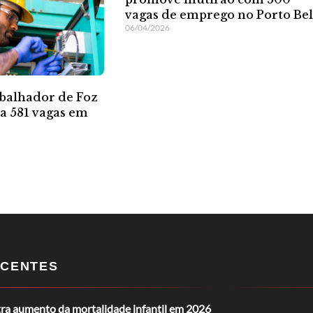
vagas de emprego no Porto Be
06/04/2026
balhador de Foz
ta 581 vagas em
CENTES
tra aumento da mortalidade infantil em 2026