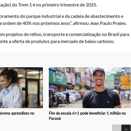
ação) do Trem 1 é no primeiro trimestre de 2025.
oramento do parque industrial e da cadeia de abastecimento e
da ordem de 40% nos próximos anos”, afirmou Jean Paulo Prates.
em projetos de refino, transporte e comercialização no Brasil para
nte a oferta de produtos para mercado de baixo carbono.
Fim da escala 6×1 pode beneficiar 1 milhão no
 jovens aprendizes no
Paraná
←
→