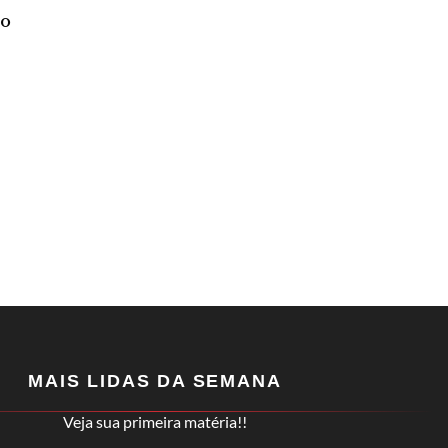
lo
MAIS LIDAS DA SEMANA
Veja sua primeira matéria!!