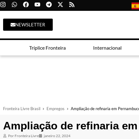
NEWSLETTER
Tríplice Fronteira
Internacional
Fronteira Livre Brasil
Empregos
Ampliação de refinaria em Pernambuco
Ampliação de refinaria e
Por
Fronteira Livre
janeiro 22, 2024