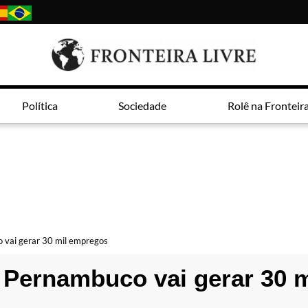
Política
Sociedade
Rolê na Fronteir
 vai gerar 30 mil empregos
m Pernambuco vai gerar 30 