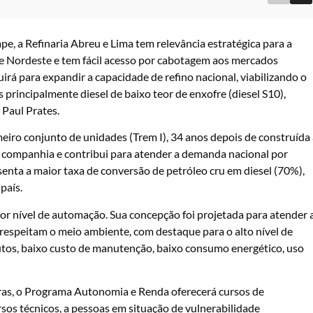
e, a Refinaria Abreu e Lima tem relevância estratégica para a
e e Nordeste e tem fácil acesso por cabotagem aos mercados
rá para expandir a capacidade de refino nacional, viabilizando o
principalmente diesel de baixo teor de enxofre (diesel S10),
 Paul Prates.
eiro conjunto de unidades (Trem I), 34 anos depois de construída
la companhia e contribui para atender a demanda nacional por
esenta a maior taxa de conversão de petróleo cru em diesel (70%),
país.
or nível de automação. Sua concepção foi projetada para atender 
 respeitam o meio ambiente, com destaque para o alto nível de
tos, baixo custo de manutenção, baixo consumo energético, uso
as, o Programa Autonomia e Renda oferecerá cursos de
sos técnicos, a pessoas em situação de vulnerabilidade