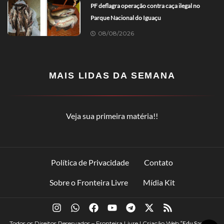
PF deflagra operação contra caça ilegal no
Parque Nacional do Iguaçu
08/08/2026
MAIS LIDAS DA SEMANA
Veja sua primeira matéria!!
Política de Privacidade
Contato
Sobre o Fronteira Livre
Mídia Kit
Todos os Direitos Reservados – Fronteira Livre | Criação Web
“Edu Santana