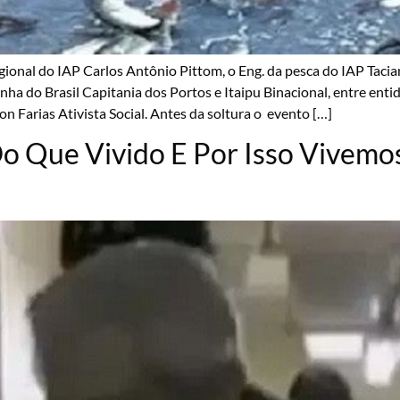
gional do IAP Carlos Antônio Pittom, o Eng. da pesca do IAP Tac
nha do Brasil Capitania dos Portos e Itaipu Binacional, entre en
n Farias Ativista Social. Antes da soltura o evento […]
Do Que Vivido E Por Isso Vivem