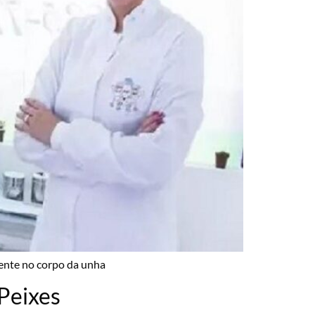
sente no corpo da unha
 Peixes