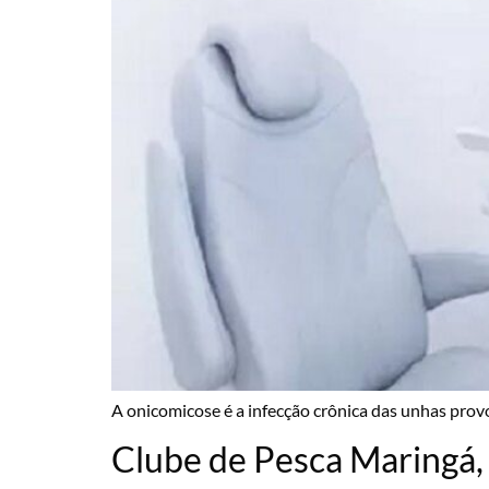
A onicomicose é a infecção crônica das unhas prov
Clube de Pesca Maringá, 