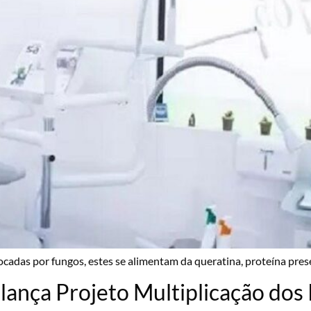
ocadas por fungos, estes se alimentam da queratina, proteína pre
lança Projeto Multiplicação dos