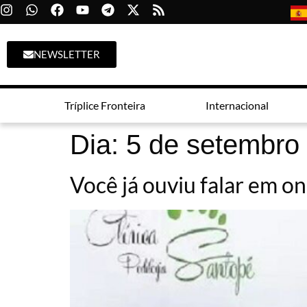
NEWSLETTER
Tríplice Fronteira
Internacional
Dia:
5 de setembro
Você já ouviu falar em o