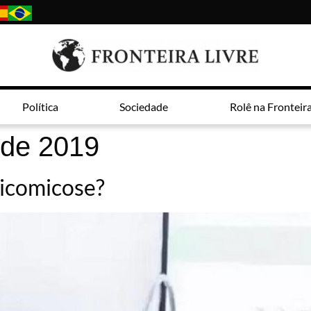
Política
Sociedade
Rolê na Fronteir
 de 2019
nicomicose?