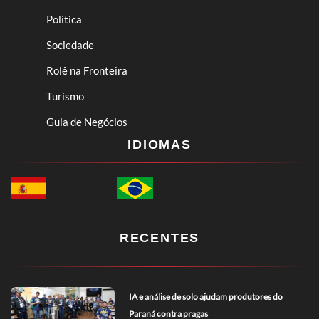
Política
Sociedade
Rolê na Fronteira
Turismo
Guia de Negócios
IDIOMAS
RECENTES
IA e análise de solo ajudam produtores do
Paraná contra pragas