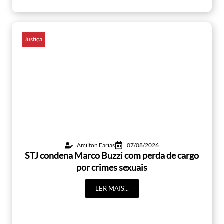
Justiça
Amilton Farias
07/08/2026
STJ condena Marco Buzzi com perda de cargo
por crimes sexuais
LER MAIS...