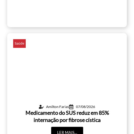
Saúde
Amilton Farias
07/08/2026
Medicamento do SUS reduz em 85%
internação por fibrose cística
LER MAIS...