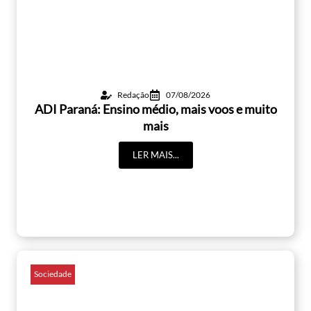
Redação
07/08/2026
ADI Paraná: Ensino médio, mais voos e muito
mais
LER MAIS...
Sociedade