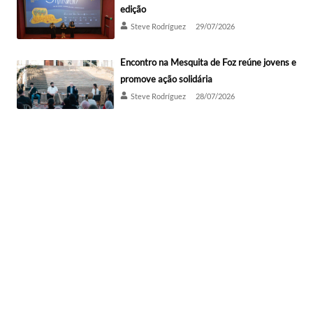
edição
Steve Rodríguez
29/07/2026
Encontro na Mesquita de Foz reúne jovens e
promove ação solidária
Steve Rodríguez
28/07/2026