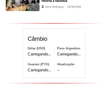
retorna à natureza
Steve Rodríguez
05/08/2026
Câmbio
Dólar (USD)
Peso Argentino
Carregando...
Carregando...
Guarani (PYG)
Atualização
Carregando...
--