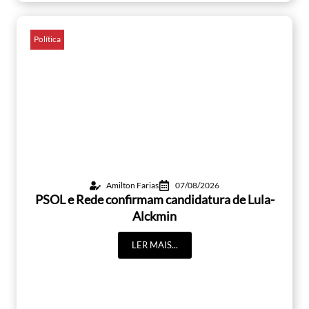
Política
Amilton Farias
07/08/2026
PSOL e Rede confirmam candidatura de Lula-
Alckmin
LER MAIS...