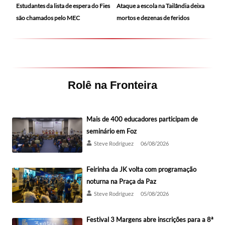
Ataque a escola na Tailândia deixa
Estudantes da lista de espera do Fies
mortos e dezenas de feridos
são chamados pelo MEC
Rolê na Fronteira
Mais de 400 educadores participam de
seminário em Foz
Steve Rodríguez
06/08/2026
Feirinha da JK volta com programação
noturna na Praça da Paz
Steve Rodríguez
05/08/2026
Festival 3 Margens abre inscrições para a 8ª