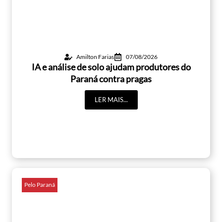
Amilton Farias
07/08/2026
IA e análise de solo ajudam produtores do
Paraná contra pragas
LER MAIS...
Pelo Paraná