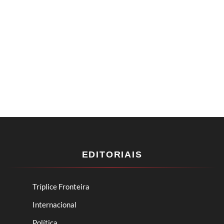
EDITORIAIS
Tríplice Fronteira
Internacional
Política