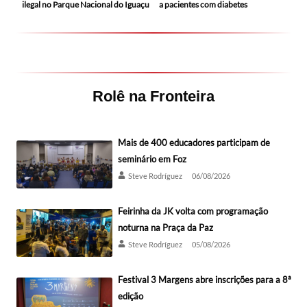
ilegal no Parque Nacional do Iguaçu
a pacientes com diabetes
Rolê na Fronteira
Mais de 400 educadores participam de
seminário em Foz
Steve Rodríguez
06/08/2026
Feirinha da JK volta com programação
noturna na Praça da Paz
Steve Rodríguez
05/08/2026
Festival 3 Margens abre inscrições para a 8ª
edição