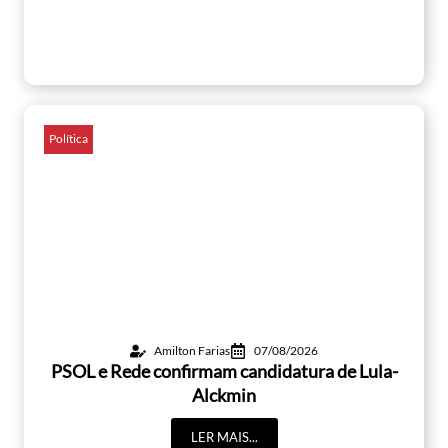
Política
Amilton Farias
07/08/2026
PSOL e Rede confirmam candidatura de Lula-
Alckmin
LER MAIS...