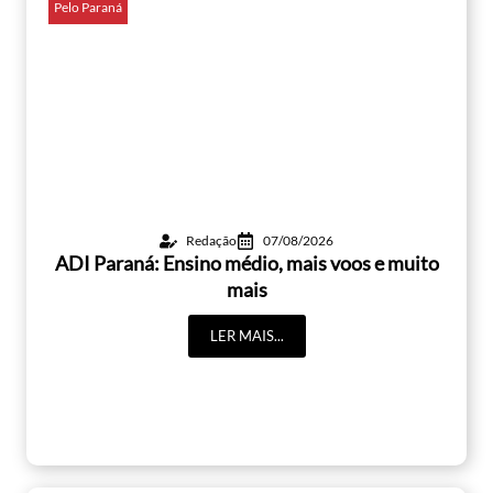
Pelo Paraná
Redação
07/08/2026
ADI Paraná: Ensino médio, mais voos e muito
mais
LER MAIS...