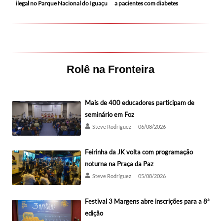
ilegal no Parque Nacional do Iguaçu
a pacientes com diabetes
Rolê na Fronteira
Mais de 400 educadores participam de
seminário em Foz
Steve Rodríguez
06/08/2026
Feirinha da JK volta com programação
noturna na Praça da Paz
Steve Rodríguez
05/08/2026
Festival 3 Margens abre inscrições para a 8ª
edição