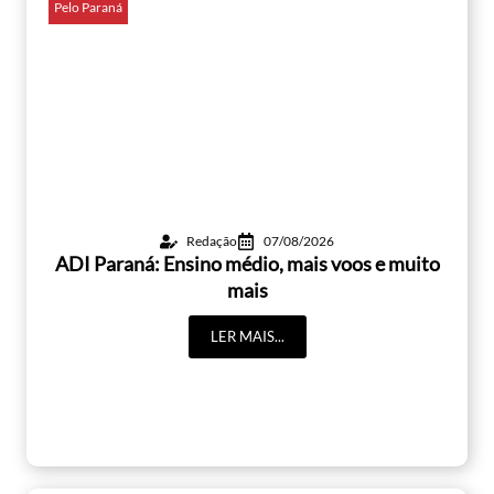
Pelo Paraná
Redação
07/08/2026
ADI Paraná: Ensino médio, mais voos e muito
mais
LER MAIS...