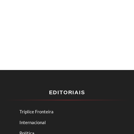
EDITORIAIS
Tríplice Fronteira
Internacional
Política