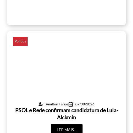
Política
Amilton Farias
07/08/2026
PSOL e Rede confirmam candidatura de Lula-
Alckmin
LER MAIS...