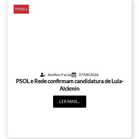
Política
Amilton Farias
07/08/2026
PSOL e Rede confirmam candidatura de Lula-
Alckmin
LER MAIS...