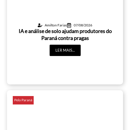
Amilton Farias
07/08/2026
IA e análise de solo ajudam produtores do
Paraná contra pragas
LER MAIS...
Pelo Paraná