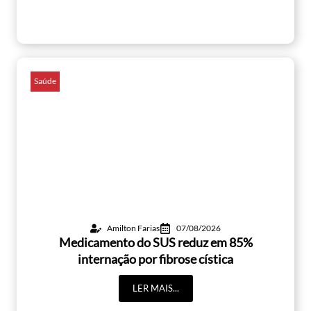
Saúde
Amilton Farias
07/08/2026
Medicamento do SUS reduz em 85%
internação por fibrose cística
LER MAIS...