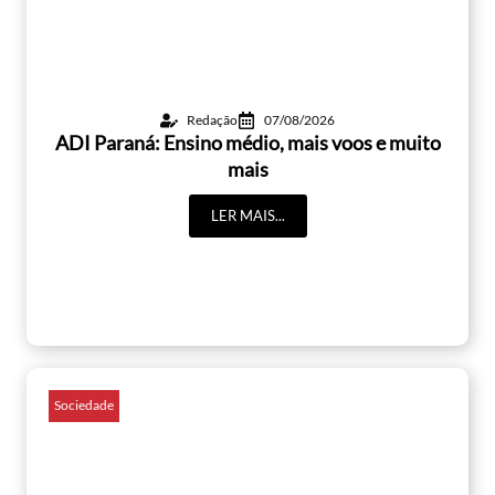
Redação
07/08/2026
ADI Paraná: Ensino médio, mais voos e muito
mais
LER MAIS...
Sociedade