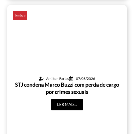
Justiça
Amilton Farias
07/08/2026
STJ condena Marco Buzzi com perda de cargo
por crimes sexuais
LER MAIS...