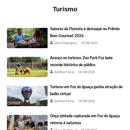
Turismo
Sabores da Floresta é destaque no Prêmio
Bom Gourmet 2026
Steve Rodríguez
07/08/2026
Avanço no turismo: Zoo Park Foz bate
recorde histórico de público
Amilton Farias
05/08/2026
Turismo em Foz do Iguaçu ganha atração de
balão virtual
Amilton Farias
05/08/2026
Onça-pintada capturada em Foz do Iguaçu
retorna à natureza
Steve Rodríguez
05/08/2026