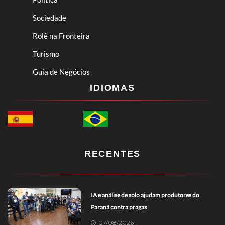
Sociedade
Rolê na Fronteira
Turismo
Guia de Negócios
IDIOMAS
RECENTES
IA e análise de solo ajudam produtores do
Paraná contra pragas
07/08/2026