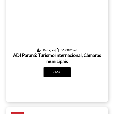
Redação
06/08/2026
ADI Paraná: Turismo internacional, Câmaras
municipais
LER MAIS...