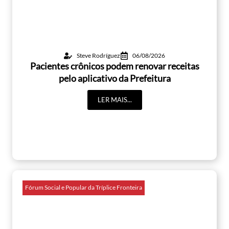
Steve Rodríguez
06/08/2026
Pacientes crônicos podem renovar receitas
pelo aplicativo da Prefeitura
LER MAIS...
Fórum Social e Popular da Tríplice Fronteira