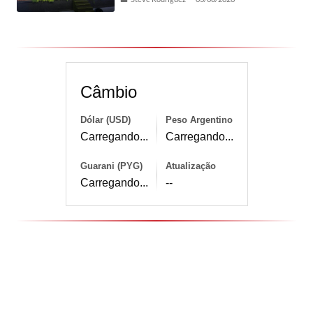
Câmbio
Dólar (USD)
Peso Argentino
Carregando...
Carregando...
Guarani (PYG)
Atualização
Carregando...
--