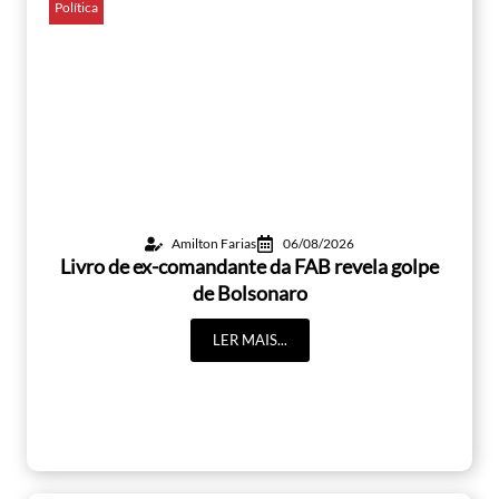
Política
Amilton Farias
06/08/2026
Livro de ex-comandante da FAB revela golpe
de Bolsonaro
LER MAIS...