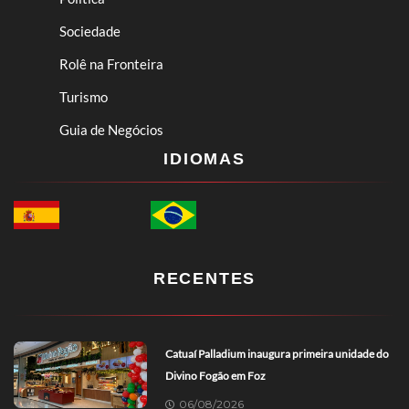
Sociedade
Rolê na Fronteira
Turismo
Guia de Negócios
IDIOMAS
RECENTES
Catuaí Palladium inaugura primeira unidade do
Divino Fogão em Foz
06/08/2026