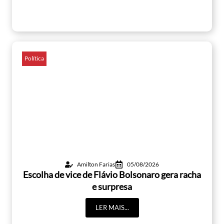
Política
Amilton Farias
05/08/2026
Escolha de vice de Flávio Bolsonaro gera racha
e surpresa
LER MAIS...