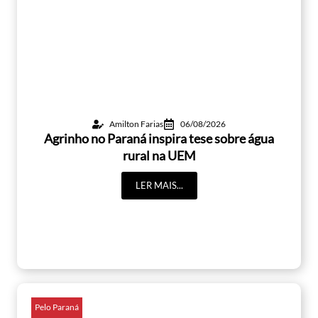
Amilton Farias
06/08/2026
Agrinho no Paraná inspira tese sobre água
rural na UEM
LER MAIS...
Pelo Paraná