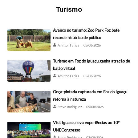
Turismo
Avanço no turismo: Zoo Park Foz bate
recorde histórico de público
Amilton Farias
05/08/2026
Turismo em Foz do Iguaçu ganha atração de
balão virtual
Amilton Farias
05/08/2026
Onça-pintada capturada em Foz do Iguaçu
retorna à natureza
Steve Rodríguez
05/08/2026
Visit Iguassu leva experiências ao 10º
UNECongresso
Steve Rodríguez
03/08/2026