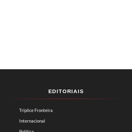
EDITORIAIS
Tríplice Fronteira
Internacional
Política