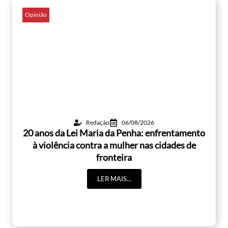
Opinião
Redação
06/08/2026
20 anos da Lei Maria da Penha: enfrentamento
à violência contra a mulher nas cidades de
fronteira
LER MAIS...