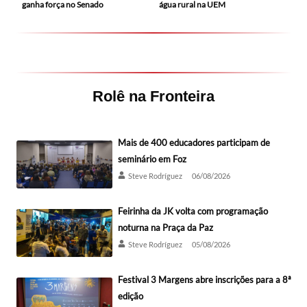
ganha força no Senado
água rural na UEM
Rolê na Fronteira
Mais de 400 educadores participam de
seminário em Foz
Steve Rodríguez
06/08/2026
Feirinha da JK volta com programação
noturna na Praça da Paz
Steve Rodríguez
05/08/2026
Festival 3 Margens abre inscrições para a 8ª
edição