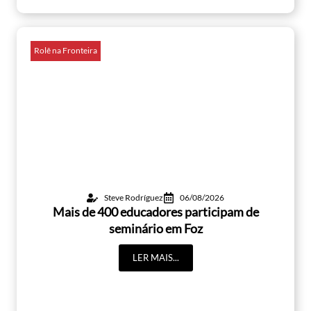
Rolê na Fronteira
Steve Rodríguez
06/08/2026
Mais de 400 educadores participam de
seminário em Foz
LER MAIS...