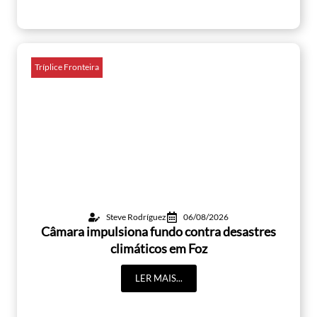
Tríplice Fronteira
Steve Rodríguez
06/08/2026
Câmara impulsiona fundo contra desastres
climáticos em Foz
LER MAIS...