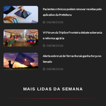
Pacientes crônicos podem renovar receitas pelo
aplicativo da Prefeitura
06/08/2026
VI Fórum da Tríplice Fronteira debate soberania
e reforma agrária
06/08/2026
Alerta sobre Lei de Terras Rurais ganha força no
Senado
06/08/2026
MAIS LIDAS DA SEMANA