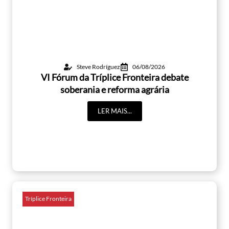
Steve Rodríguez
06/08/2026
VI Fórum da Tríplice Fronteira debate
soberania e reforma agrária
LER MAIS...
Tríplice Fronteira