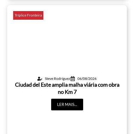
Tríplice Fronteira
Steve Rodríguez
06/08/2026
Ciudad del Este amplia malha viária com obra
no Km 7
LER MAIS...