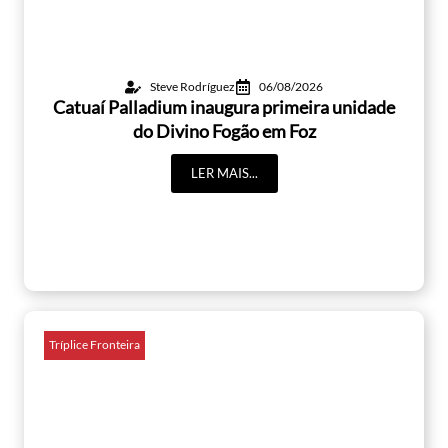
Steve Rodríguez
06/08/2026
Catuaí Palladium inaugura primeira unidade
do Divino Fogão em Foz
LER MAIS...
Tríplice Fronteira