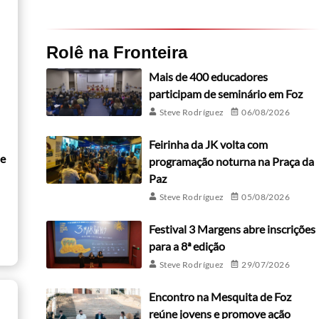
Rolê na Fronteira
Mais de 400 educadores
participam de seminário em Foz
Steve Rodríguez
06/08/2026
Feirinha da JK volta com
de
programação noturna na Praça da
Paz
Steve Rodríguez
05/08/2026
Festival 3 Margens abre inscrições
para a 8ª edição
Steve Rodríguez
29/07/2026
Encontro na Mesquita de Foz
reúne jovens e promove ação