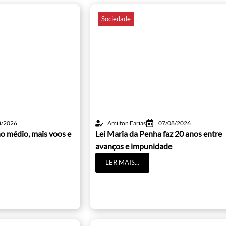
Sociedade
8/2026
Amilton Farias
07/08/2026
o médio, mais voos e
Lei Maria da Penha faz 20 anos entre
avanços e impunidade
LER MAIS...