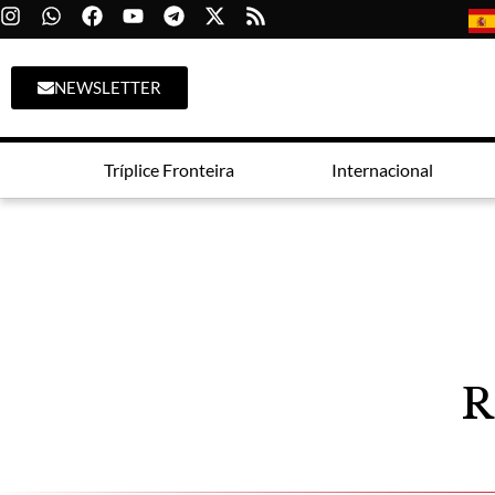
NEWSLETTER
Tríplice Fronteira
Internacional
R