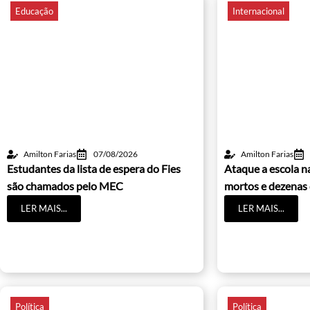
Educação
Internacional
Amilton Farias
07/08/2026
Amilton Farias
Estudantes da lista de espera do Fies
Ataque a escola na
são chamados pelo MEC
mortos e dezenas 
LER MAIS...
LER MAIS...
Política
Política