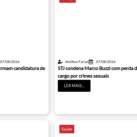
07/08/2026
Amilton Farias
07/08/2026
irmam candidatura de
STJ condena Marco Buzzi com perda 
cargo por crimes sexuais
LER MAIS...
Saúde