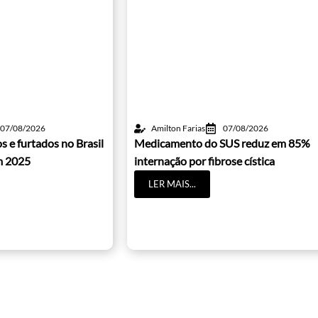
07/08/2026
Amilton Farias
07/08/2026
s e furtados no Brasil
Medicamento do SUS reduz em 85%
m 2025
internação por fibrose cística
LER MAIS...