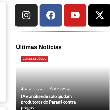
Últimas Notícias
GUIA DE NEGÓCIOS
Amilton Farias
07/08/2026
IA e análise de solo ajudam
produtores do Paraná contra
pragas