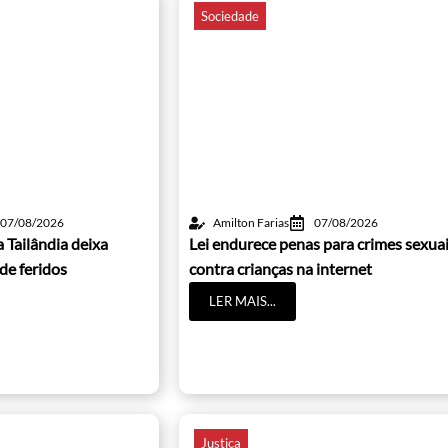
Sociedade
07/08/2026
Amilton Farias
07/08/2026
 Tailândia deixa
Lei endurece penas para crimes sexua
de feridos
contra crianças na internet
LER MAIS...
Justiça