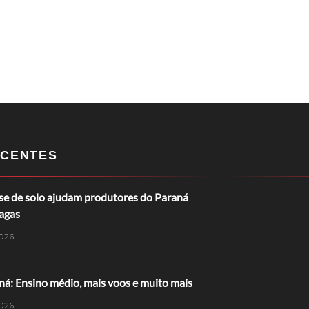
CENTES
ise de solo ajudam produtores do Paraná
ragas
026
á: Ensino médio, mais voos e muito mais
026