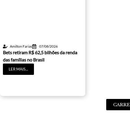
Amilton Farias
07/08/2026
Bets retiram R$ 62,5 bilhões da renda
das famílias no Brasil
LER MAIS...
CARRE