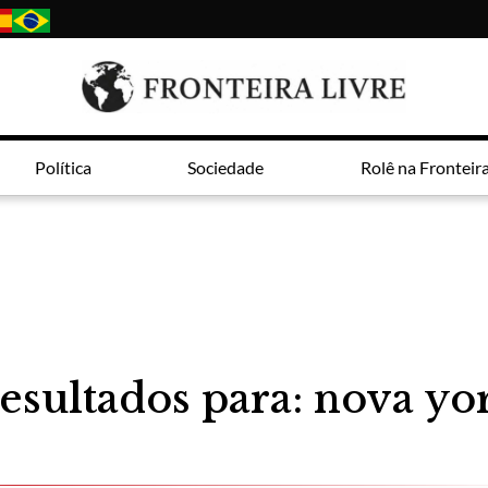
Política
Sociedade
Rolê na Fronteir
esultados para: nova yo