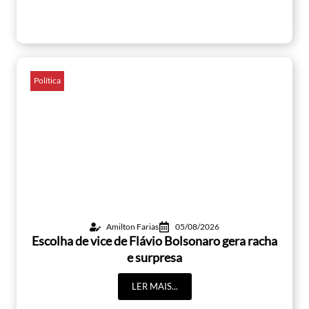
Política
Amilton Farias
05/08/2026
Escolha de vice de Flávio Bolsonaro gera racha
e surpresa
LER MAIS...