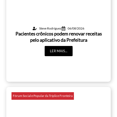
Steve Rodríguez
06/08/2026
Pacientes crônicos podem renovar receitas
pelo aplicativo da Prefeitura
LER MAIS...
Fórum Social e Popular da Tríplice Fronteira