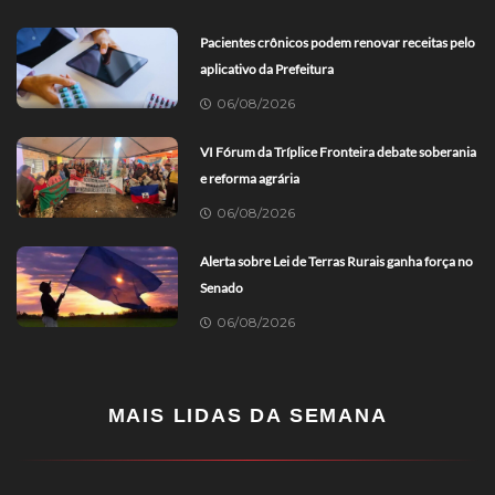
Pacientes crônicos podem renovar receitas pelo
aplicativo da Prefeitura
06/08/2026
VI Fórum da Tríplice Fronteira debate soberania
e reforma agrária
06/08/2026
Alerta sobre Lei de Terras Rurais ganha força no
Senado
06/08/2026
MAIS LIDAS DA SEMANA