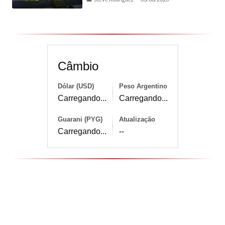
Câmbio
Dólar (USD)
Peso Argentino
Carregando...
Carregando...
Guarani (PYG)
Atualização
Carregando...
--