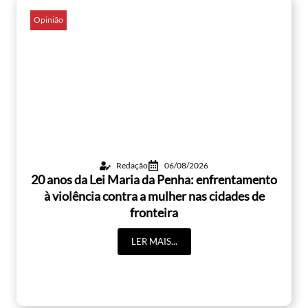
Opinião
Redação
06/08/2026
20 anos da Lei Maria da Penha: enfrentamento
à violência contra a mulher nas cidades de
fronteira
LER MAIS...