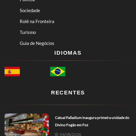
Sociedade
Rolê na Fronteira
Turismo
Guia de Negócios
IDIOMAS
RECENTES
Catuaí Palladium inaugura primeira unidade do
Divino Fogão em Foz
06/08/2026