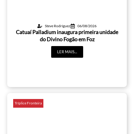
Steve Rodríguez
06/08/2026
Catuaí Palladium inaugura primeira unidade
do Divino Fogão em Foz
LER MAIS...
Tríplice Fronteira