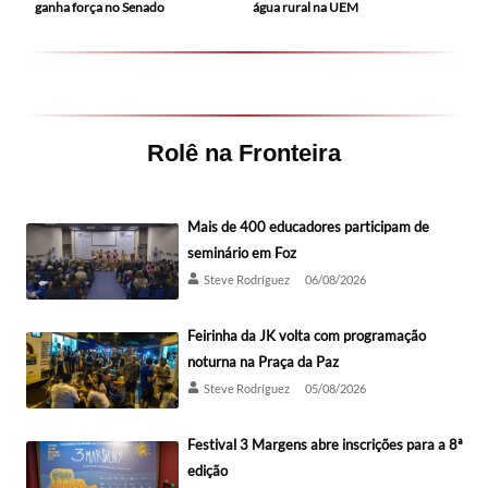
ganha força no Senado
água rural na UEM
Rolê na Fronteira
Mais de 400 educadores participam de
seminário em Foz
Steve Rodríguez
06/08/2026
Feirinha da JK volta com programação
noturna na Praça da Paz
Steve Rodríguez
05/08/2026
Festival 3 Margens abre inscrições para a 8ª
edição