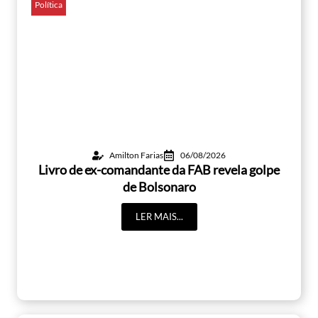
Política
Amilton Farias
06/08/2026
Livro de ex-comandante da FAB revela golpe
de Bolsonaro
LER MAIS...