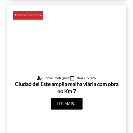
Tríplice Fronteira
Steve Rodríguez
06/08/2026
Ciudad del Este amplia malha viária com obra
no Km 7
LER MAIS...