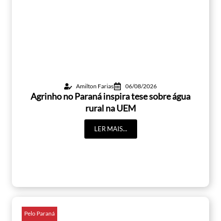
Amilton Farias
06/08/2026
Agrinho no Paraná inspira tese sobre água
rural na UEM
LER MAIS...
Pelo Paraná