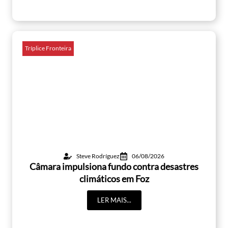
Tríplice Fronteira
Steve Rodríguez
06/08/2026
Câmara impulsiona fundo contra desastres
climáticos em Foz
LER MAIS...