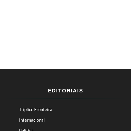
EDITORIAIS
Tríplice Fronteira
Internacional
Política