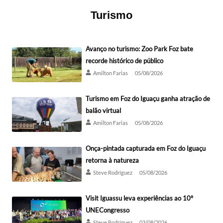
Turismo
Avanço no turismo: Zoo Park Foz bate
recorde histórico de público
Amilton Farias
05/08/2026
Turismo em Foz do Iguaçu ganha atração de
balão virtual
Amilton Farias
05/08/2026
Onça-pintada capturada em Foz do Iguaçu
retorna à natureza
Steve Rodríguez
05/08/2026
Visit Iguassu leva experiências ao 10º
UNECongresso
Steve Rodríguez
03/08/2026