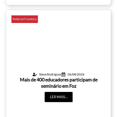
Rolê na Fronteira
Steve Rodríguez
06/08/2026
Mais de 400 educadores participam de
seminário em Foz
LER MAIS...