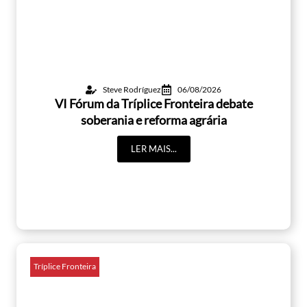
Steve Rodríguez
06/08/2026
VI Fórum da Tríplice Fronteira debate
soberania e reforma agrária
LER MAIS...
Tríplice Fronteira