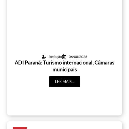
Redação
06/08/2026
ADI Paraná: Turismo internacional, Câmaras
municipais
LER MAIS...