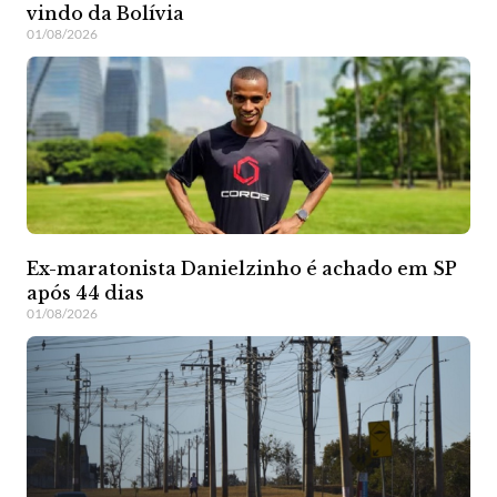
vindo da Bolívia
01/08/2026
Ex-maratonista Danielzinho é achado em SP
após 44 dias
01/08/2026