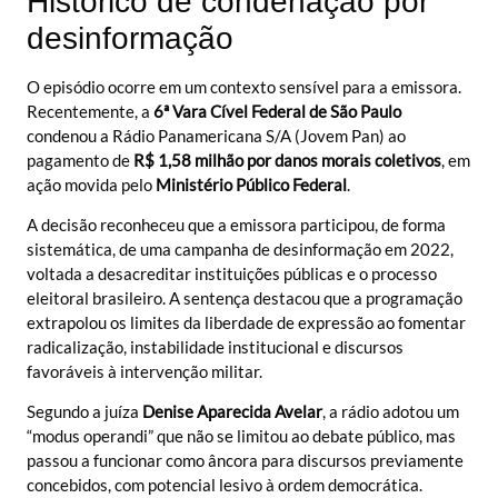
Histórico de condenação por
desinformação
O episódio ocorre em um contexto sensível para a emissora.
Recentemente, a
6ª Vara Cível Federal de São Paulo
condenou a Rádio Panamericana S/A (Jovem Pan) ao
pagamento de
R$ 1,58 milhão por danos morais coletivos
, em
ação movida pelo
Ministério Público Federal
.
A decisão reconheceu que a emissora participou, de forma
sistemática, de uma campanha de desinformação em 2022,
voltada a desacreditar instituições públicas e o processo
eleitoral brasileiro. A sentença destacou que a programação
extrapolou os limites da liberdade de expressão ao fomentar
radicalização, instabilidade institucional e discursos
favoráveis à intervenção militar.
Segundo a juíza
Denise Aparecida Avelar
, a rádio adotou um
“modus operandi” que não se limitou ao debate público, mas
passou a funcionar como âncora para discursos previamente
concebidos, com potencial lesivo à ordem democrática.