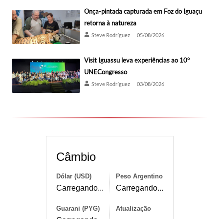
Onça-pintada capturada em Foz do Iguaçu
retorna à natureza
Steve Rodríguez
05/08/2026
Visit Iguassu leva experiências ao 10º
UNECongresso
Steve Rodríguez
03/08/2026
Câmbio
Dólar (USD)
Peso Argentino
Carregando...
Carregando...
Guarani (PYG)
Atualização