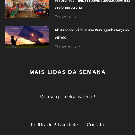
VI Fórum da Tríplice Fronteira debate soberania
e reforma agrária
06/08/2026
Alerta sobre Lei de Terras Rurais ganha força no
Senado
06/08/2026
MAIS LIDAS DA SEMANA
Veja sua primeira matéria!!
Política de Privacidade
Contato