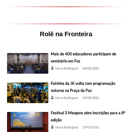
Rolê na Fronteira
Mais de 400 educadores participam de
seminário em Foz
Steve Rodríguez
06/08/2026
Feirinha da JK volta com programação
noturna na Praça da Paz
Steve Rodríguez
05/08/2026
Festival 3 Margens abre inscrições para a 8ª
edição
Steve Rodríguez
29/07/2026