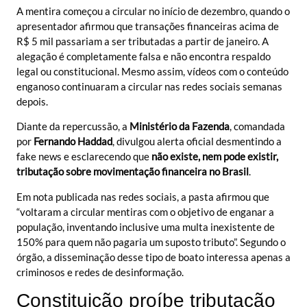
A mentira começou a circular no início de dezembro, quando o
apresentador afirmou que transações financeiras acima de
R$ 5 mil passariam a ser tributadas a partir de janeiro. A
alegação é completamente falsa e não encontra respaldo
legal ou constitucional. Mesmo assim, vídeos com o conteúdo
enganoso continuaram a circular nas redes sociais semanas
depois.
Diante da repercussão, a
Ministério da Fazenda
, comandada
por
Fernando Haddad
, divulgou alerta oficial desmentindo a
fake news e esclarecendo que
não existe, nem pode existir,
tributação sobre movimentação financeira no Brasil
.
Em nota publicada nas redes sociais, a pasta afirmou que
“voltaram a circular mentiras com o objetivo de enganar a
população, inventando inclusive uma multa inexistente de
150% para quem não pagaria um suposto tributo”. Segundo o
órgão, a disseminação desse tipo de boato interessa apenas a
criminosos e redes de desinformação.
Constituição proíbe tributação