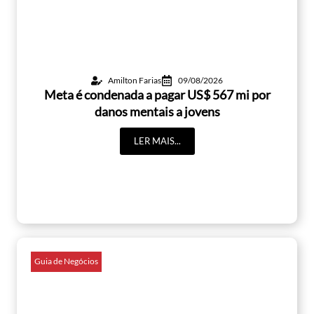
Amilton Farias
09/08/2026
Meta é condenada a pagar US$ 567 mi por
danos mentais a jovens
LER MAIS...
Guia de Negócios