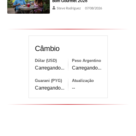
Bom Gourmet 2026
Steve Rodríguez
07/08/2026
Câmbio
Dólar (USD)
Peso Argentino
Carregando...
Carregando...
Guarani (PYG)
Atualização
Carregando...
--