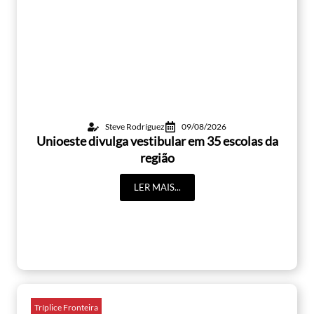
Steve Rodríguez
09/08/2026
Unioeste divulga vestibular em 35 escolas da
região
LER MAIS...
Tríplice Fronteira