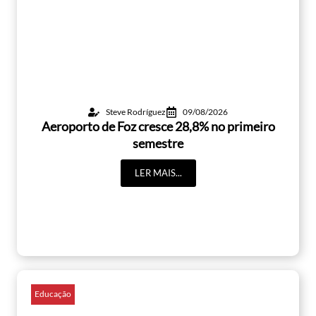
Steve Rodríguez
09/08/2026
Aeroporto de Foz cresce 28,8% no primeiro
semestre
LER MAIS...
Educação