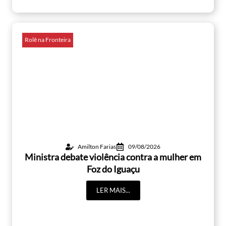
Rolê na Fronteira
Amilton Farias
09/08/2026
Ministra debate violência contra a mulher em
Foz do Iguaçu
LER MAIS...