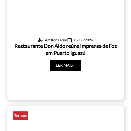
Amilton Farias
09/08/2026
Restaurante Don Aldo reúne imprensa de Foz
em Puerto Iguazú
LER MAIS...
Turismo