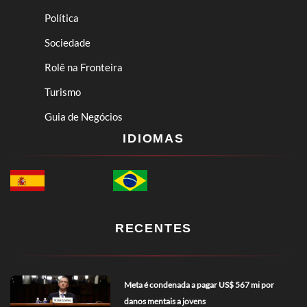
Política
Sociedade
Rolê na Fronteira
Turismo
Guia de Negócios
IDIOMAS
RECENTES
Meta é condenada a pagar US$ 567 mi por
danos mentais a jovens