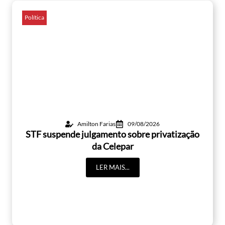
Política
Amilton Farias
09/08/2026
STF suspende julgamento sobre privatização
da Celepar
LER MAIS...