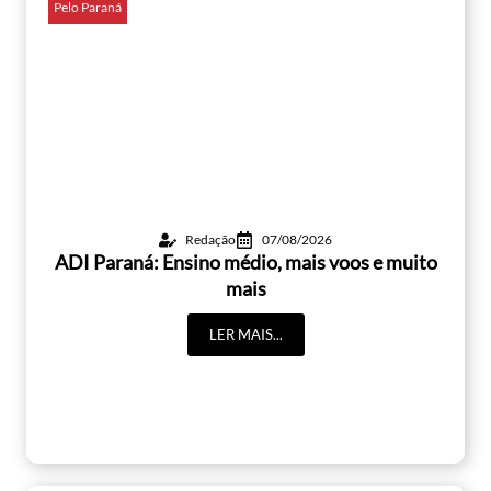
Pelo Paraná
Redação
07/08/2026
ADI Paraná: Ensino médio, mais voos e muito
mais
LER MAIS...