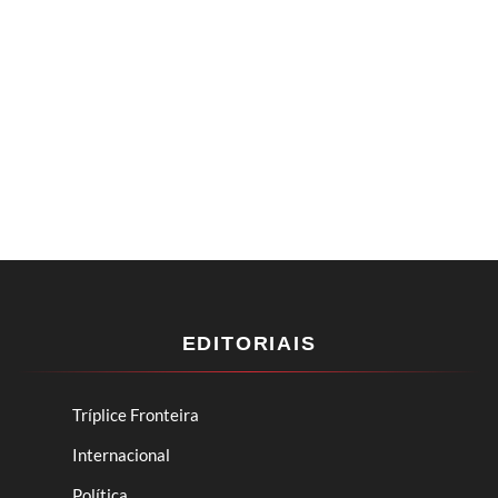
EDITORIAIS
Tríplice Fronteira
Internacional
Política