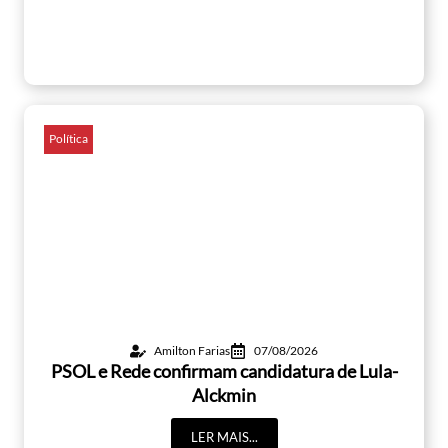
Política
Amilton Farias
07/08/2026
PSOL e Rede confirmam candidatura de Lula-
Alckmin
LER MAIS...