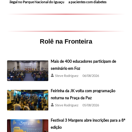
ilegal no Parque Nacional do Iguaçu
a pacientes com diabetes
Rolê na Fronteira
Mais de 400 educadores participam de
seminário em Foz
Steve Rodríguez
06/08/2026
Feirinha da JK volta com programação
noturna na Praça da Paz
Steve Rodríguez
05/08/2026
Festival 3 Margens abre inscrições para a 8ª
edição