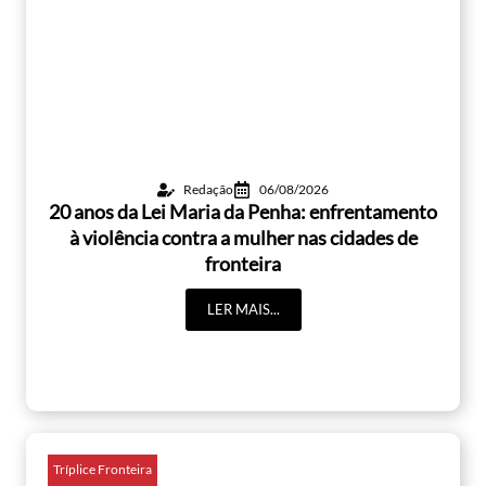
Redação
06/08/2026
20 anos da Lei Maria da Penha: enfrentamento
à violência contra a mulher nas cidades de
fronteira
LER MAIS...
Tríplice Fronteira