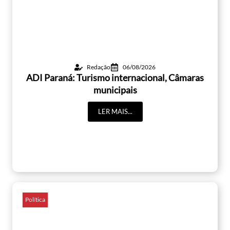
Redação
06/08/2026
ADI Paraná: Turismo internacional, Câmaras
municipais
LER MAIS...
Política