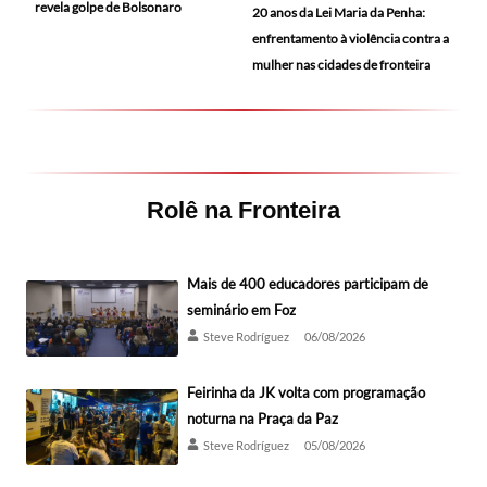
revela golpe de Bolsonaro
20 anos da Lei Maria da Penha:
enfrentamento à violência contra a
mulher nas cidades de fronteira
Rolê na Fronteira
Mais de 400 educadores participam de
seminário em Foz
Steve Rodríguez
06/08/2026
Feirinha da JK volta com programação
noturna na Praça da Paz
Steve Rodríguez
05/08/2026