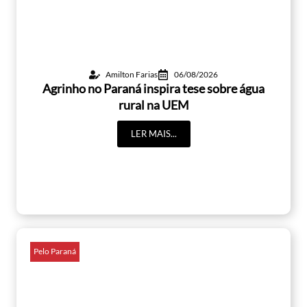
Amilton Farias
06/08/2026
Agrinho no Paraná inspira tese sobre água
rural na UEM
LER MAIS...
Pelo Paraná