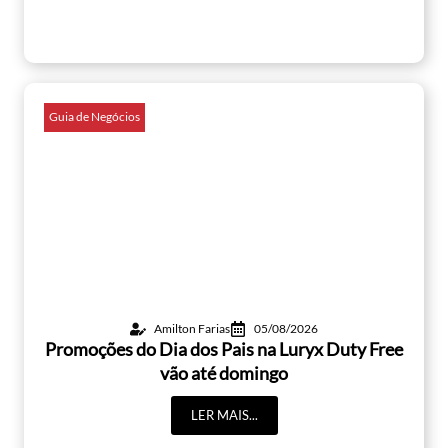
Guia de Negócios
Amilton Farias
05/08/2026
Promoções do Dia dos Pais na Luryx Duty Free
vão até domingo
LER MAIS...