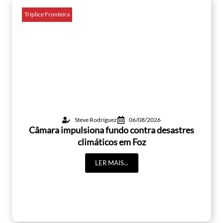
Tríplice Fronteira
Steve Rodríguez
06/08/2026
Câmara impulsiona fundo contra desastres
climáticos em Foz
LER MAIS...