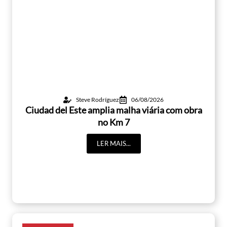
Steve Rodríguez
06/08/2026
Ciudad del Este amplia malha viária com obra
no Km 7
LER MAIS...