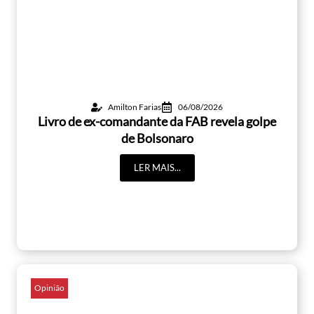
Amilton Farias
06/08/2026
Livro de ex-comandante da FAB revela golpe
de Bolsonaro
LER MAIS...
Opinião