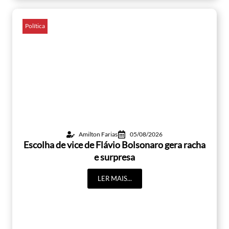
Política
Amilton Farias
05/08/2026
Escolha de vice de Flávio Bolsonaro gera racha
e surpresa
LER MAIS...