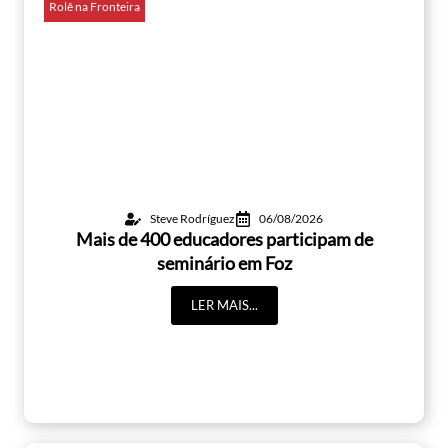
Rolê na Fronteira
Steve Rodríguez
06/08/2026
Mais de 400 educadores participam de
seminário em Foz
LER MAIS...