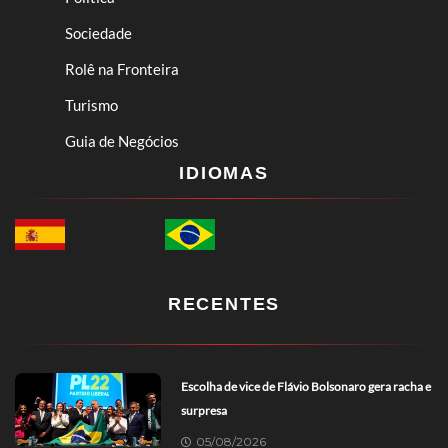
Sociedade
Rolê na Fronteira
Turismo
Guia de Negócios
IDIOMAS
RECENTES
Escolha de vice de Flávio Bolsonaro gera racha e
surpresa
05/08/2026