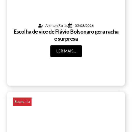
Amilton Farias
05/08/2026
Escolha de vice de Flávio Bolsonaro gera racha
e surpresa
LER MAIS...
Economia