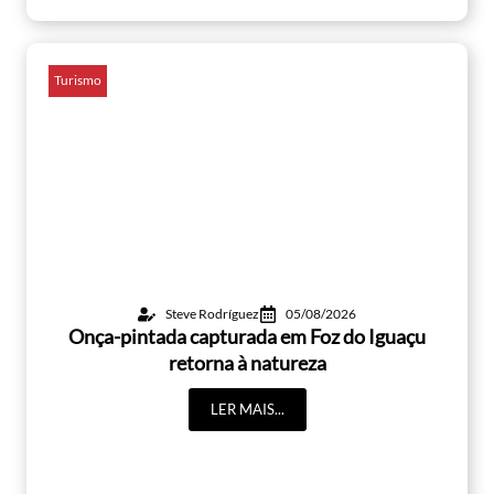
Turismo
Steve Rodríguez
05/08/2026
Onça-pintada capturada em Foz do Iguaçu
retorna à natureza
LER MAIS...