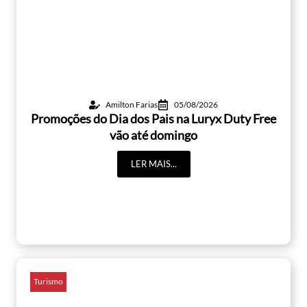
Amilton Farias
05/08/2026
Promoções do Dia dos Pais na Luryx Duty Free
vão até domingo
LER MAIS...
Turismo