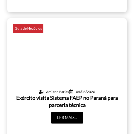
Guia de Negócios
Amilton Farias
05/08/2026
Exército visita Sistema FAEP no Paraná para
parceria técnica
LER MAIS...