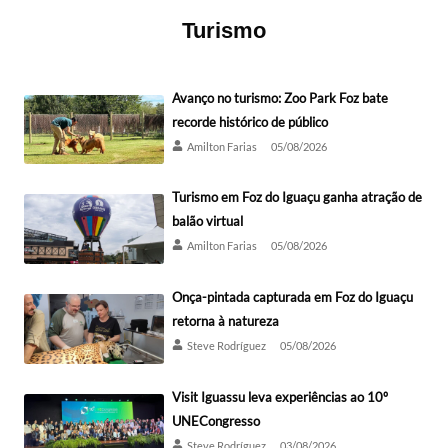
Turismo
Avanço no turismo: Zoo Park Foz bate
recorde histórico de público
Amilton Farias
05/08/2026
Turismo em Foz do Iguaçu ganha atração de
balão virtual
Amilton Farias
05/08/2026
Onça-pintada capturada em Foz do Iguaçu
retorna à natureza
Steve Rodríguez
05/08/2026
Visit Iguassu leva experiências ao 10º
UNECongresso
Steve Rodríguez
03/08/2026