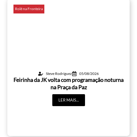
Rolê na Fronteira
Steve Rodríguez
05/08/2026
Feirinha da JK volta com programação noturna
na Praça da Paz
LER MAIS...