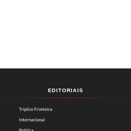
EDITORIAIS
Tríplice Fronteira
Internacional
Política