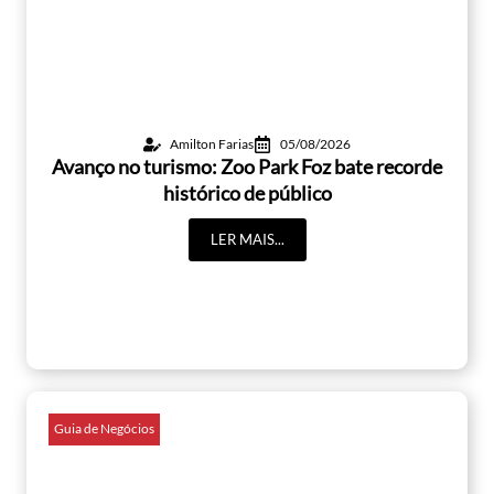
Amilton Farias
05/08/2026
Avanço no turismo: Zoo Park Foz bate recorde
histórico de público
LER MAIS...
Guia de Negócios