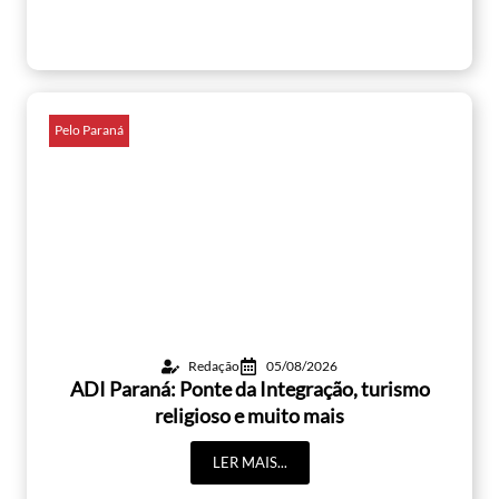
Pelo Paraná
Redação
05/08/2026
ADI Paraná: Ponte da Integração, turismo
religioso e muito mais
LER MAIS...