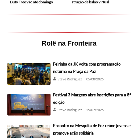
Duty Free vão até domingo
atração de balão virtual
Rolê na Fronteira
Feirinha da JK volta com programação
noturna na Praça da Paz
Steve Rodríguez
05/08/2026
Festival 3 Margens abre inscrições para a 8ª
edição
Steve Rodríguez
29/07/2026
Encontro na Mesquita de Foz reúne jovens e
promove ação solidária