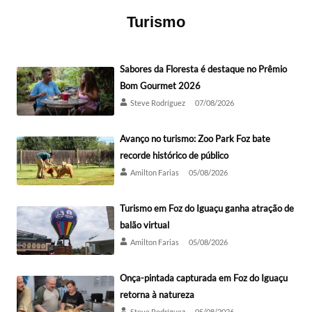
Turismo
Sabores da Floresta é destaque no Prêmio
Bom Gourmet 2026
Steve Rodríguez
07/08/2026
Avanço no turismo: Zoo Park Foz bate
recorde histórico de público
Amilton Farias
05/08/2026
Turismo em Foz do Iguaçu ganha atração de
balão virtual
Amilton Farias
05/08/2026
Onça-pintada capturada em Foz do Iguaçu
retorna à natureza
Steve Rodríguez
05/08/2026