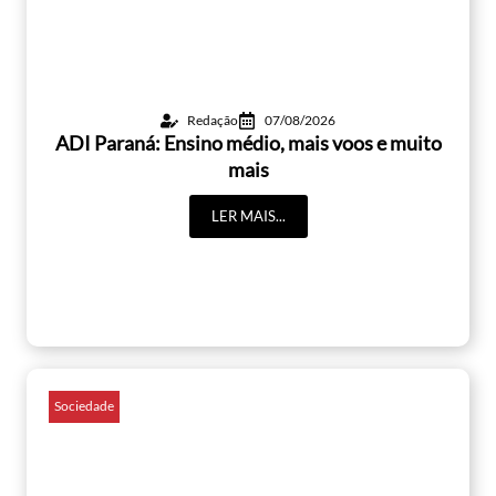
Redação
07/08/2026
ADI Paraná: Ensino médio, mais voos e muito
mais
LER MAIS...
Sociedade