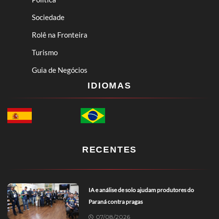
Sociedade
Rolê na Fronteira
Turismo
Guia de Negócios
IDIOMAS
RECENTES
IA e análise de solo ajudam produtores do
Paraná contra pragas
07/08/2026