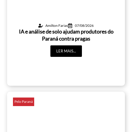
Amilton Farias
07/08/2026
IA e análise de solo ajudam produtores do
Paraná contra pragas
LER MAIS...
Pelo Paraná