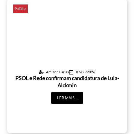
Política
Amilton Farias
07/08/2026
PSOL e Rede confirmam candidatura de Lula-
Alckmin
LER MAIS...