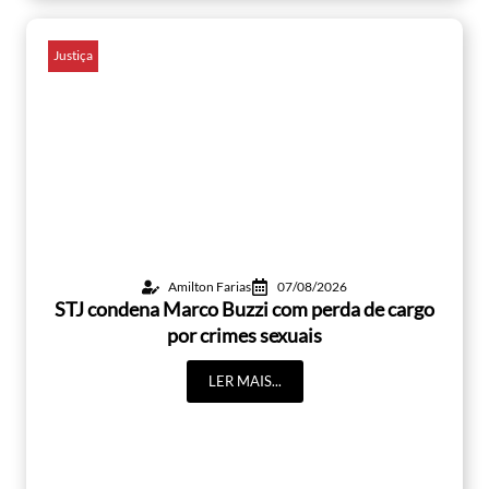
Justiça
Amilton Farias
07/08/2026
STJ condena Marco Buzzi com perda de cargo
por crimes sexuais
LER MAIS...