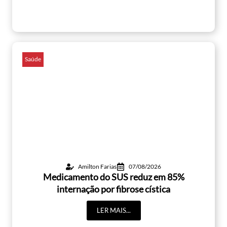
Saúde
Amilton Farias
07/08/2026
Medicamento do SUS reduz em 85%
internação por fibrose cística
LER MAIS...