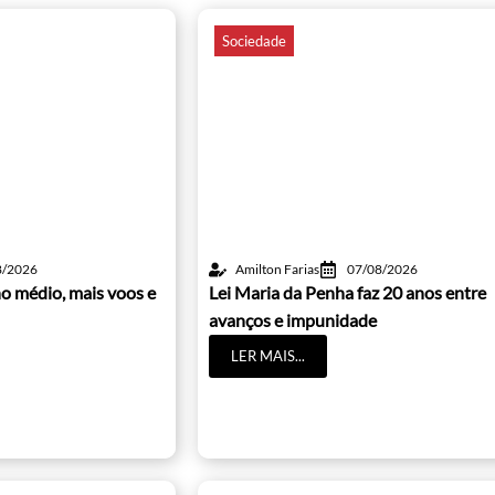
Sociedade
8/2026
Amilton Farias
07/08/2026
o médio, mais voos e
Lei Maria da Penha faz 20 anos entre
avanços e impunidade
LER MAIS...