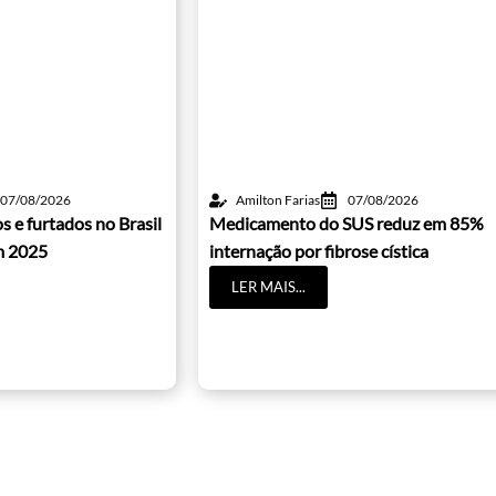
07/08/2026
Amilton Farias
07/08/2026
s e furtados no Brasil
Medicamento do SUS reduz em 85%
m 2025
internação por fibrose cística
LER MAIS...