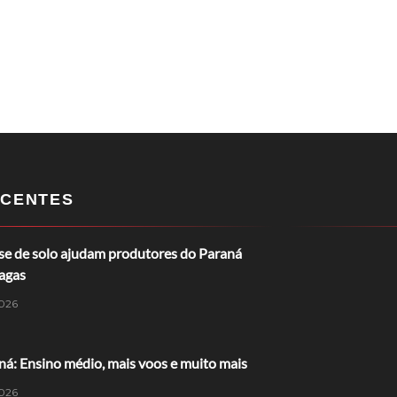
CENTES
ise de solo ajudam produtores do Paraná
ragas
026
á: Ensino médio, mais voos e muito mais
026