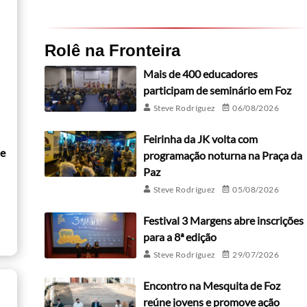
Rolê na Fronteira
Mais de 400 educadores
participam de seminário em Foz
Steve Rodríguez
06/08/2026
Feirinha da JK volta com
de
programação noturna na Praça da
Paz
Steve Rodríguez
05/08/2026
Festival 3 Margens abre inscrições
para a 8ª edição
Steve Rodríguez
29/07/2026
Encontro na Mesquita de Foz
reúne jovens e promove ação