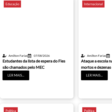
Educação
Internacional
Amilton Farias
07/08/2026
Amilton Farias
Estudantes da lista de espera do Fies
Ataque a escola na
são chamados pelo MEC
mortos e dezenas 
LER MAIS...
LER MAIS...
Política
Política