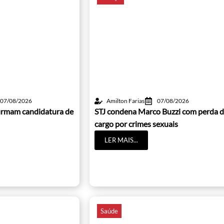
07/08/2026
Amilton Farias
07/08/2026
irmam candidatura de
STJ condena Marco Buzzi com perda 
cargo por crimes sexuais
LER MAIS...
Saúde