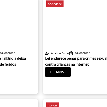
Sociedade
07/08/2026
Amilton Farias
07/08/2026
 Tailândia deixa
Lei endurece penas para crimes sexua
de feridos
contra crianças na internet
LER MAIS...
Justiça