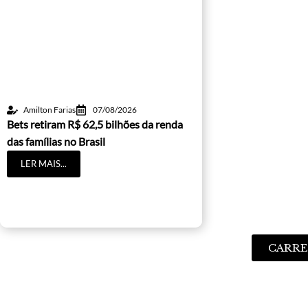
Amilton Farias
07/08/2026
Bets retiram R$ 62,5 bilhões da renda
das famílias no Brasil
LER MAIS...
CARRE