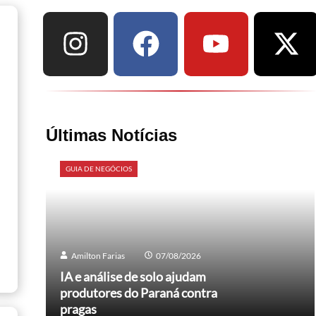
Últimas Notícias
GUIA DE NEGÓCIOS
Amilton Farias
07/08/2026
IA e análise de solo ajudam
produtores do Paraná contra
pragas