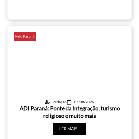
Pelo Paraná
Redação
05/08/2026
ADI Paraná: Ponte da Integração, turismo
religioso e muito mais
LER MAIS...