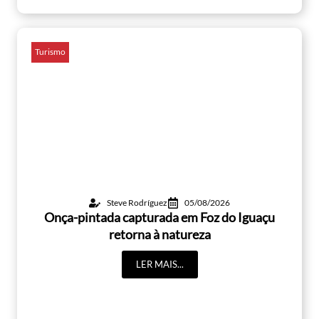
Turismo
Steve Rodríguez
05/08/2026
Onça-pintada capturada em Foz do Iguaçu
retorna à natureza
LER MAIS...