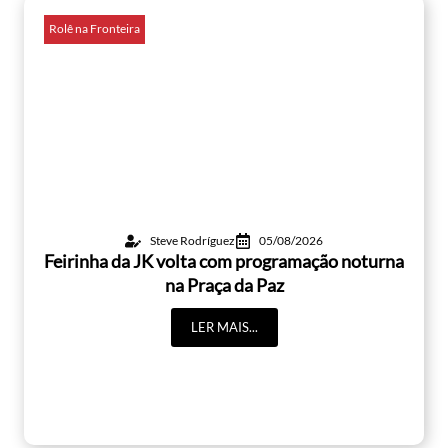
Rolê na Fronteira
Steve Rodríguez
05/08/2026
Feirinha da JK volta com programação noturna
na Praça da Paz
LER MAIS...