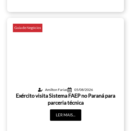
Guia de Negócios
Amilton Farias
05/08/2026
Exército visita Sistema FAEP no Paraná para
parceria técnica
LER MAIS...