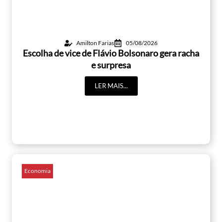
Amilton Farias
05/08/2026
Escolha de vice de Flávio Bolsonaro gera racha
e surpresa
LER MAIS...
Economia