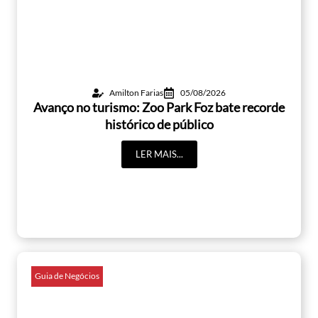
Amilton Farias
05/08/2026
Avanço no turismo: Zoo Park Foz bate recorde
histórico de público
LER MAIS...
Guia de Negócios