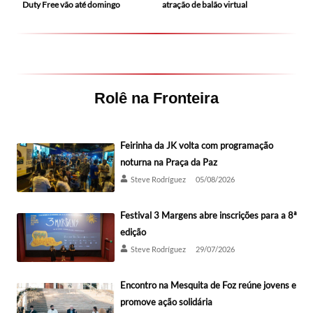
Duty Free vão até domingo
atração de balão virtual
Rolê na Fronteira
Feirinha da JK volta com programação
noturna na Praça da Paz
Steve Rodríguez
05/08/2026
Festival 3 Margens abre inscrições para a 8ª
edição
Steve Rodríguez
29/07/2026
Encontro na Mesquita de Foz reúne jovens e
promove ação solidária