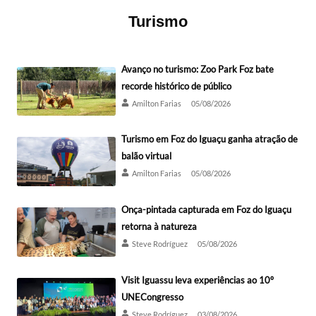
Turismo
Avanço no turismo: Zoo Park Foz bate
recorde histórico de público
Amilton Farias
05/08/2026
Turismo em Foz do Iguaçu ganha atração de
balão virtual
Amilton Farias
05/08/2026
Onça-pintada capturada em Foz do Iguaçu
retorna à natureza
Steve Rodríguez
05/08/2026
Visit Iguassu leva experiências ao 10º
UNECongresso
Steve Rodríguez
03/08/2026