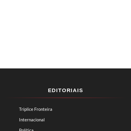
EDITORIAIS
Tríplice Fronteira
Internacional
Política