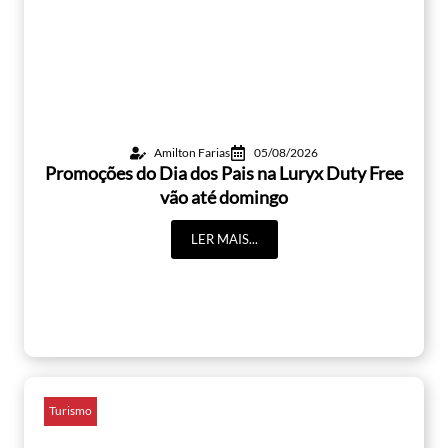
Amilton Farias
05/08/2026
Promoções do Dia dos Pais na Luryx Duty Free
vão até domingo
LER MAIS...
Turismo