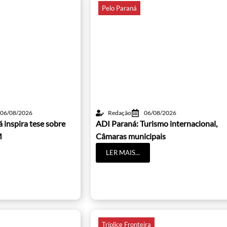
Pelo Paraná
06/08/2026
Redação
06/08/2026
 inspira tese sobre
ADI Paraná: Turismo internacional,
M
Câmaras municipais
LER MAIS...
Tríplice Fronteira