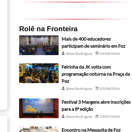
Rolê na Fronteira
Mais de 400 educadores
participam de seminário em Foz
Steve Rodríguez
06/08/2026
Feirinha da JK volta com
programação noturna na Praça da
Paz
Steve Rodríguez
05/08/2026
Festival 3 Margens abre inscrições
para a 8ª edição
Steve Rodríguez
29/07/2026
Encontro na Mesquita de Foz