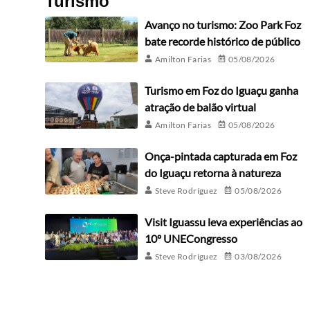
Turismo
Avanço no turismo: Zoo Park Foz
bate recorde histórico de público
Amilton Farias
05/08/2026
Turismo em Foz do Iguaçu ganha
atração de balão virtual
Amilton Farias
05/08/2026
Onça-pintada capturada em Foz
do Iguaçu retorna à natureza
Steve Rodríguez
05/08/2026
Visit Iguassu leva experiências ao
10º UNECongresso
Steve Rodríguez
03/08/2026