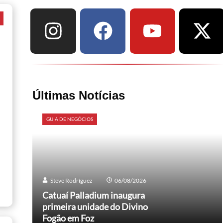
a
Últimas Notícias
GUIA DE NEGÓCIOS
Steve Rodríguez
06/08/2026
Catuaí Palladium inaugura
primeira unidade do Divino
Fogão em Foz