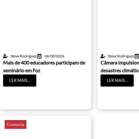
Steve Rodríguez
06/08/2026
Steve Rodríguez
Mais de 400 educadores participam de
Câmara impulsion
seminário em Foz
desastres climáti
LER MAIS...
LER MAIS...
Economia