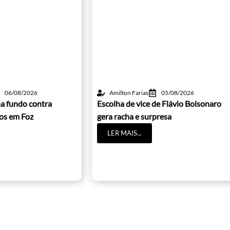
06/08/2026
Amilton Farias
05/08/2026
a fundo contra
Escolha de vice de Flávio Bolsonaro
cos em Foz
gera racha e surpresa
LER MAIS...