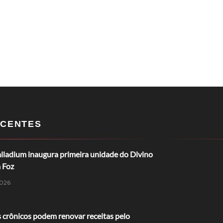
CENTES
lladium inaugura primeira unidade do Divino
 Foz
026
 crônicos podem renovar receitas pelo