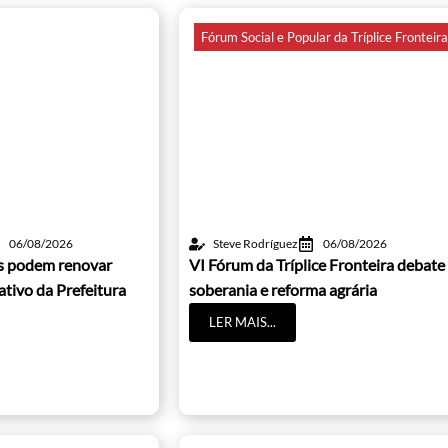
Fórum Social e Popular da Tríplice Fronteir
06/08/2026
Steve Rodríguez
06/08/2026
os podem renovar
VI Fórum da Tríplice Fronteira debate
cativo da Prefeitura
soberania e reforma agrária
LER MAIS...