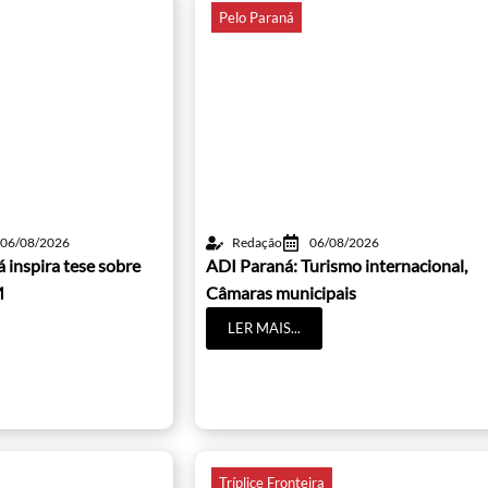
Pelo Paraná
06/08/2026
Redação
06/08/2026
 inspira tese sobre
ADI Paraná: Turismo internacional,
M
Câmaras municipais
LER MAIS...
Tríplice Fronteira