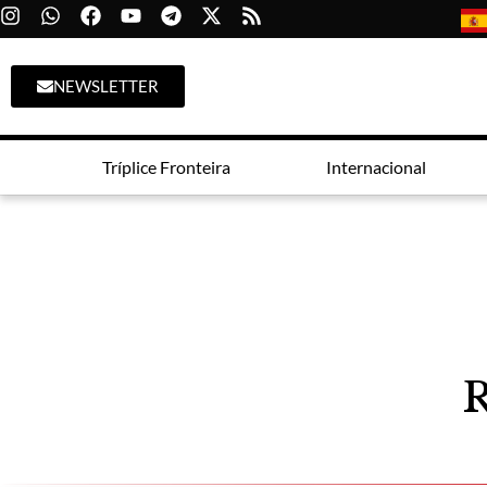
NEWSLETTER
Tríplice Fronteira
Internacional
R