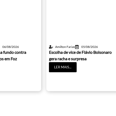
06/08/2026
Amilton Farias
05/08/2026
a fundo contra
Escolha de vice de Flávio Bolsonaro
cos em Foz
gera racha e surpresa
LER MAIS...