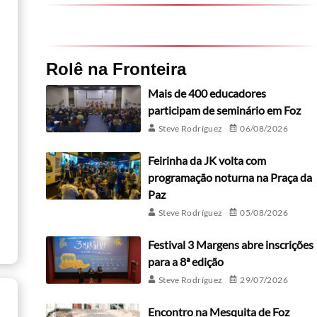
Rolê na Fronteira
Mais de 400 educadores
participam de seminário em Foz
Steve Rodríguez
06/08/2026
Feirinha da JK volta com
programação noturna na Praça da
Paz
Steve Rodríguez
05/08/2026
Festival 3 Margens abre inscrições
para a 8ª edição
Steve Rodríguez
29/07/2026
Encontro na Mesquita de Foz