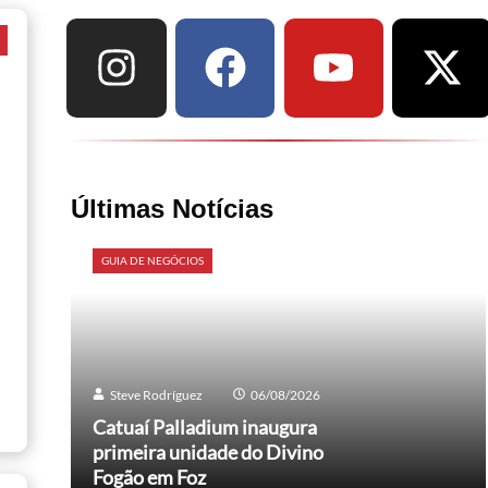
a
Últimas Notícias
GUIA DE NEGÓCIOS
Steve Rodríguez
06/08/2026
Catuaí Palladium inaugura
primeira unidade do Divino
Fogão em Foz