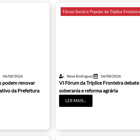
Fórum Social e Popular da Tríplice Fronteir
06/08/2026
Steve Rodríguez
06/08/2026
os podem renovar
VI Fórum da Tríplice Fronteira debate
cativo da Prefeitura
soberania e reforma agrária
LER MAIS...