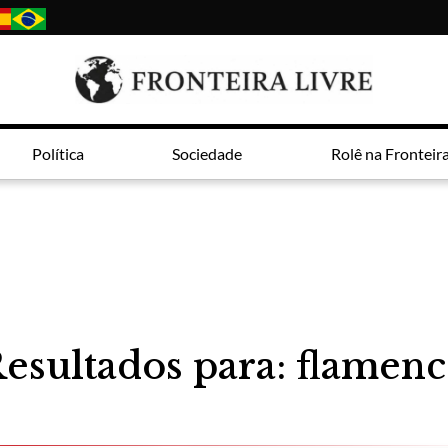
Política
Sociedade
Rolê na Fronteir
esultados para: flamen