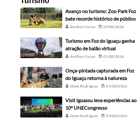
Turismo
Avanço no turismo: Zoo Park Foz
bate recorde histórico de público
Amilton Farias
05/08/2026
Turismo em Foz do Iguaçu ganha
atração de balão virtual
Amilton Farias
05/08/2026
Onça-pintada capturada em Foz
do Iguaçu retorna à natureza
Steve Rodríguez
05/08/2026
Visit Iguassu leva experiências ao
10º UNECongresso
Steve Rodríguez
03/08/2026