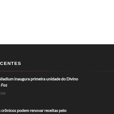
CENTES
lladium inaugura primeira unidade do Divino
 Foz
026
 crônicos podem renovar receitas pelo