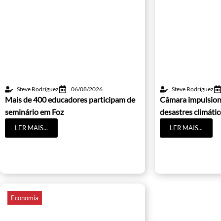
Steve Rodríguez
06/08/2026
Steve Rodríguez
Mais de 400 educadores participam de
Câmara impulsion
seminário em Foz
desastres climáti
LER MAIS...
LER MAIS...
Economia