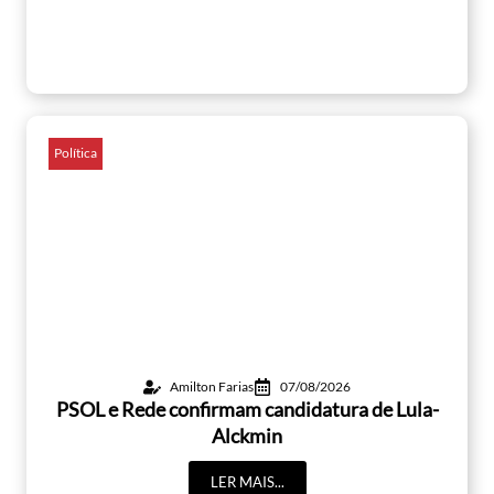
Política
Amilton Farias
07/08/2026
PSOL e Rede confirmam candidatura de Lula-
Alckmin
LER MAIS...