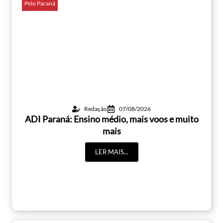
Pelo Paraná
Redação
07/08/2026
ADI Paraná: Ensino médio, mais voos e muito
mais
LER MAIS...