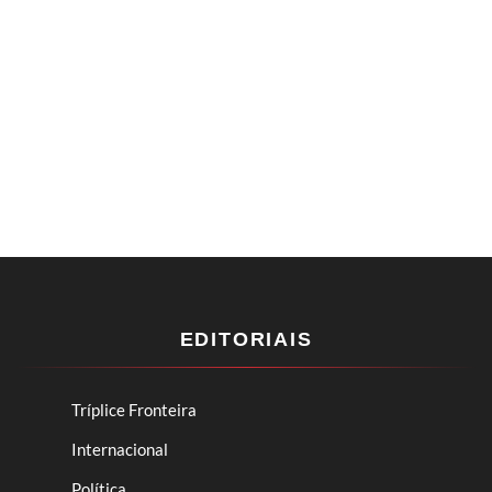
EDITORIAIS
Tríplice Fronteira
Internacional
Política