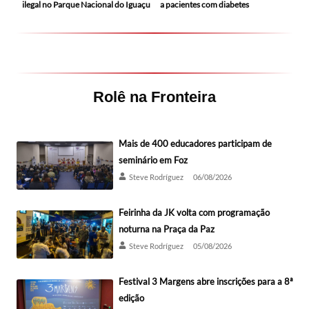
ilegal no Parque Nacional do Iguaçu
a pacientes com diabetes
Rolê na Fronteira
Mais de 400 educadores participam de
seminário em Foz
Steve Rodríguez
06/08/2026
Feirinha da JK volta com programação
noturna na Praça da Paz
Steve Rodríguez
05/08/2026
Festival 3 Margens abre inscrições para a 8ª
edição