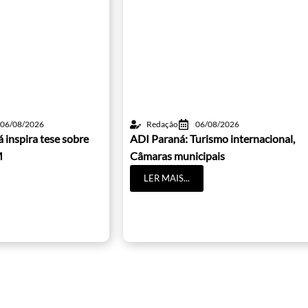
06/08/2026
Redação
06/08/2026
 inspira tese sobre
ADI Paraná: Turismo internacional,
M
Câmaras municipais
LER MAIS...