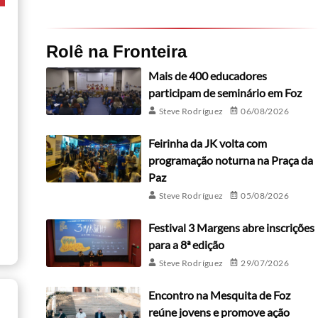
Rolê na Fronteira
Mais de 400 educadores
participam de seminário em Foz
Steve Rodríguez
06/08/2026
Feirinha da JK volta com
programação noturna na Praça da
Paz
Steve Rodríguez
05/08/2026
Festival 3 Margens abre inscrições
para a 8ª edição
Steve Rodríguez
29/07/2026
Encontro na Mesquita de Foz
reúne jovens e promove ação