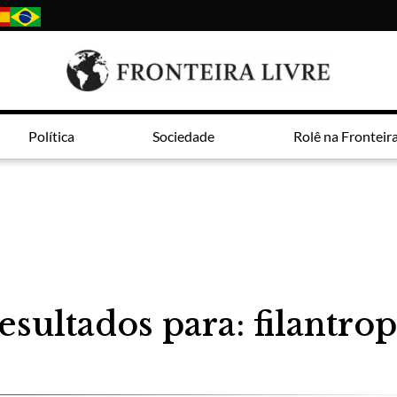
Política
Sociedade
Rolê na Fronteir
esultados para: filantrop