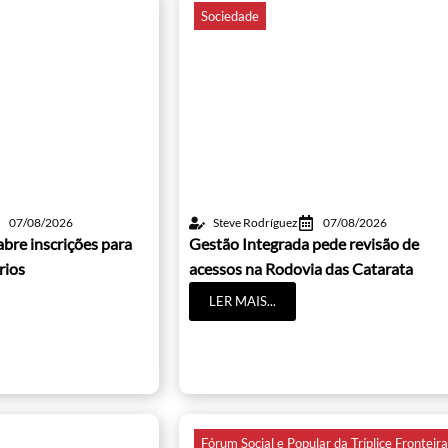
Sociedade
07/08/2026
Steve Rodríguez
07/08/2026
abre inscrições para
Gestão Integrada pede revisão de
rios
acessos na Rodovia das Catarata
LER MAIS...
Fórum Social e Popular da Tríplice Fronteir