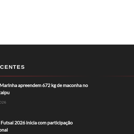
CENTES
 Marinha apreendem 672 kg de maconha no
taipu
026
Futsal 2026 inicia com participação
onal