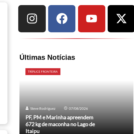
Últimas Notícias
TRÍPLICE FRONTEIRA
Steve Rodríguez
07/08/2026
PF, PM e Marinha apreendem
672 kg de maconha no Lago de
Itaipu