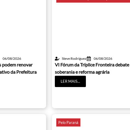
06/08/2026
Steve Rodríguez
06/08/2026
os podem renovar
VI Fórum da Tríplice Fronteira debate
cativo da Prefeitura
soberania e reforma agrária
LER MAIS...
Pelo Paraná