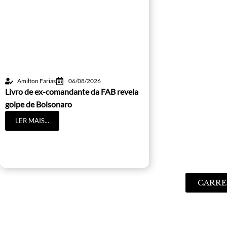
Amilton Farias
06/08/2026
Livro de ex-comandante da FAB revela
golpe de Bolsonaro
LER MAIS...
CARRE