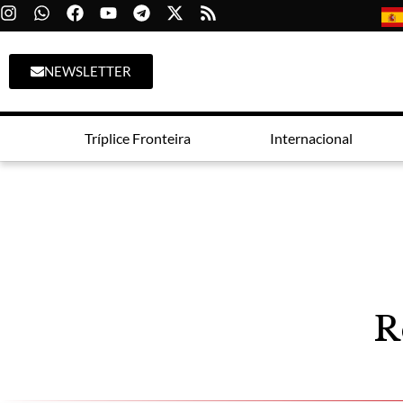
NEWSLETTER
Tríplice Fronteira
Internacional
R