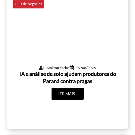
Guia de Negócios
Amilton Farias
07/08/2026
IA e análise de solo ajudam produtores do
Paraná contra pragas
LER MAIS...