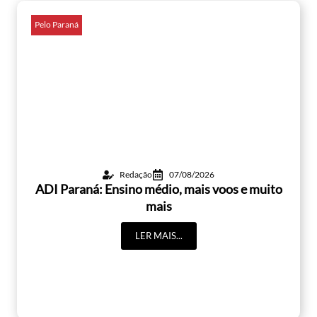
Pelo Paraná
Redação
07/08/2026
ADI Paraná: Ensino médio, mais voos e muito
mais
LER MAIS...