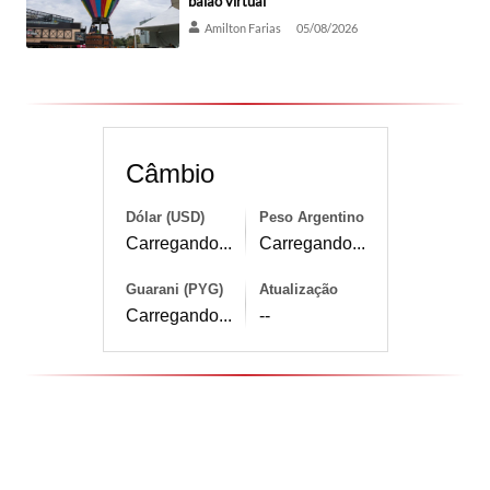
balão virtual
Amilton Farias
05/08/2026
Câmbio
Dólar (USD)
Peso Argentino
Carregando...
Carregando...
Guarani (PYG)
Atualização
Carregando...
--