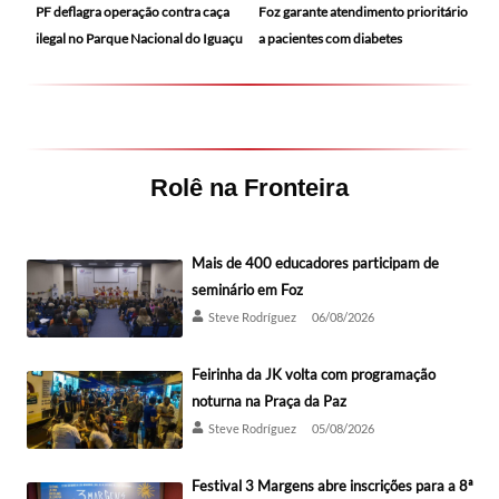
PF deflagra operação contra caça
Foz garante atendimento prioritário
ilegal no Parque Nacional do Iguaçu
a pacientes com diabetes
Rolê na Fronteira
Mais de 400 educadores participam de
seminário em Foz
Steve Rodríguez
06/08/2026
Feirinha da JK volta com programação
noturna na Praça da Paz
Steve Rodríguez
05/08/2026
Festival 3 Margens abre inscrições para a 8ª