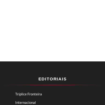
EDITORIAIS
Tríplice Fronteira
Internacional