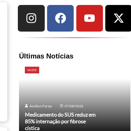
Últimas Notícias
SAÚDE
Amilton Farias
07/08/2026
Medicamento do SUS reduz em
85% internação por fibrose
cística