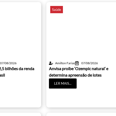
Saúde
07/08/2026
Amilton Farias
07/08/2026
2,5 bilhões da renda
Anvisa proíbe ‘Ozempic natural’ e
sil
determina apreensão de lotes
LER MAIS...