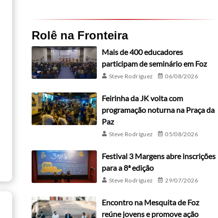
Rolê na Fronteira
Mais de 400 educadores
participam de seminário em Foz
Steve Rodríguez
06/08/2026
Feirinha da JK volta com
programação noturna na Praça da
Paz
Steve Rodríguez
05/08/2026
Festival 3 Margens abre inscrições
para a 8ª edição
Steve Rodríguez
29/07/2026
Encontro na Mesquita de Foz
reúne jovens e promove ação