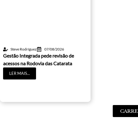
Steve Rodríguez
07/08/2026
Gestão Integrada pede revisão de
acessos na Rodovia das Catarata
LER MAIS...
CARRE