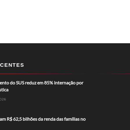
CENTES
nto do SUS reduz em 85% internação por
stica
026
ram R$ 62,5 bilhões da renda das famílias no