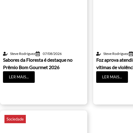
Steve Rodríguez
07/08/2026
Steve Rodríguez
Sabores da Floresta é destaque no
Foz aprova atendi
Prêmio Bom Gourmet 2026
vítimas de violênc
LER MAIS...
LER MAIS...
Sociedade