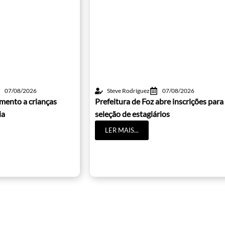
07/08/2026
Steve Rodríguez
07/08/2026
mento a crianças
Prefeitura de Foz abre inscrições para
ia
seleção de estagiários
LER MAIS...