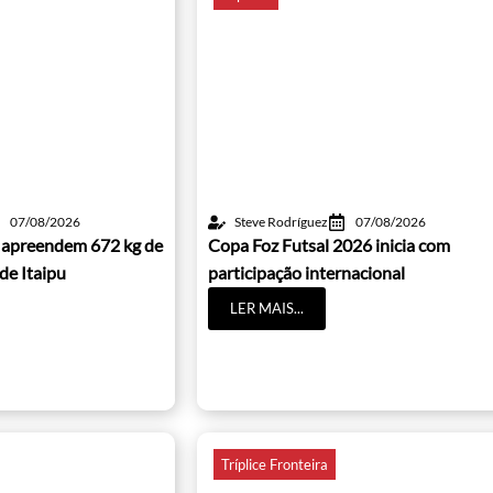
07/08/2026
Steve Rodríguez
07/08/2026
 apreendem 672 kg de
Copa Foz Futsal 2026 inicia com
de Itaipu
participação internacional
LER MAIS...
Tríplice Fronteira