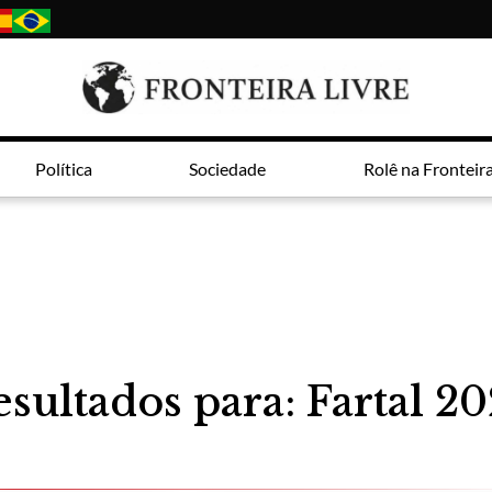
Política
Sociedade
Rolê na Fronteir
sultados para: Fartal 2