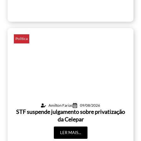
Política
Amilton Farias
09/08/2026
STF suspende julgamento sobre privatização
da Celepar
LER MAIS...