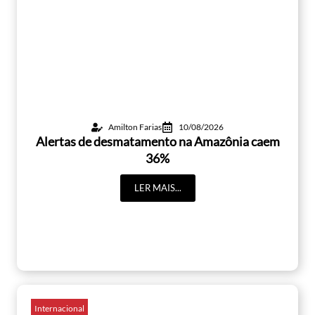
Amilton Farias
10/08/2026
Alertas de desmatamento na Amazônia caem
36%
LER MAIS...
Internacional