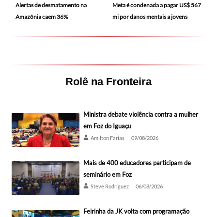
Alertas de desmatamento na
Meta é condenada a pagar US$ 567
Amazônia caem 36%
mi por danos mentais a jovens
Rolê na Fronteira
Ministra debate violência contra a mulher
em Foz do Iguaçu
Amilton Farias
09/08/2026
Mais de 400 educadores participam de
seminário em Foz
Steve Rodríguez
06/08/2026
Feirinha da JK volta com programação