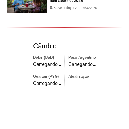
Bom Gourmet 2026
Steve Rodríguez
07/08/2026
Câmbio
Dólar (USD)
Peso Argentino
Carregando...
Carregando...
Guarani (PYG)
Atualização
Carregando...
--