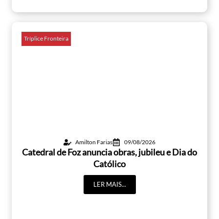
Tríplice Fronteira
Amilton Farias
09/08/2026
Catedral de Foz anuncia obras, jubileu e Dia do
Católico
LER MAIS...