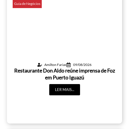
Guia de Negócios
Amilton Farias
09/08/2026
Restaurante Don Aldo reúne imprensa de Foz
em Puerto Iguazú
LER MAIS...