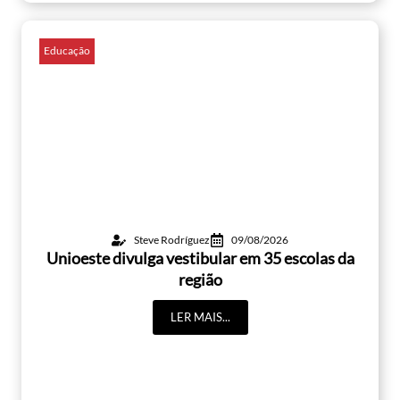
Educação
Steve Rodríguez
09/08/2026
Unioeste divulga vestibular em 35 escolas da
região
LER MAIS...