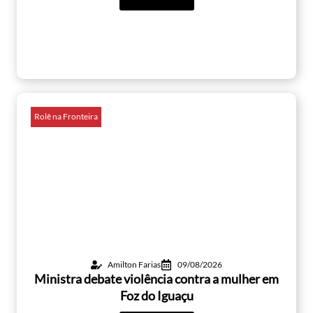
Rolê na Fronteira
Amilton Farias
09/08/2026
Ministra debate violência contra a mulher em
Foz do Iguaçu