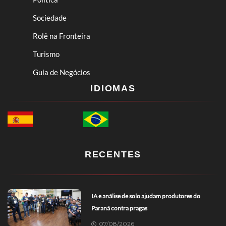
Sociedade
Rolê na Fronteira
Turismo
Guia de Negócios
IDIOMAS
RECENTES
IA e análise de solo ajudam produtores do
Paraná contra pragas
07/08/2026