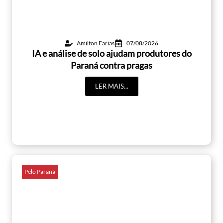
Amilton Farias
07/08/2026
IA e análise de solo ajudam produtores do
Paraná contra pragas
LER MAIS...
Pelo Paraná