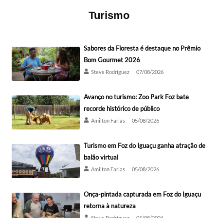
Turismo
Sabores da Floresta é destaque no Prêmio
Bom Gourmet 2026
Steve Rodríguez
07/08/2026
Avanço no turismo: Zoo Park Foz bate
recorde histórico de público
Amilton Farias
05/08/2026
Turismo em Foz do Iguaçu ganha atração de
balão virtual
Amilton Farias
05/08/2026
Onça-pintada capturada em Foz do Iguaçu
retorna à natureza
Steve Rodríguez
05/08/2026