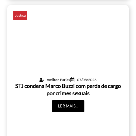
Justiça
Amilton Farias
07/08/2026
STJ condena Marco Buzzi com perda de cargo
por crimes sexuais
LER MAIS...