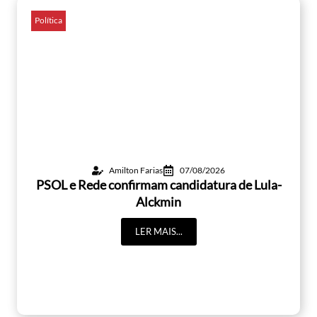
Política
Amilton Farias
07/08/2026
PSOL e Rede confirmam candidatura de Lula-
Alckmin
LER MAIS...