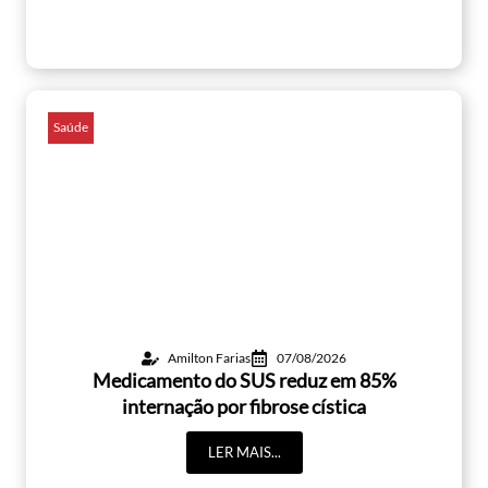
Saúde
Amilton Farias
07/08/2026
Medicamento do SUS reduz em 85%
internação por fibrose cística
LER MAIS...