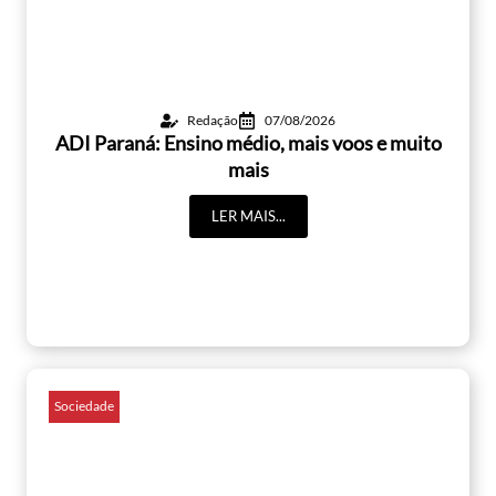
Redação
07/08/2026
ADI Paraná: Ensino médio, mais voos e muito
mais
LER MAIS...
Sociedade