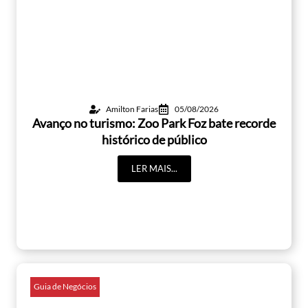
Amilton Farias
05/08/2026
Avanço no turismo: Zoo Park Foz bate recorde
histórico de público
LER MAIS...
Guia de Negócios