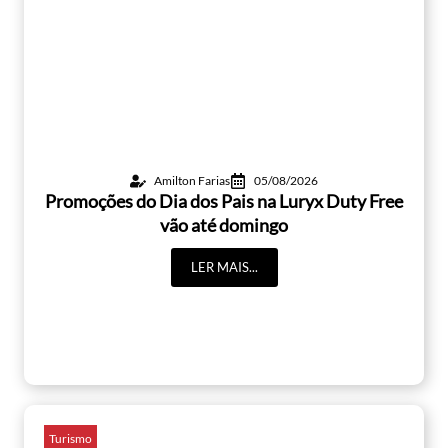
Amilton Farias
05/08/2026
Promoções do Dia dos Pais na Luryx Duty Free
vão até domingo
LER MAIS...
Turismo