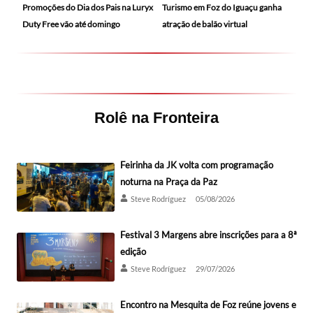
Promoções do Dia dos Pais na Luryx
Turismo em Foz do Iguaçu ganha
Duty Free vão até domingo
atração de balão virtual
Rolê na Fronteira
Feirinha da JK volta com programação
noturna na Praça da Paz
Steve Rodríguez
05/08/2026
Festival 3 Margens abre inscrições para a 8ª
edição
Steve Rodríguez
29/07/2026
Encontro na Mesquita de Foz reúne jovens e