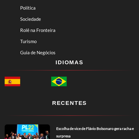
Política
Sociedade
Rolê na Fronteira
Turismo
Guia de Negócios
IDIOMAS
RECENTES
Escolha de vice de Flávio Bolsonaro gera racha e
surpresa