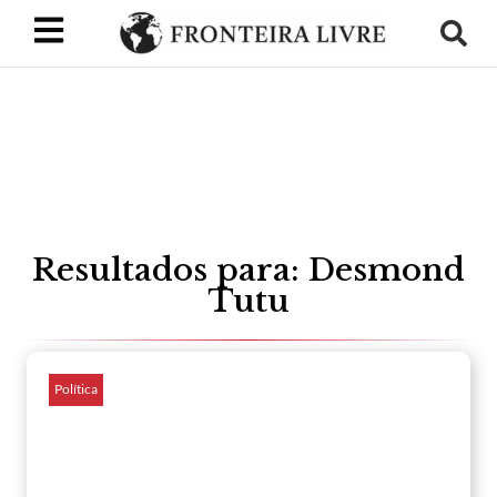
Resultados para: Desmond
Tutu
Política