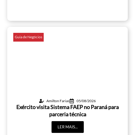
Guia de Negócios
Amilton Farias
05/08/2026
Exército visita Sistema FAEP no Paraná para
parceria técnica
LER MAIS...