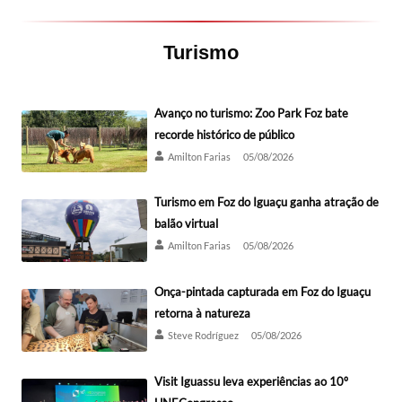
Turismo
Avanço no turismo: Zoo Park Foz bate
recorde histórico de público
Amilton Farias
05/08/2026
Turismo em Foz do Iguaçu ganha atração de
balão virtual
Amilton Farias
05/08/2026
Onça-pintada capturada em Foz do Iguaçu
retorna à natureza
Steve Rodríguez
05/08/2026
Visit Iguassu leva experiências ao 10º