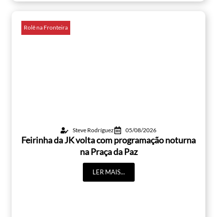
Rolê na Fronteira
Steve Rodríguez
05/08/2026
Feirinha da JK volta com programação noturna
na Praça da Paz
LER MAIS...