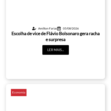
Amilton Farias
05/08/2026
Escolha de vice de Flávio Bolsonaro gera racha
e surpresa
LER MAIS...
Economia