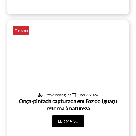
Turismo
Steve Rodríguez
05/08/2026
Onça-pintada capturada em Foz do Iguaçu
retorna à natureza
LER MAIS...