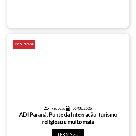
Pelo Paraná
Redação
05/08/2026
ADI Paraná: Ponte da Integração, turismo
religioso e muito mais
LER MAIS...