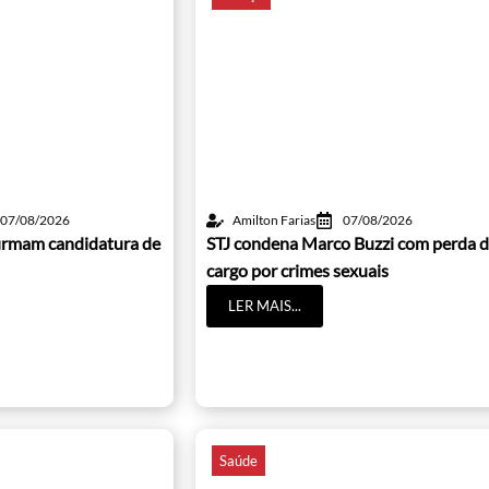
07/08/2026
Amilton Farias
07/08/2026
irmam candidatura de
STJ condena Marco Buzzi com perda 
cargo por crimes sexuais
LER MAIS...
Saúde