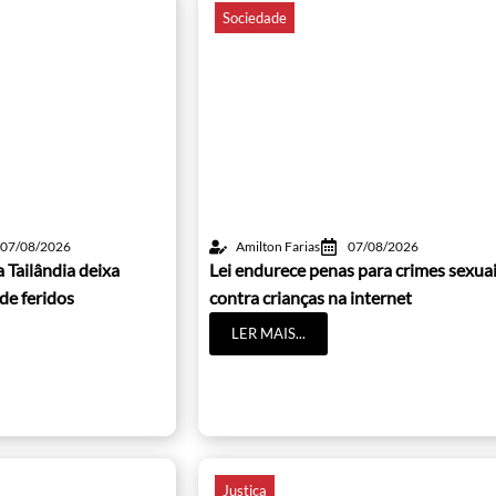
Sociedade
07/08/2026
Amilton Farias
07/08/2026
 Tailândia deixa
Lei endurece penas para crimes sexua
de feridos
contra crianças na internet
LER MAIS...
Justiça