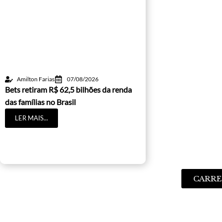
Amilton Farias
07/08/2026
Bets retiram R$ 62,5 bilhões da renda
das famílias no Brasil
LER MAIS...
CARRE