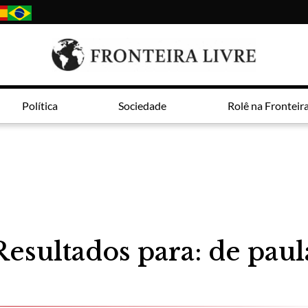
Política
Sociedade
Rolê na Fronteir
Resultados para: de paul