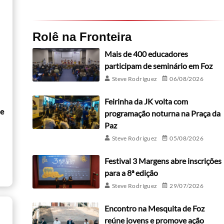
Rolê na Fronteira
Mais de 400 educadores
participam de seminário em Foz
Steve Rodríguez
06/08/2026
Feirinha da JK volta com
de
programação noturna na Praça da
Paz
Steve Rodríguez
05/08/2026
Festival 3 Margens abre inscrições
para a 8ª edição
Steve Rodríguez
29/07/2026
Encontro na Mesquita de Foz
reúne jovens e promove ação