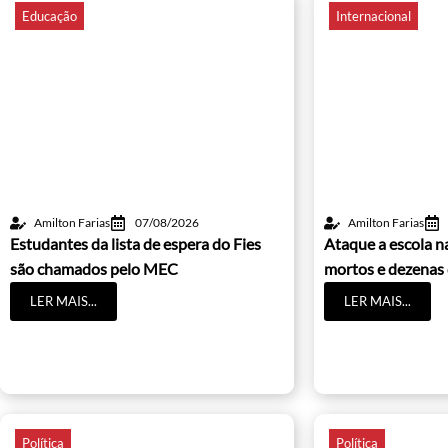
Educação
Internacional
Amilton Farias
07/08/2026
Amilton Farias
Estudantes da lista de espera do Fies
Ataque a escola na
são chamados pelo MEC
mortos e dezenas 
LER MAIS...
LER MAIS...
Política
Política