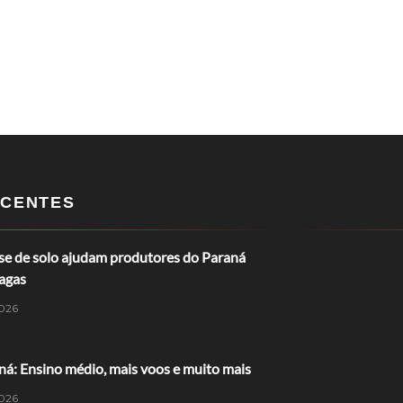
CENTES
ise de solo ajudam produtores do Paraná
ragas
026
á: Ensino médio, mais voos e muito mais
026