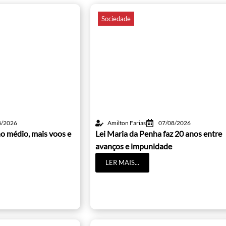
Sociedade
8/2026
Amilton Farias
07/08/2026
o médio, mais voos e
Lei Maria da Penha faz 20 anos entre
avanços e impunidade
LER MAIS...