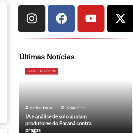
Últimas Notícias
GUIA DE NEGÓCIOS
Amilton Farias
07/08/2026
IA e análise de solo ajudam
produtores do Paraná contra
pragas