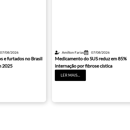
07/08/2026
Amilton Farias
07/08/2026
s e furtados no Brasil
Medicamento do SUS reduz em 85%
m 2025
internação por fibrose cística
LER MAIS...