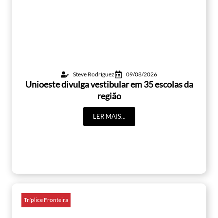
Steve Rodríguez
09/08/2026
Unioeste divulga vestibular em 35 escolas da
região
LER MAIS...
Tríplice Fronteira