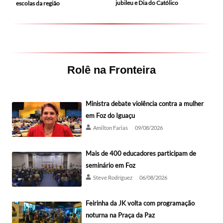
jubileu e Dia do Católico
escolas da região
Rolê na Fronteira
Ministra debate violência contra a mulher
em Foz do Iguaçu
Amilton Farias
09/08/2026
Mais de 400 educadores participam de
seminário em Foz
Steve Rodríguez
06/08/2026
Feirinha da JK volta com programação
noturna na Praça da Paz