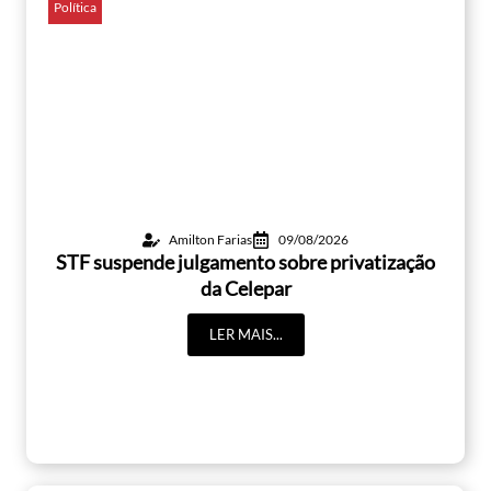
Política
Amilton Farias
09/08/2026
STF suspende julgamento sobre privatização
da Celepar
LER MAIS...