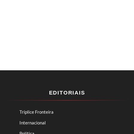
EDITORIAIS
Tríplice Fronteira
Internacional
Política