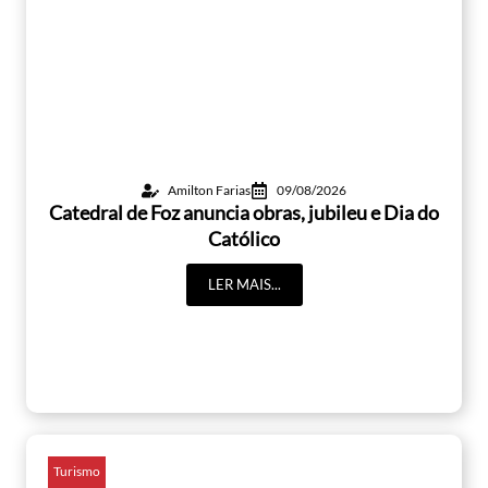
Amilton Farias
09/08/2026
Catedral de Foz anuncia obras, jubileu e Dia do
Católico
LER MAIS...
Turismo