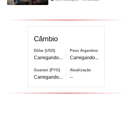
Câmbio
Dólar (USD)
Peso Argentino
Carregando...
Carregando...
Guarani (PYG)
Atualização
Carregando...
--