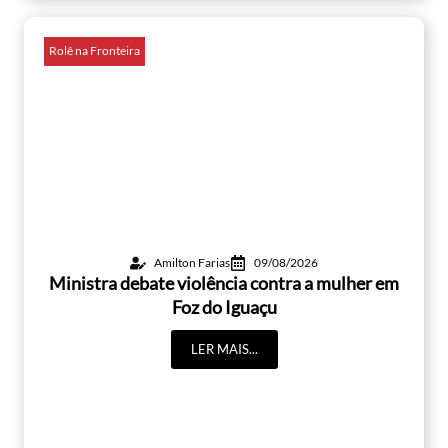
Rolê na Fronteira
Amilton Farias
09/08/2026
Ministra debate violência contra a mulher em
Foz do Iguaçu
LER MAIS...