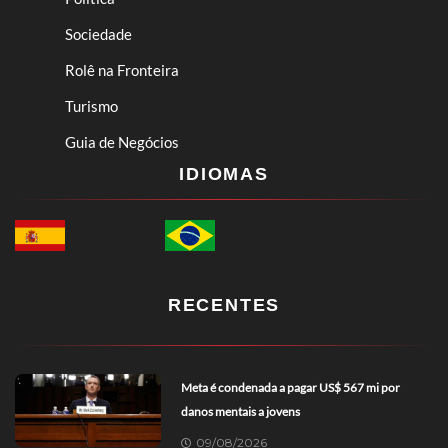
Sociedade
Rolê na Fronteira
Turismo
Guia de Negócios
IDIOMAS
RECENTES
Meta é condenada a pagar US$ 567 mi por
danos mentais a jovens
09/08/2026