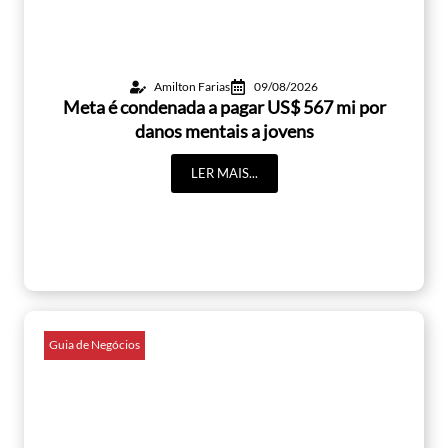
Amilton Farias
09/08/2026
Meta é condenada a pagar US$ 567 mi por
danos mentais a jovens
LER MAIS...
Guia de Negócios