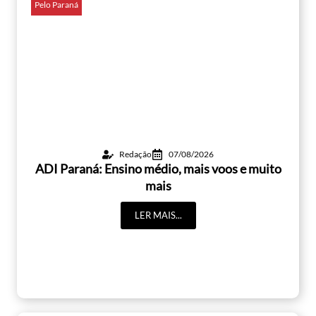
Pelo Paraná
Redação
07/08/2026
ADI Paraná: Ensino médio, mais voos e muito
mais
LER MAIS...