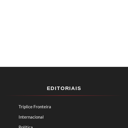
EDITORIAIS
Tríplice Fronteira
Internacional
Política