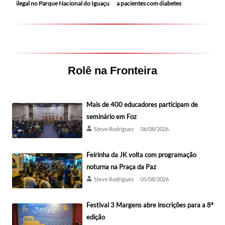
ilegal no Parque Nacional do Iguaçu
a pacientes com diabetes
Rolê na Fronteira
Mais de 400 educadores participam de
seminário em Foz
Steve Rodríguez
06/08/2026
Feirinha da JK volta com programação
noturna na Praça da Paz
Steve Rodríguez
05/08/2026
Festival 3 Margens abre inscrições para a 8ª
edição