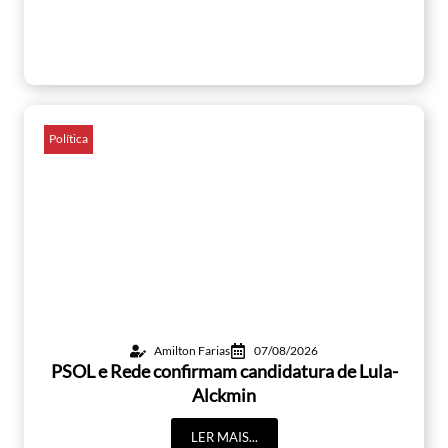
Política
Amilton Farias
07/08/2026
PSOL e Rede confirmam candidatura de Lula-
Alckmin
LER MAIS...