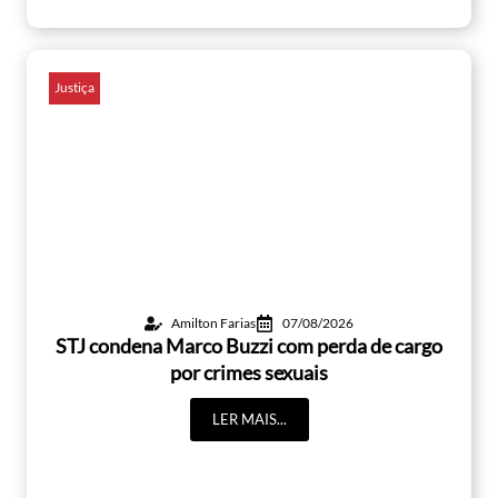
Justiça
Amilton Farias
07/08/2026
STJ condena Marco Buzzi com perda de cargo
por crimes sexuais
LER MAIS...