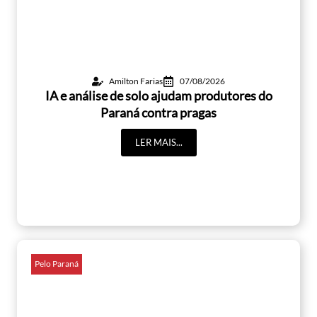
Amilton Farias
07/08/2026
IA e análise de solo ajudam produtores do
Paraná contra pragas
LER MAIS...
Pelo Paraná