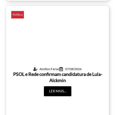
Política
Amilton Farias
07/08/2026
PSOL e Rede confirmam candidatura de Lula-
Alckmin
LER MAIS...