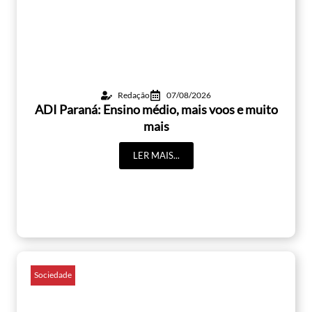
Redação
07/08/2026
ADI Paraná: Ensino médio, mais voos e muito
mais
LER MAIS...
Sociedade