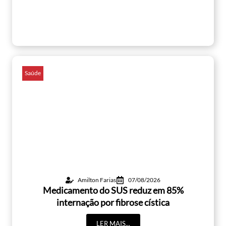
Saúde
Amilton Farias
07/08/2026
Medicamento do SUS reduz em 85%
internação por fibrose cística
LER MAIS...