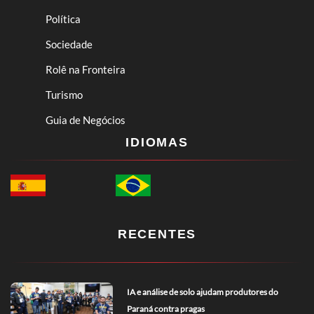
Política
Sociedade
Rolê na Fronteira
Turismo
Guia de Negócios
IDIOMAS
RECENTES
IA e análise de solo ajudam produtores do
Paraná contra pragas