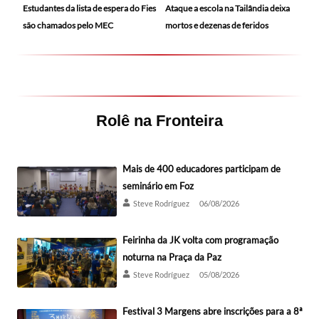
Ataque a escola na Tailândia deixa
Estudantes da lista de espera do Fies
mortos e dezenas de feridos
são chamados pelo MEC
Rolê na Fronteira
Mais de 400 educadores participam de
seminário em Foz
Steve Rodríguez
06/08/2026
Feirinha da JK volta com programação
noturna na Praça da Paz
Steve Rodríguez
05/08/2026
Festival 3 Margens abre inscrições para a 8ª