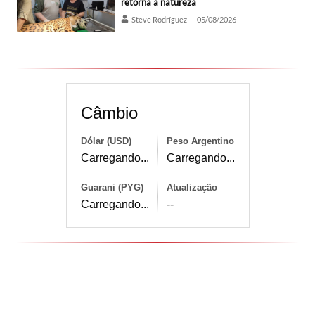
retorna à natureza
Steve Rodríguez
05/08/2026
Câmbio
Dólar (USD)
Peso Argentino
Carregando...
Carregando...
Guarani (PYG)
Atualização
Carregando...
--