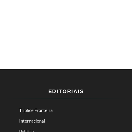
EDITORIAIS
Tríplice Fronteira
Internacional
Política