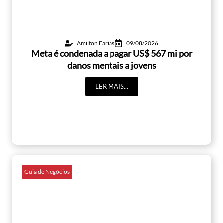
Amilton Farias
09/08/2026
Meta é condenada a pagar US$ 567 mi por
danos mentais a jovens
LER MAIS...
Guia de Negócios