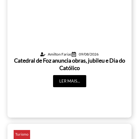
Amilton Farias
09/08/2026
Catedral de Foz anuncia obras, jubileu e Dia do
Católico
LER MAIS...
Turismo