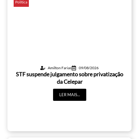
Política
Amilton Farias
09/08/2026
STF suspende julgamento sobre privatização
da Celepar
LER MAIS...