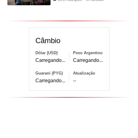
Câmbio
Dólar (USD)
Peso Argentino
Carregando...
Carregando...
Guarani (PYG)
Atualização
Carregando...
--