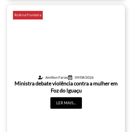
Rolê na Fronteira
Amilton Farias
09/08/2026
Ministra debate violência contra a mulher em
Foz do Iguaçu
LER MAIS...