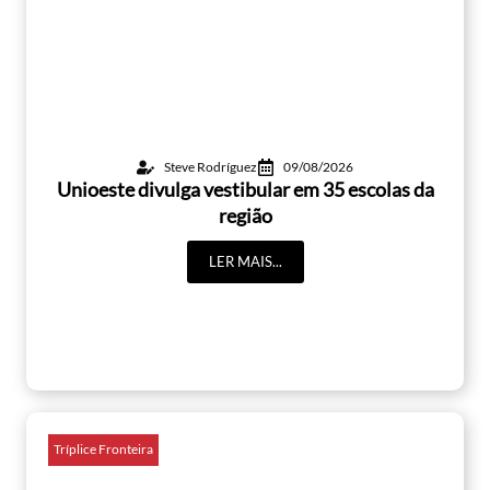
Steve Rodríguez
09/08/2026
Unioeste divulga vestibular em 35 escolas da
região
LER MAIS...
Tríplice Fronteira