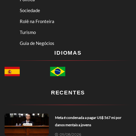
Sociedade
Rolê na Fronteira
Turismo
Guia de Negócios
IDIOMAS
RECENTES
Meta é condenada a pagar US$ 567 mi por
danos mentais a jovens
09/08/2026