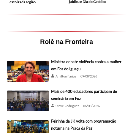
jubileu e Dia do Católico
escolas da região
Rolê na Fronteira
Ministra debate violência contra a mulher
em Foz do Iguaçu
Amilton Farias
09/08/2026
Mais de 400 educadores participam de
seminário em Foz
Steve Rodríguez
06/08/2026
Feirinha da JK volta com programação
noturna na Praça da Paz