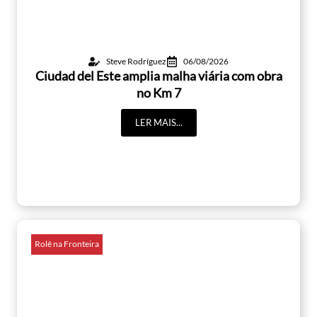
Steve Rodríguez
06/08/2026
Ciudad del Este amplia malha viária com obra
no Km 7
LER MAIS...
Rolê na Fronteira