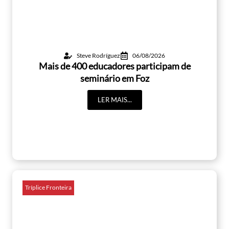
Steve Rodríguez
06/08/2026
Mais de 400 educadores participam de
seminário em Foz
LER MAIS...
Tríplice Fronteira