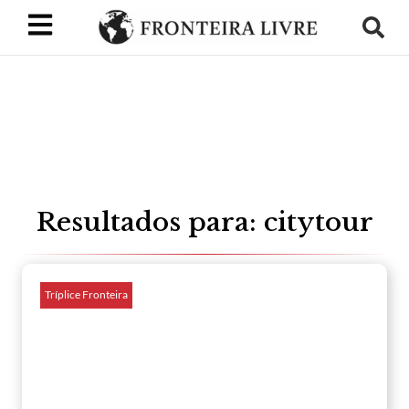
Resultados para: citytour
Tríplice Fronteira