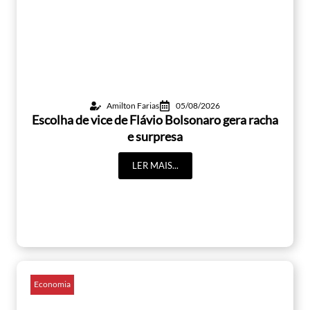
Amilton Farias
05/08/2026
Escolha de vice de Flávio Bolsonaro gera racha
e surpresa
LER MAIS...
Economia