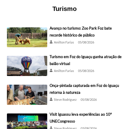
Turismo
Avanço no turismo: Zoo Park Foz bate
recorde histórico de público
Amilton Farias
05/08/2026
Turismo em Foz do Iguaçu ganha atração de
balão virtual
Amilton Farias
05/08/2026
Onça-pintada capturada em Foz do Iguaçu
retorna à natureza
Steve Rodríguez
05/08/2026
Visit Iguassu leva experiências ao 10º
UNECongresso
Steve Rodríguez
03/08/2026