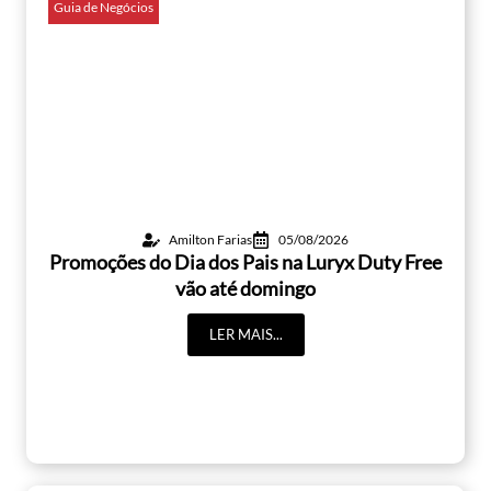
Guia de Negócios
Amilton Farias
05/08/2026
Promoções do Dia dos Pais na Luryx Duty Free
vão até domingo
LER MAIS...