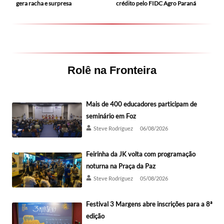
gera racha e surpresa
crédito pelo FIDC Agro Paraná
Rolê na Fronteira
Mais de 400 educadores participam de
seminário em Foz
Steve Rodríguez
06/08/2026
Feirinha da JK volta com programação
noturna na Praça da Paz
Steve Rodríguez
05/08/2026
Festival 3 Margens abre inscrições para a 8ª
edição