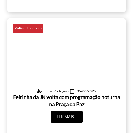
Rolê na Fronteira
Steve Rodríguez
05/08/2026
Feirinha da JK volta com programação noturna
na Praça da Paz
LER MAIS...