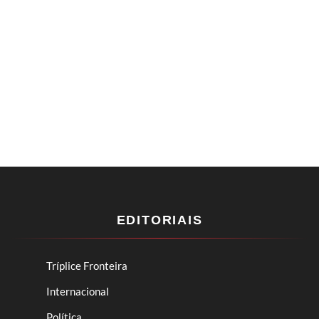
EDITORIAIS
Tríplice Fronteira
Internacional
Política