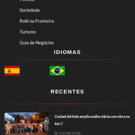
Sociedade
Rolê na Fronteira
Turismo
Guia de Negócios
IDIOMAS
RECENTES
Ciudad del Este amplia malha viária com obra no
Km 7
06/08/2026