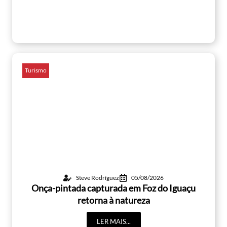
Turismo
Steve Rodríguez
05/08/2026
Onça-pintada capturada em Foz do Iguaçu
retorna à natureza
LER MAIS...