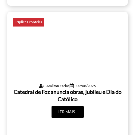
Tríplice Fronteira
Amilton Farias
09/08/2026
Catedral de Foz anuncia obras, jubileu e Dia do
Católico
LER MAIS...