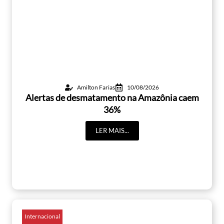
Amilton Farias
10/08/2026
Alertas de desmatamento na Amazônia caem
36%
LER MAIS...
Internacional