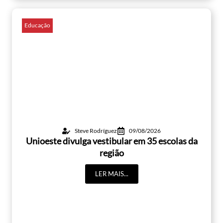
Educação
Steve Rodríguez
09/08/2026
Unioeste divulga vestibular em 35 escolas da
região
LER MAIS...