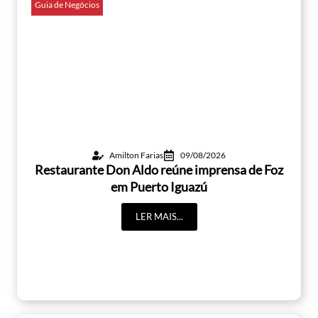
Guia de Negócios
Amilton Farias
09/08/2026
Restaurante Don Aldo reúne imprensa de Foz
em Puerto Iguazú
LER MAIS...