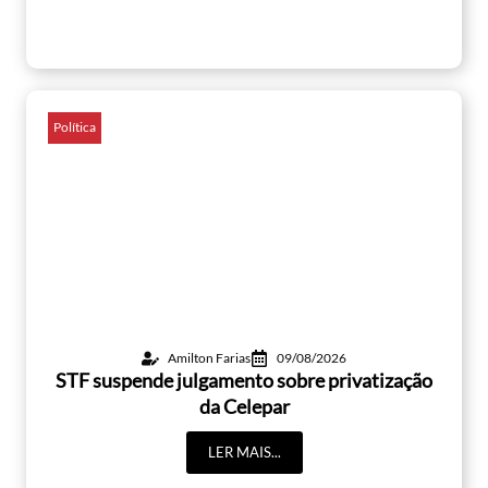
Política
Amilton Farias
09/08/2026
STF suspende julgamento sobre privatização
da Celepar
LER MAIS...