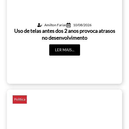
Amilton Farias
10/08/2026
Uso de telas antes dos 2 anos provoca atrasos
no desenvolvimento
LER MAIS...
Política