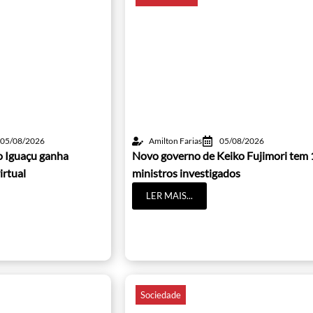
05/08/2026
Amilton Farias
05/08/2026
o Iguaçu ganha
Novo governo de Keiko Fujimori tem 
irtual
ministros investigados
LER MAIS...
Sociedade