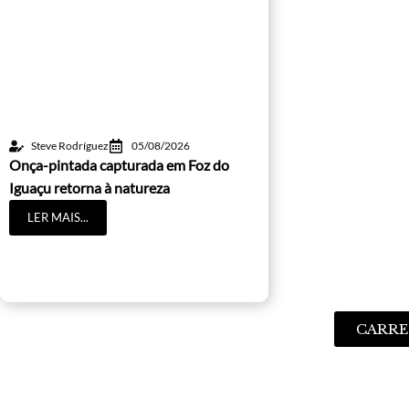
Steve Rodríguez
05/08/2026
Onça-pintada capturada em Foz do
Iguaçu retorna à natureza
LER MAIS...
CARRE