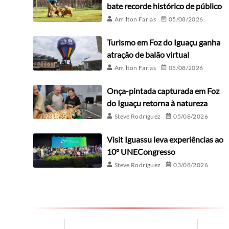
bate recorde histórico de público
Amilton Farias
05/08/2026
Turismo em Foz do Iguaçu ganha
atração de balão virtual
Amilton Farias
05/08/2026
Onça-pintada capturada em Foz
do Iguaçu retorna à natureza
Steve Rodríguez
05/08/2026
Visit Iguassu leva experiências ao
10º UNECongresso
Steve Rodríguez
03/08/2026