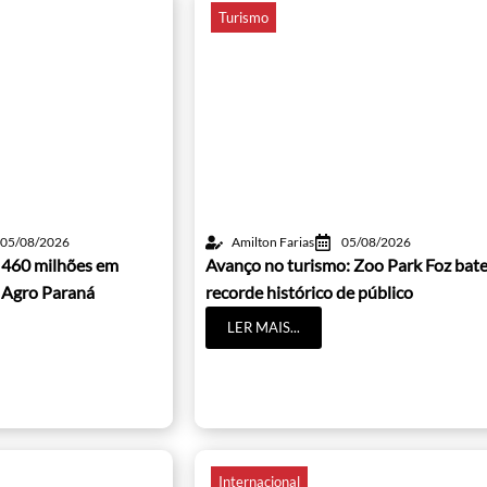
Turismo
05/08/2026
Amilton Farias
05/08/2026
 460 milhões em
Avanço no turismo: Zoo Park Foz bat
 Agro Paraná
recorde histórico de público
LER MAIS...
Internacional