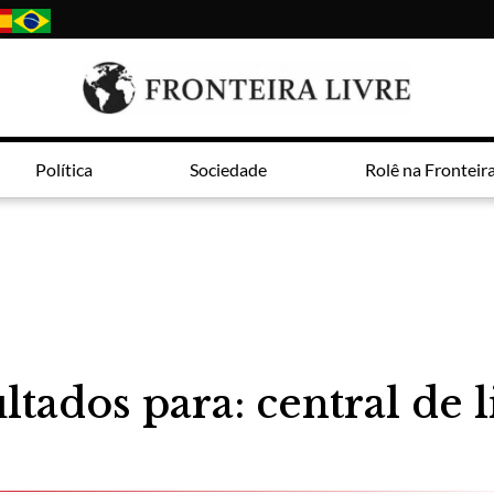
Política
Sociedade
Rolê na Fronteir
ltados para: central de l