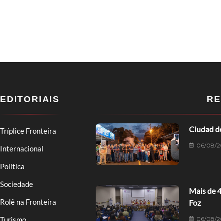
EDITORIAIS
RE
Ciudad de
Tríplice Fronteira
06/08/2
Internacional
Política
Sociedade
Mais de 
Rolê na Fronteira
Foz
06/08/2
Turismo