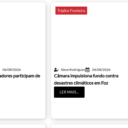
Tríplice Fronteira
06/08/2026
Steve Rodríguez
06/08/2026
adores participam de
Câmara impulsiona fundo contra
desastres climáticos em Foz
LER MAIS...