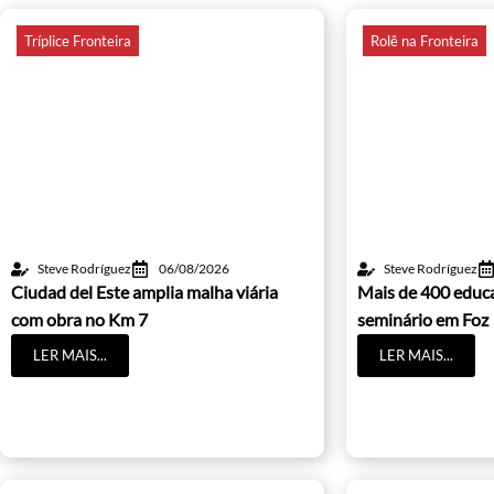
Tríplice Fronteira
Rolê na Fronteira
Steve Rodríguez
06/08/2026
Steve Rodríguez
Ciudad del Este amplia malha viária
Mais de 400 educ
com obra no Km 7
seminário em Foz
LER MAIS...
LER MAIS...