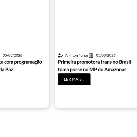
05/08/2026
Amilton Farias
05/08/2026
lta com programação
Primeira promotora trans no Brasil
da Paz
toma posse no MP do Amazonas
LER MAIS...