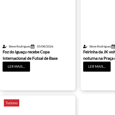
Steve Rodríguez
05/08/2026
Steve Rodríguez
Foz do Iguaçu recebe Copa
Feirinha da JK vo
Internacional de Futsal de Base
noturna na Praça 
LER MAIS...
LER MAIS...
Turismo