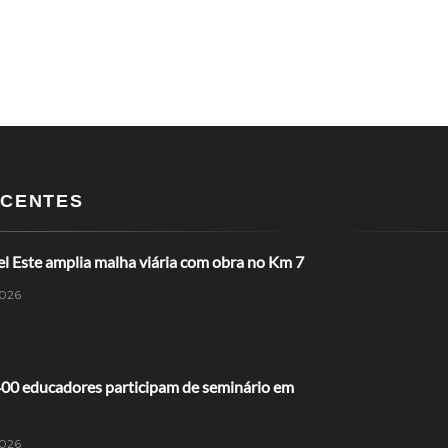
CENTES
l Este amplia malha viária com obra no Km 7
026
400 educadores participam de seminário em
026