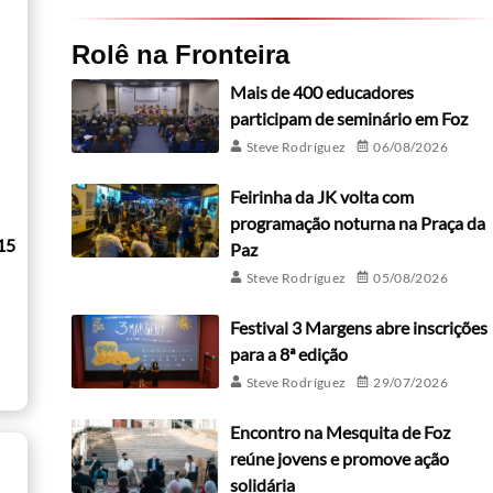
Rolê na Fronteira
Mais de 400 educadores
participam de seminário em Foz
Steve Rodríguez
06/08/2026
Feirinha da JK volta com
programação noturna na Praça da
15
Paz
Steve Rodríguez
05/08/2026
Festival 3 Margens abre inscrições
para a 8ª edição
Steve Rodríguez
29/07/2026
Encontro na Mesquita de Foz
reúne jovens e promove ação
solidária