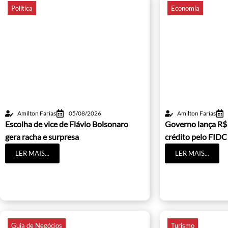
Política
Economia
Amilton Farias
05/08/2026
Amilton Farias
Escolha de vice de Flávio Bolsonaro
Governo lança R$
gera racha e surpresa
crédito pelo FIDC
LER MAIS...
LER MAIS...
Guia de Negócios
Turismo