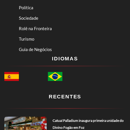
Política
Sociedade
Rolê na Fronteira
Turismo
Guia de Negócios
IDIOMAS
RECENTES
Catuaí Palladium inaugura primeira unidade do
Divino Fogão em Foz