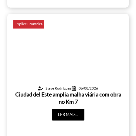
Tríplice Fronteira
Steve Rodríguez
06/08/2026
Ciudad del Este amplia malha viária com obra
no Km 7
LER MAIS...