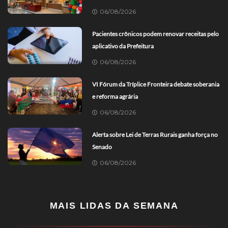
06/08/2026
Pacientes crônicos podem renovar receitas pelo
aplicativo da Prefeitura
06/08/2026
VI Fórum da Tríplice Fronteira debate soberania
e reforma agrária
06/08/2026
Alerta sobre Lei de Terras Rurais ganha força no
Senado
06/08/2026
MAIS LIDAS DA SEMANA