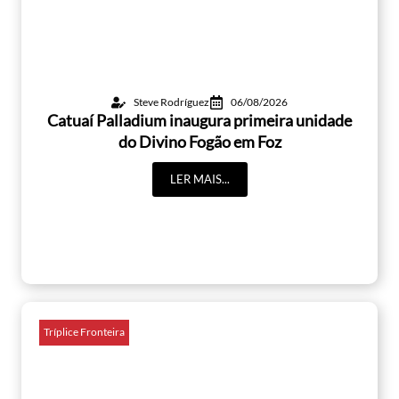
Steve Rodríguez
06/08/2026
Catuaí Palladium inaugura primeira unidade
do Divino Fogão em Foz
LER MAIS...
Tríplice Fronteira