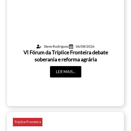
Steve Rodríguez
06/08/2026
VI Fórum da Tríplice Fronteira debate
soberania e reforma agrária
LER MAIS...
Tríplice Fronteira