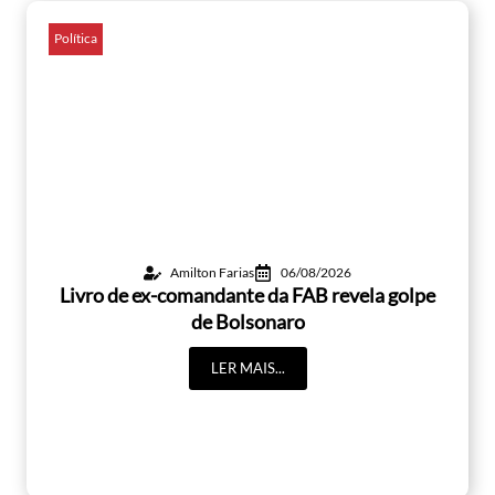
Política
Amilton Farias
06/08/2026
Livro de ex-comandante da FAB revela golpe
de Bolsonaro
LER MAIS...