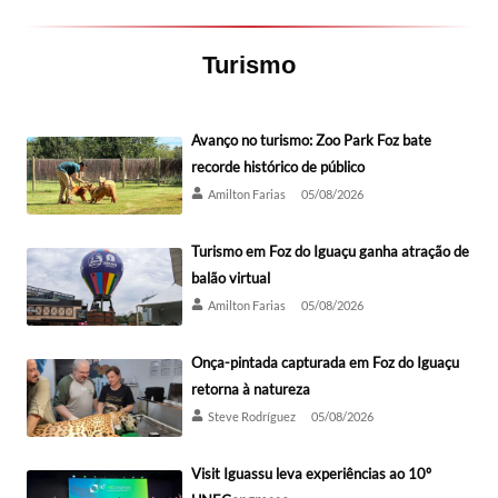
Turismo
Avanço no turismo: Zoo Park Foz bate
recorde histórico de público
Amilton Farias
05/08/2026
Turismo em Foz do Iguaçu ganha atração de
balão virtual
Amilton Farias
05/08/2026
Onça-pintada capturada em Foz do Iguaçu
retorna à natureza
Steve Rodríguez
05/08/2026
Visit Iguassu leva experiências ao 10º