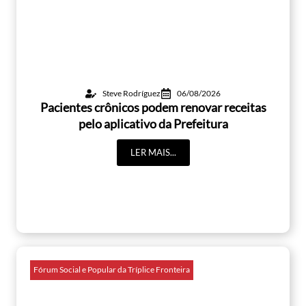
Steve Rodríguez
06/08/2026
Pacientes crônicos podem renovar receitas
pelo aplicativo da Prefeitura
LER MAIS...
Fórum Social e Popular da Tríplice Fronteira