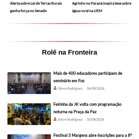
Alerta sobre Lei de Terras Rurais
Agrinho no Paraná inspira tese sobre
ganha força no Senado
água rural na UEM
Rolê na Fronteira
Mais de 400 educadores participam de
seminário em Foz
Steve Rodríguez
06/08/2026
Feirinha da JK volta com programação
noturna na Praça da Paz
Steve Rodríguez
05/08/2026
Festival 3 Margens abre inscrições para a 8ª