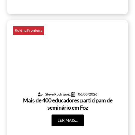
Rolê na Fronteira
Steve Rodríguez
06/08/2026
Mais de 400 educadores participam de
seminário em Foz
LER MAIS...