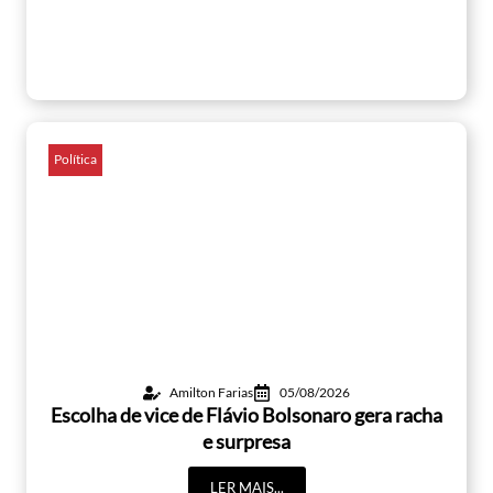
Política
Amilton Farias
05/08/2026
Escolha de vice de Flávio Bolsonaro gera racha
e surpresa
LER MAIS...