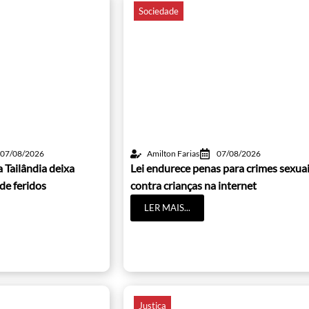
Sociedade
07/08/2026
Amilton Farias
07/08/2026
 Tailândia deixa
Lei endurece penas para crimes sexua
de feridos
contra crianças na internet
LER MAIS...
Justiça