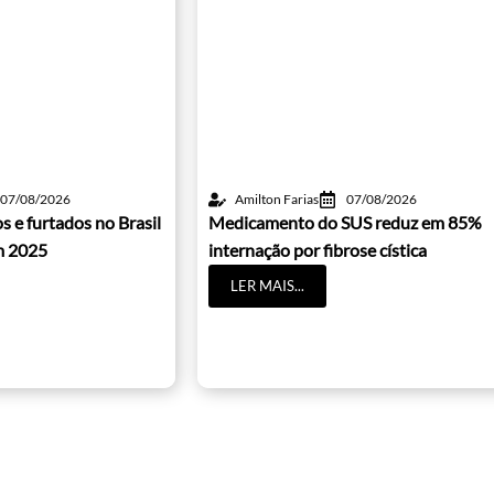
07/08/2026
Amilton Farias
07/08/2026
s e furtados no Brasil
Medicamento do SUS reduz em 85%
m 2025
internação por fibrose cística
LER MAIS...