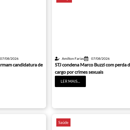
07/08/2026
Amilton Farias
07/08/2026
irmam candidatura de
STJ condena Marco Buzzi com perda 
cargo por crimes sexuais
LER MAIS...
Saúde