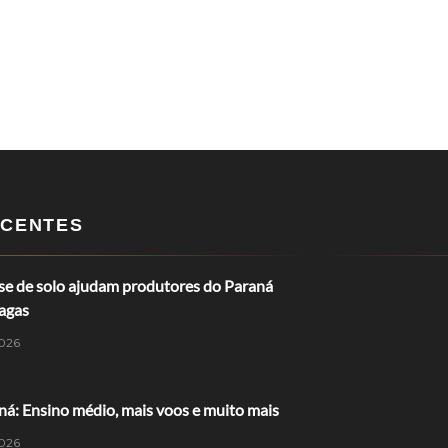
CENTES
ise de solo ajudam produtores do Paraná
ragas
026
á: Ensino médio, mais voos e muito mais
026