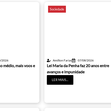
Sociedade
8/2026
Amilton Farias
07/08/2026
o médio, mais voos e
Lei Maria da Penha faz 20 anos entre
avanços e impunidade
LER MAIS...