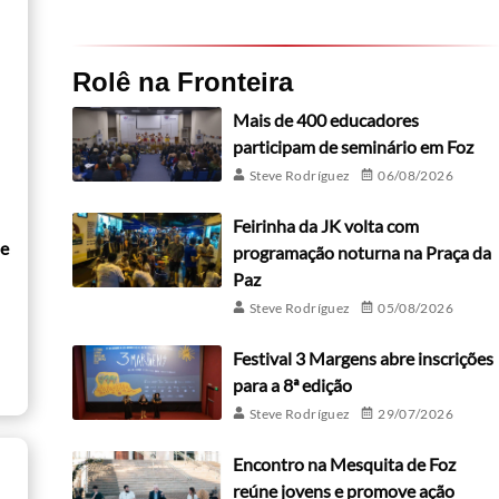
Rolê na Fronteira
Mais de 400 educadores
participam de seminário em Foz
Steve Rodríguez
06/08/2026
Feirinha da JK volta com
de
programação noturna na Praça da
Paz
Steve Rodríguez
05/08/2026
Festival 3 Margens abre inscrições
para a 8ª edição
Steve Rodríguez
29/07/2026
Encontro na Mesquita de Foz
reúne jovens e promove ação