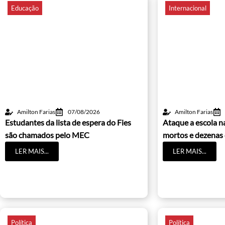
Educação
Internacional
Amilton Farias
07/08/2026
Amilton Farias
Estudantes da lista de espera do Fies
Ataque a escola na
são chamados pelo MEC
mortos e dezenas 
LER MAIS...
LER MAIS...
Política
Política