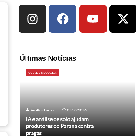
Últimas Notícias
GUIA DE NEGÓCIOS
Amilton Farias
07/08/2026
IA e análise de solo ajudam
produtores do Paraná contra
pragas