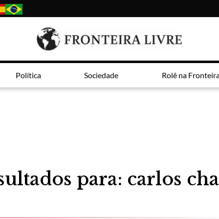
Política
Sociedade
Rolê na Fronteir
ultados para: carlos ch