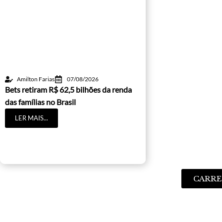
Amilton Farias
07/08/2026
Bets retiram R$ 62,5 bilhões da renda
das famílias no Brasil
LER MAIS...
CARRE