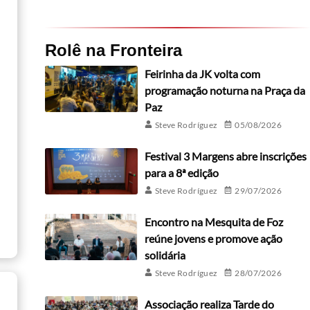
Rolê na Fronteira
Feirinha da JK volta com
programação noturna na Praça da
Paz
Steve Rodríguez
05/08/2026
Festival 3 Margens abre inscrições
para a 8ª edição
Steve Rodríguez
29/07/2026
Encontro na Mesquita de Foz
reúne jovens e promove ação
solidária
Steve Rodríguez
28/07/2026
Associação realiza Tarde do