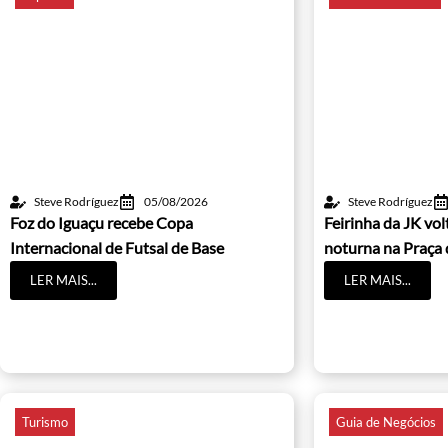
Steve Rodríguez
05/08/2026
Steve Rodríguez
Foz do Iguaçu recebe Copa
Feirinha da JK vo
Internacional de Futsal de Base
noturna na Praça 
LER MAIS...
LER MAIS...
Turismo
Guia de Negócios