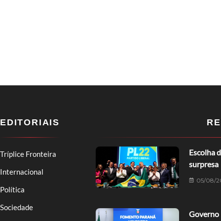
EDITORIAIS
RE
Escolha d
Tríplice Fronteira
surpresa
Internacional
05/08/2
Política
Sociedade
Governo 