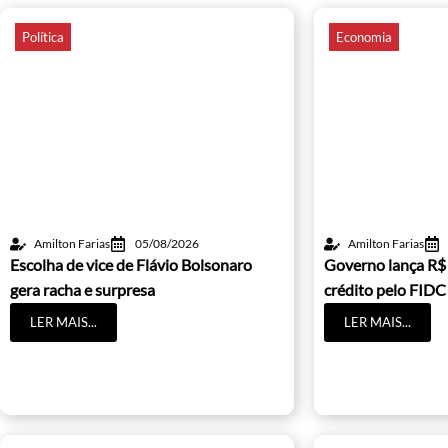
Política
Economia
Amilton Farias
05/08/2026
Amilton Farias
Escolha de vice de Flávio Bolsonaro
Governo lança R$
gera racha e surpresa
crédito pelo FIDC
LER MAIS...
LER MAIS...