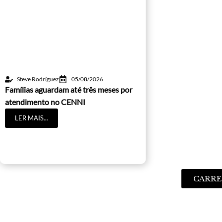
Steve Rodríguez
05/08/2026
Famílias aguardam até três meses por
atendimento no CENNI
LER MAIS...
CARRE