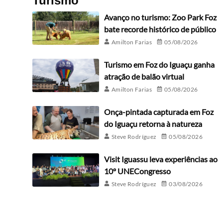
Turismo
Avanço no turismo: Zoo Park Foz
bate recorde histórico de público
Amilton Farias
05/08/2026
Turismo em Foz do Iguaçu ganha
atração de balão virtual
Amilton Farias
05/08/2026
Onça-pintada capturada em Foz
do Iguaçu retorna à natureza
Steve Rodríguez
05/08/2026
Visit Iguassu leva experiências ao
10º UNECongresso
Steve Rodríguez
03/08/2026