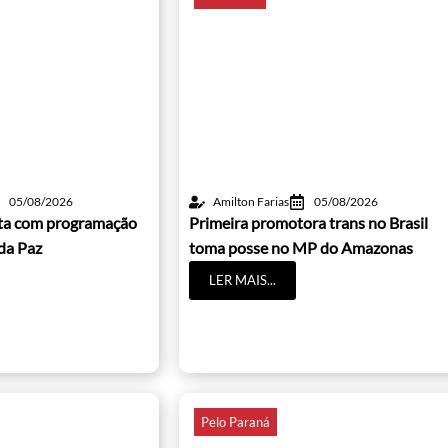
05/08/2026
Amilton Farias
05/08/2026
lta com programação
Primeira promotora trans no Brasil
da Paz
toma posse no MP do Amazonas
LER MAIS...
Pelo Paraná