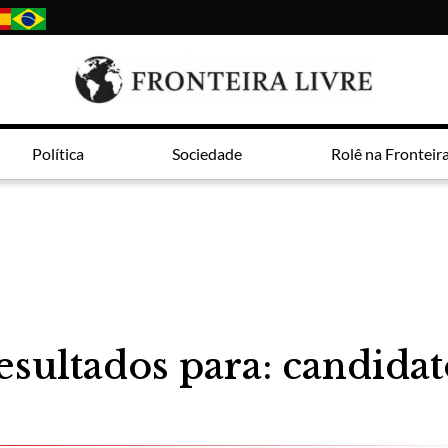
Política
Sociedade
Rolê na Fronteir
esultados para: candidat