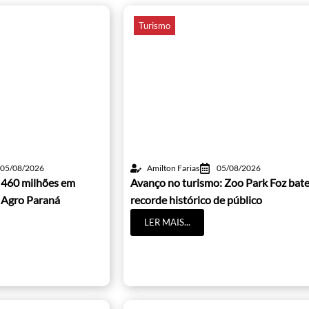
Turismo
05/08/2026
Amilton Farias
05/08/2026
 460 milhões em
Avanço no turismo: Zoo Park Foz bat
 Agro Paraná
recorde histórico de público
LER MAIS...