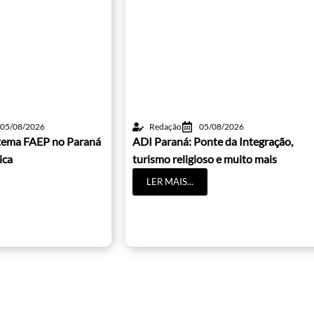
05/08/2026
Redação
05/08/2026
istema FAEP no Paraná
ADI Paraná: Ponte da Integração,
ica
turismo religioso e muito mais
LER MAIS...