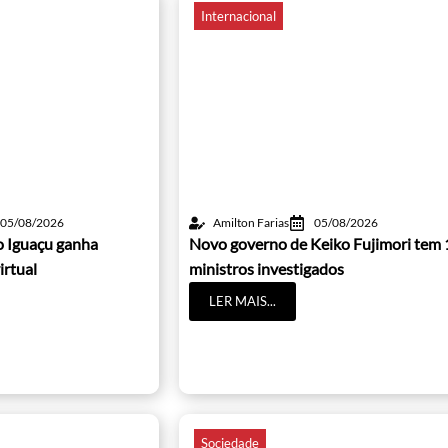
Internacional
05/08/2026
Amilton Farias
05/08/2026
o Iguaçu ganha
Novo governo de Keiko Fujimori tem 
irtual
ministros investigados
LER MAIS...
Sociedade