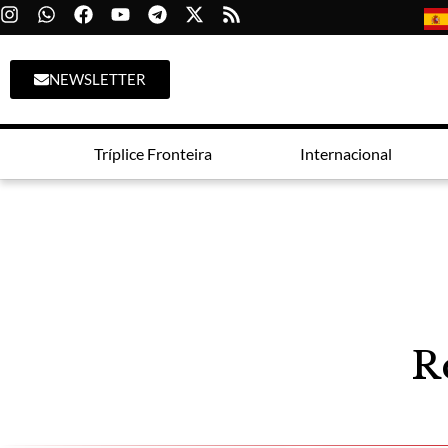
NEWSLETTER
Tríplice Fronteira
Internacional
R