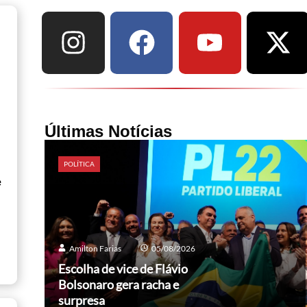
Últimas Notícias
POLÍTICA
e
Amilton Farias
05/08/2026
Escolha de vice de Flávio
Bolsonaro gera racha e
surpresa