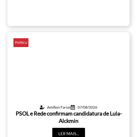
Política
Amilton Farias
07/08/2026
PSOL e Rede confirmam candidatura de Lula-
Alckmin
LER MAIS...