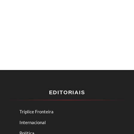
EDITORIAIS
Tríplice Fronteira
Internacional
Política