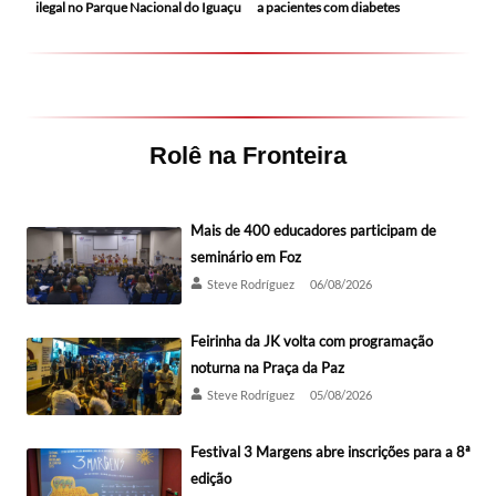
ilegal no Parque Nacional do Iguaçu
a pacientes com diabetes
Rolê na Fronteira
Mais de 400 educadores participam de
seminário em Foz
Steve Rodríguez
06/08/2026
Feirinha da JK volta com programação
noturna na Praça da Paz
Steve Rodríguez
05/08/2026
Festival 3 Margens abre inscrições para a 8ª
edição