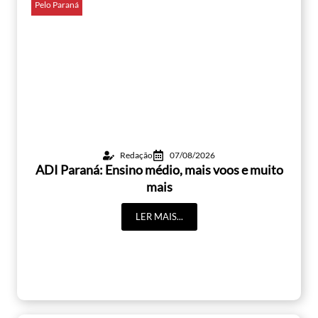
Pelo Paraná
Redação
07/08/2026
ADI Paraná: Ensino médio, mais voos e muito
mais
LER MAIS...