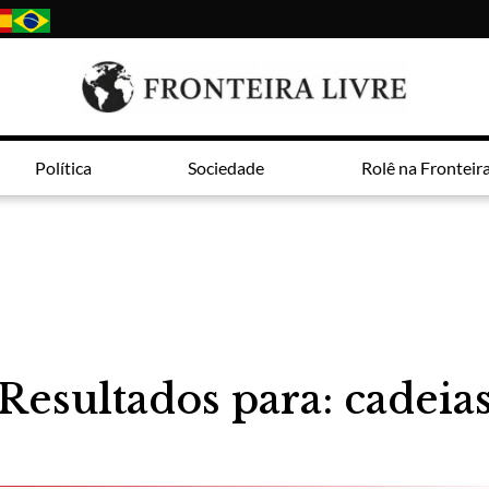
Política
Sociedade
Rolê na Fronteir
Resultados para: cadeia