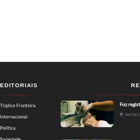
EDITORIAIS
RE
Foz regis
Tríplice Fronteira
08/08/
Internacional
Política
Sociedade