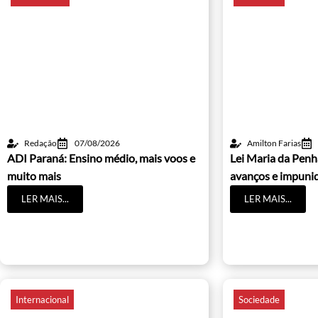
Redação
07/08/2026
Amilton Farias
ADI Paraná: Ensino médio, mais voos e
Lei Maria da Penh
muito mais
avanços e impuni
LER MAIS...
LER MAIS...
Internacional
Sociedade