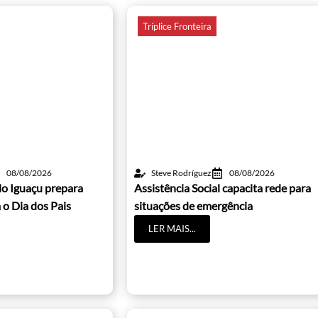
Tríplice Fronteira
08/08/2026
Steve Rodríguez
08/08/2026
o Iguaçu prepara
Assistência Social capacita rede para
o Dia dos Pais
situações de emergência
LER MAIS...