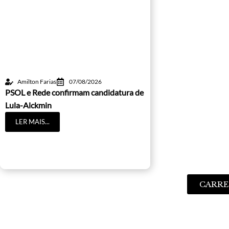
Amilton Farias
07/08/2026
PSOL e Rede confirmam candidatura de
Lula-Alckmin
LER MAIS...
CARRE