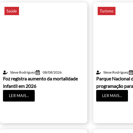
Saúde
Turismo
Steve Rodríguez
08/08/2026
Steve Rodríguez
Foz registra aumento da mortalidade
Parque Nacional d
infantil em 2026
programação para 
LER MAIS...
LER MAIS...