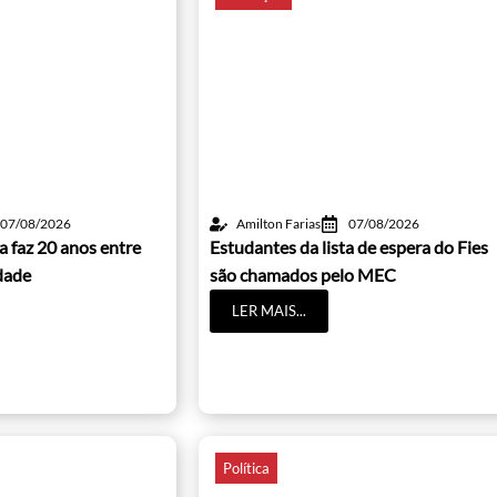
07/08/2026
Amilton Farias
07/08/2026
a faz 20 anos entre
Estudantes da lista de espera do Fies
dade
são chamados pelo MEC
LER MAIS...
Política