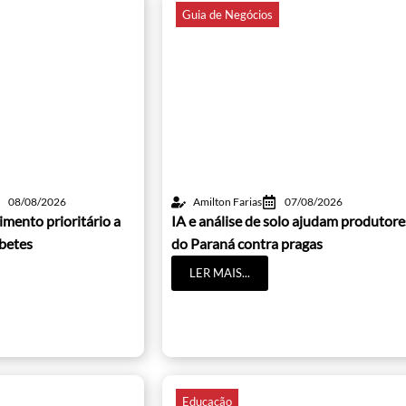
Guia de Negócios
08/08/2026
Amilton Farias
07/08/2026
imento prioritário a
IA e análise de solo ajudam produtore
betes
do Paraná contra pragas
LER MAIS...
Educação