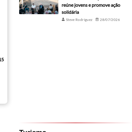
reúne jovens e promove ação
solidária
Steve Rodríguez
28/07/2026
15