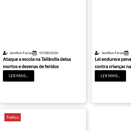
Amilton Farias
07/08/2026
Amilton Farias
Ataque a escola na Tailândia deixa
Lei endurece pena
mortos e dezenas de feridos
contra crianças na
LER MAIS...
LER MAIS...
Política