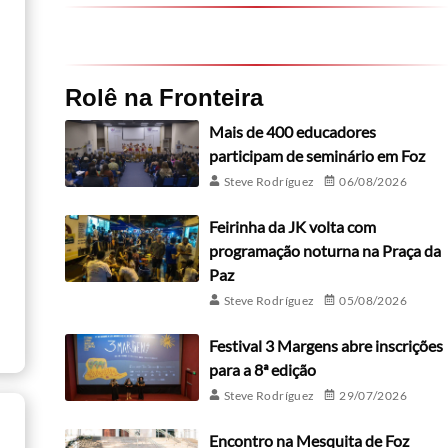
Rolê na Fronteira
Mais de 400 educadores
participam de seminário em Foz
Steve Rodríguez
06/08/2026
Feirinha da JK volta com
programação noturna na Praça da
Paz
Steve Rodríguez
05/08/2026
Festival 3 Margens abre inscrições
para a 8ª edição
Steve Rodríguez
29/07/2026
Encontro na Mesquita de Foz