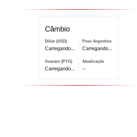
Câmbio
Dólar (USD)
Peso Argentino
Carregando...
Carregando...
Guarani (PYG)
Atualização
Carregando...
--