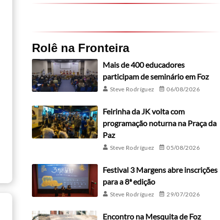
Rolê na Fronteira
Mais de 400 educadores
participam de seminário em Foz
Steve Rodríguez
06/08/2026
Feirinha da JK volta com
programação noturna na Praça da
Paz
Steve Rodríguez
05/08/2026
Festival 3 Margens abre inscrições
para a 8ª edição
Steve Rodríguez
29/07/2026
Encontro na Mesquita de Foz