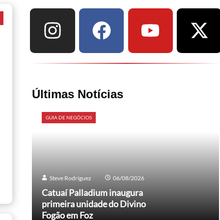
a
Últimas Notícias
GUIA DE NEGÓCIOS
Steve Rodríguez
06/08/2026
Catuaí Palladium inaugura
primeira unidade do Divino
Fogão em Foz