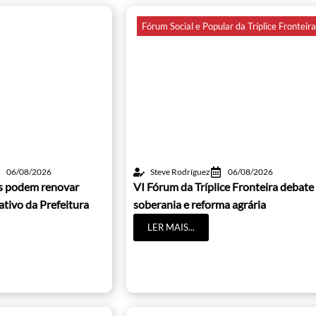
Fórum Social e Popular da Tríplice Fronteir
06/08/2026
Steve Rodríguez
06/08/2026
os podem renovar
VI Fórum da Tríplice Fronteira debate
cativo da Prefeitura
soberania e reforma agrária
LER MAIS...