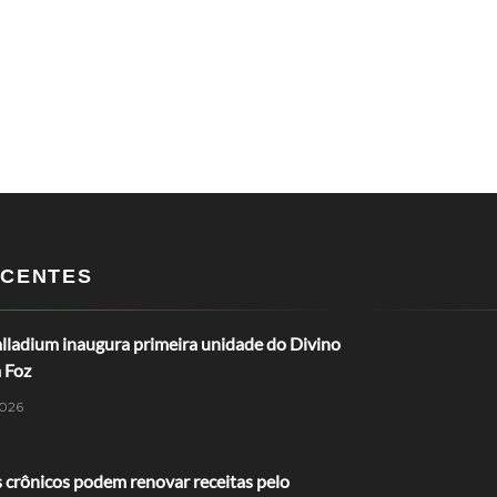
CENTES
lladium inaugura primeira unidade do Divino
 Foz
026
 crônicos podem renovar receitas pelo