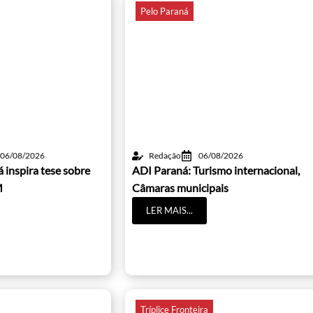
Pelo Paraná
06/08/2026
Redação
06/08/2026
 inspira tese sobre
ADI Paraná: Turismo internacional,
M
Câmaras municipais
LER MAIS...
Tríplice Fronteira