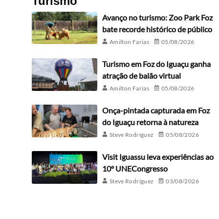
Turismo
Avanço no turismo: Zoo Park Foz
bate recorde histórico de público
Amilton Farias
05/08/2026
Turismo em Foz do Iguaçu ganha
atração de balão virtual
Amilton Farias
05/08/2026
Onça-pintada capturada em Foz
do Iguaçu retorna à natureza
Steve Rodríguez
05/08/2026
Visit Iguassu leva experiências ao
10º UNECongresso
Steve Rodríguez
03/08/2026