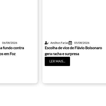
06/08/2026
Amilton Farias
05/08/2026
a fundo contra
Escolha de vice de Flávio Bolsonaro
cos em Foz
gera racha e surpresa
LER MAIS...