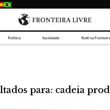
Política
Sociedade
Rolê na Fronteir
ltados para: cadeia prod