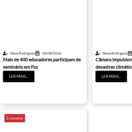
Steve Rodríguez
06/08/2026
Steve Rodríguez
Mais de 400 educadores participam de
Câmara impulsion
seminário em Foz
desastres climáti
LER MAIS...
LER MAIS...
Economia