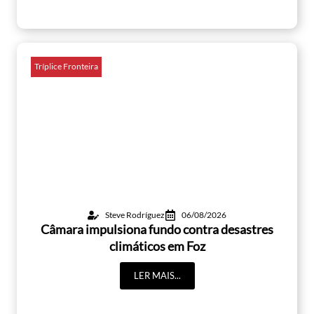
Tríplice Fronteira
Steve Rodríguez
06/08/2026
Câmara impulsiona fundo contra desastres
climáticos em Foz
LER MAIS...