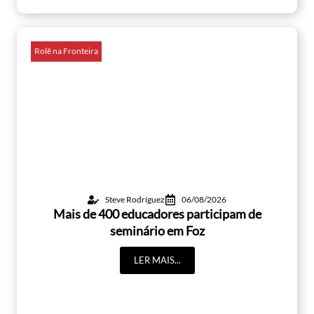
Rolê na Fronteira
Steve Rodríguez
06/08/2026
Mais de 400 educadores participam de
seminário em Foz
LER MAIS...