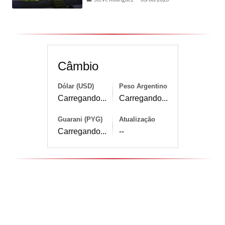
Câmbio
Dólar (USD)
Peso Argentino
Carregando...
Carregando...
Guarani (PYG)
Atualização
Carregando...
--