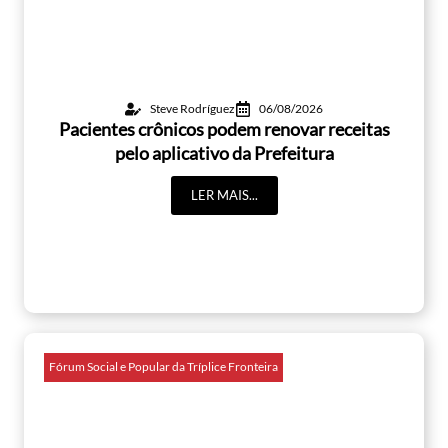
Steve Rodríguez
06/08/2026
Pacientes crônicos podem renovar receitas
pelo aplicativo da Prefeitura
LER MAIS...
Fórum Social e Popular da Tríplice Fronteira