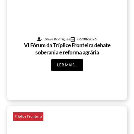
Steve Rodríguez
06/08/2026
VI Fórum da Tríplice Fronteira debate
soberania e reforma agrária
LER MAIS...
Tríplice Fronteira