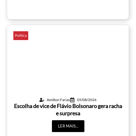
Política
Amilton Farias
05/08/2026
Escolha de vice de Flávio Bolsonaro gera racha
e surpresa
LER MAIS...