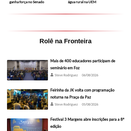
ganha força no Senado
água rural na UEM
Rolê na Fronteira
Mais de 400 educadores participam de
seminário em Foz
Steve Rodríguez
06/08/2026
Feirinha da JK volta com programação
noturna na Praça da Paz
Steve Rodríguez
05/08/2026
Festival 3 Margens abre inscrições para a 8ª
edição