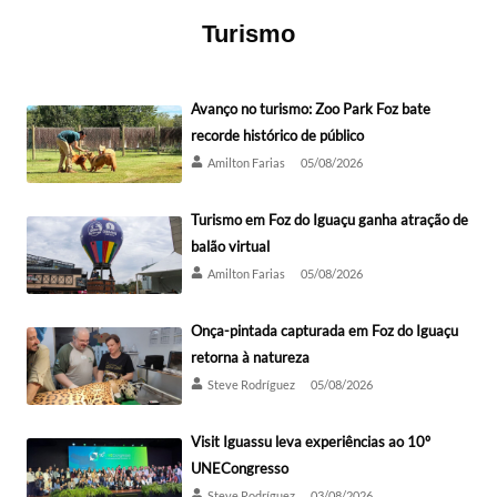
Turismo
Avanço no turismo: Zoo Park Foz bate
recorde histórico de público
Amilton Farias
05/08/2026
Turismo em Foz do Iguaçu ganha atração de
balão virtual
Amilton Farias
05/08/2026
Onça-pintada capturada em Foz do Iguaçu
retorna à natureza
Steve Rodríguez
05/08/2026
Visit Iguassu leva experiências ao 10º
UNECongresso
Steve Rodríguez
03/08/2026