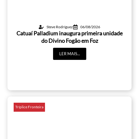
Steve Rodríguez
06/08/2026
Catuaí Palladium inaugura primeira unidade
do Divino Fogão em Foz
LER MAIS...
Tríplice Fronteira