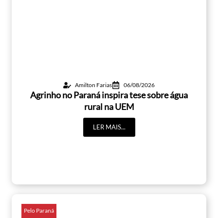
Amilton Farias
06/08/2026
Agrinho no Paraná inspira tese sobre água
rural na UEM
LER MAIS...
Pelo Paraná