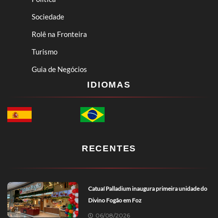
Sociedade
Rolê na Fronteira
Turismo
Guia de Negócios
IDIOMAS
RECENTES
Catuaí Palladium inaugura primeira unidade do
Divino Fogão em Foz
06/08/2026