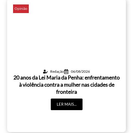
Opinião
Redação
06/08/2026
20 anos da Lei Maria da Penha: enfrentamento
à violência contra a mulher nas cidades de
fronteira
LER MAIS...