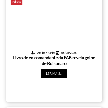
Política
Amilton Farias
06/08/2026
Livro de ex-comandante da FAB revela golpe
de Bolsonaro
LER MAIS...