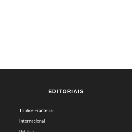
EDITORIAIS
Tríplice Fronteira
Internacional
Política