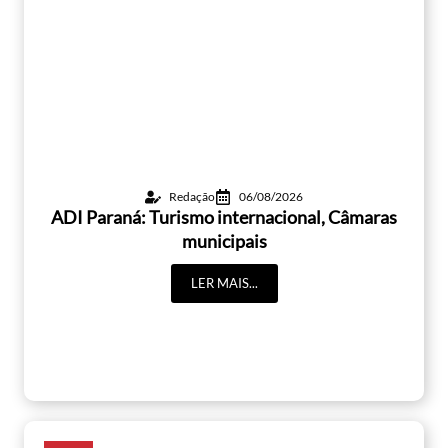
Redação
06/08/2026
ADI Paraná: Turismo internacional, Câmaras
municipais
LER MAIS...