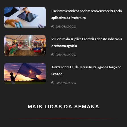
Pacientes crônicos podem renovar receitas pelo
aplicativo da Prefeitura
06/08/2026
VI Fórum da Tríplice Fronteira debate soberania
e reforma agrária
06/08/2026
Alerta sobre Lei de Terras Rurais ganha força no
Senado
06/08/2026
MAIS LIDAS DA SEMANA