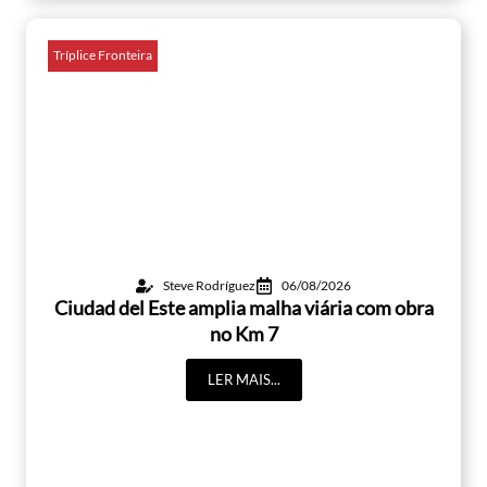
Tríplice Fronteira
Steve Rodríguez
06/08/2026
Ciudad del Este amplia malha viária com obra
no Km 7
LER MAIS...