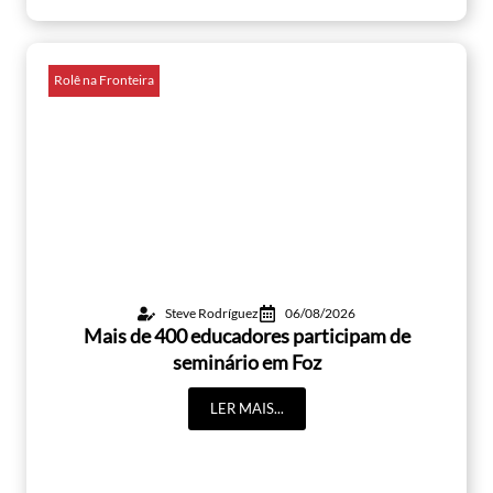
Rolê na Fronteira
Steve Rodríguez
06/08/2026
Mais de 400 educadores participam de
seminário em Foz
LER MAIS...