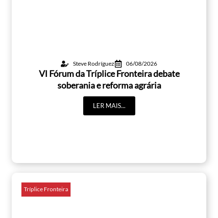
Steve Rodríguez
06/08/2026
VI Fórum da Tríplice Fronteira debate
soberania e reforma agrária
LER MAIS...
Tríplice Fronteira