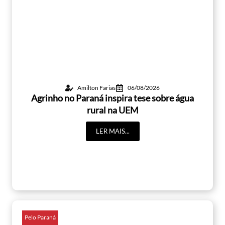
Amilton Farias
06/08/2026
Agrinho no Paraná inspira tese sobre água
rural na UEM
LER MAIS...
Pelo Paraná