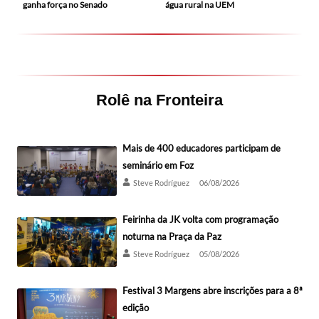
ganha força no Senado
água rural na UEM
Rolê na Fronteira
Mais de 400 educadores participam de
seminário em Foz
Steve Rodríguez
06/08/2026
Feirinha da JK volta com programação
noturna na Praça da Paz
Steve Rodríguez
05/08/2026
Festival 3 Margens abre inscrições para a 8ª
edição