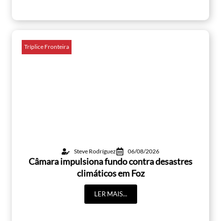
Tríplice Fronteira
Steve Rodríguez
06/08/2026
Câmara impulsiona fundo contra desastres
climáticos em Foz
LER MAIS...