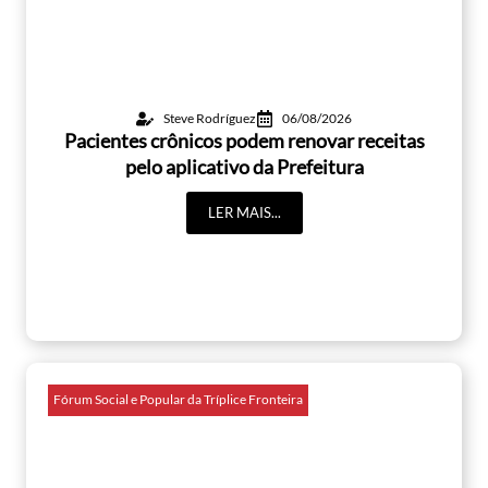
Steve Rodríguez
06/08/2026
Pacientes crônicos podem renovar receitas
pelo aplicativo da Prefeitura
LER MAIS...
Fórum Social e Popular da Tríplice Fronteira