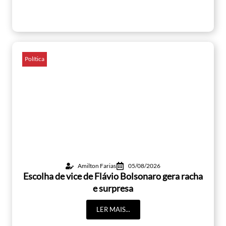
Política
Amilton Farias
05/08/2026
Escolha de vice de Flávio Bolsonaro gera racha
e surpresa
LER MAIS...