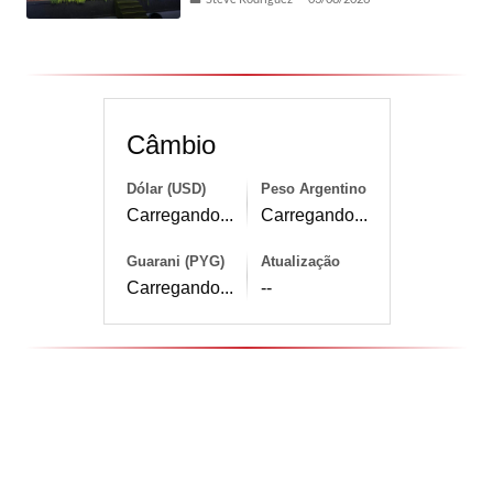
Câmbio
Dólar (USD)
Peso Argentino
Carregando...
Carregando...
Guarani (PYG)
Atualização
Carregando...
--