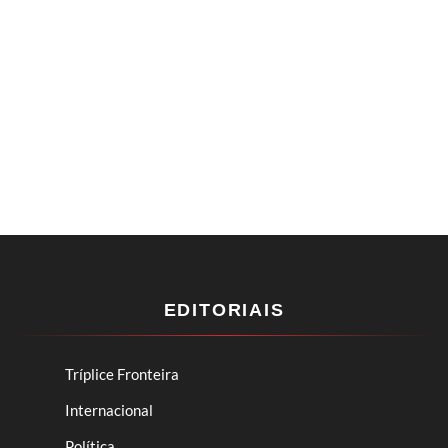
EDITORIAIS
Tríplice Fronteira
Internacional
Política