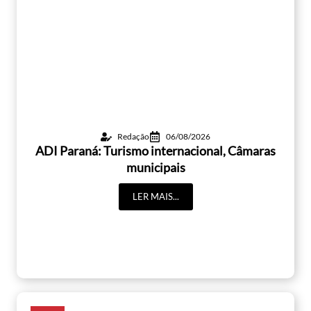
Redação
06/08/2026
ADI Paraná: Turismo internacional, Câmaras
municipais
LER MAIS...