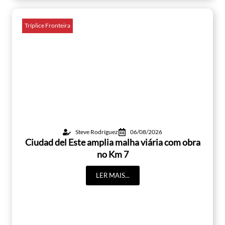
Tríplice Fronteira
Steve Rodríguez
06/08/2026
Ciudad del Este amplia malha viária com obra
no Km 7
LER MAIS...