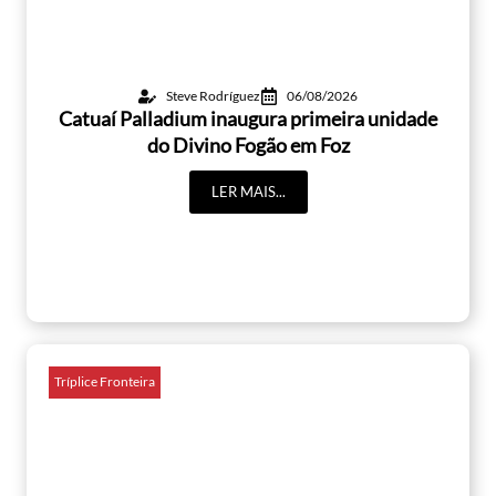
Steve Rodríguez
06/08/2026
Catuaí Palladium inaugura primeira unidade
do Divino Fogão em Foz
LER MAIS...
Tríplice Fronteira