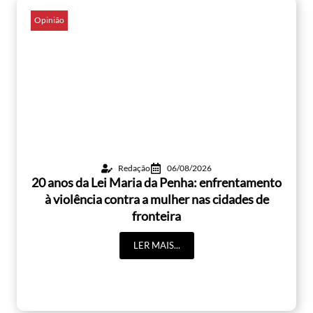
Opinião
Redação
06/08/2026
20 anos da Lei Maria da Penha: enfrentamento
à violência contra a mulher nas cidades de
fronteira
LER MAIS...