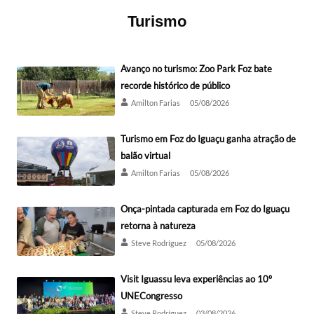
Turismo
Avanço no turismo: Zoo Park Foz bate
recorde histórico de público
Amilton Farias
05/08/2026
Turismo em Foz do Iguaçu ganha atração de
balão virtual
Amilton Farias
05/08/2026
Onça-pintada capturada em Foz do Iguaçu
retorna à natureza
Steve Rodríguez
05/08/2026
Visit Iguassu leva experiências ao 10º
UNECongresso
Steve Rodríguez
03/08/2026