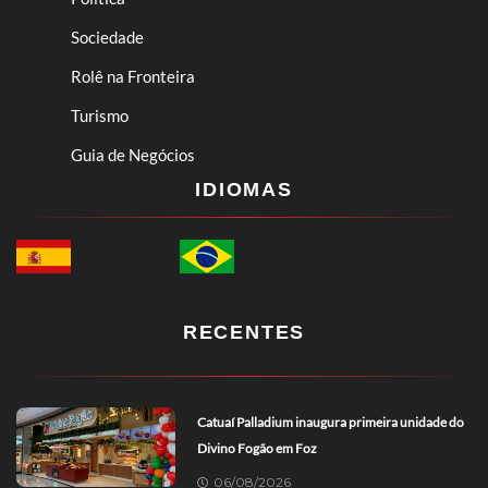
Sociedade
Rolê na Fronteira
Turismo
Guia de Negócios
IDIOMAS
RECENTES
Catuaí Palladium inaugura primeira unidade do
Divino Fogão em Foz
06/08/2026