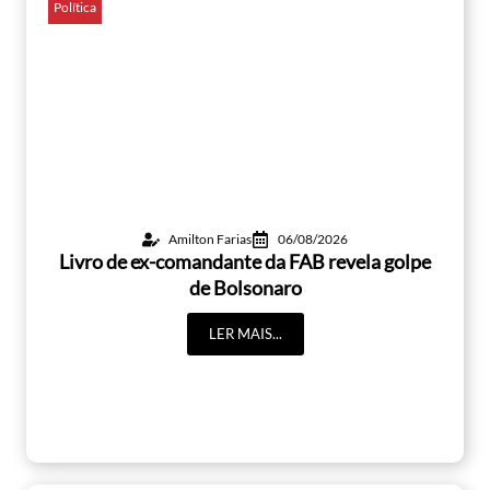
Política
Amilton Farias
06/08/2026
Livro de ex-comandante da FAB revela golpe
de Bolsonaro
LER MAIS...