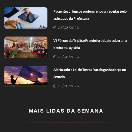
Pacientes crônicos podem renovar receitas pelo
aplicativo da Prefeitura
06/08/2026
VI Fórum da Tríplice Fronteira debate soberania
e reforma agrária
06/08/2026
Alerta sobre Lei de Terras Rurais ganha força no
Senado
06/08/2026
MAIS LIDAS DA SEMANA