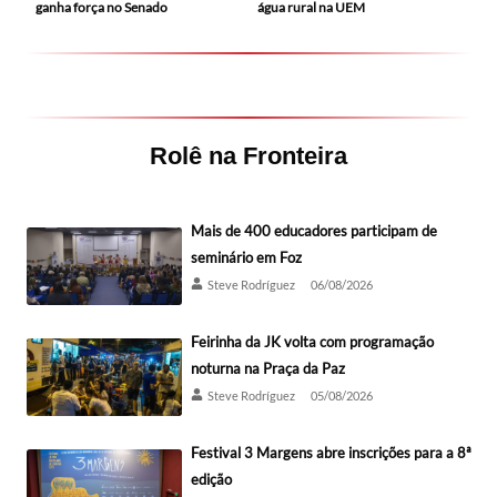
ganha força no Senado
água rural na UEM
Rolê na Fronteira
Mais de 400 educadores participam de
seminário em Foz
Steve Rodríguez
06/08/2026
Feirinha da JK volta com programação
noturna na Praça da Paz
Steve Rodríguez
05/08/2026
Festival 3 Margens abre inscrições para a 8ª
edição