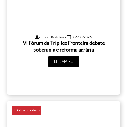
Steve Rodríguez
06/08/2026
VI Fórum da Tríplice Fronteira debate
soberania e reforma agrária
LER MAIS...
Tríplice Fronteira