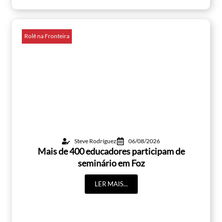
Rolê na Fronteira
Steve Rodríguez
06/08/2026
Mais de 400 educadores participam de
seminário em Foz
LER MAIS...