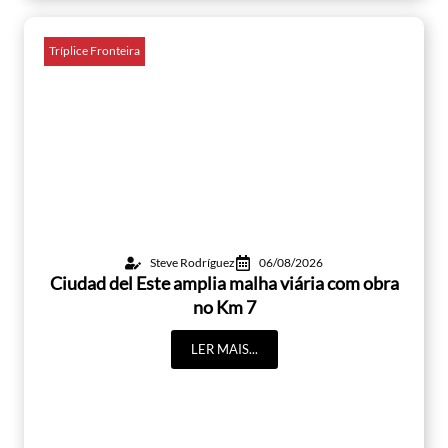
Tríplice Fronteira
Steve Rodríguez
06/08/2026
Ciudad del Este amplia malha viária com obra
no Km 7
LER MAIS...