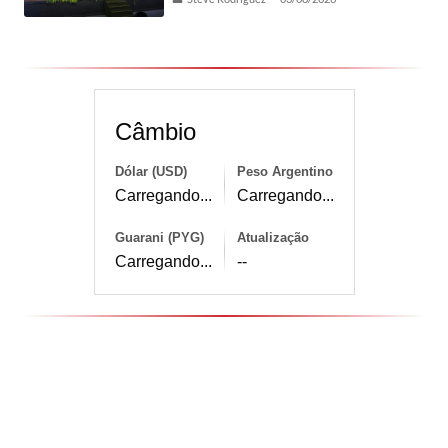
Câmbio
Dólar (USD)
Peso Argentino
Carregando...
Carregando...
Guarani (PYG)
Atualização
Carregando...
--