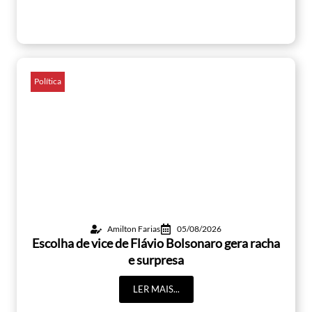
Política
Amilton Farias
05/08/2026
Escolha de vice de Flávio Bolsonaro gera racha
e surpresa
LER MAIS...