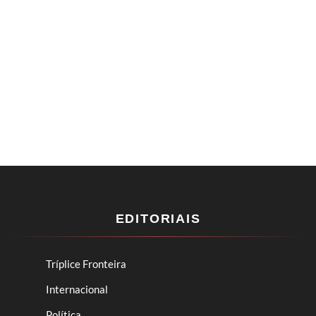
EDITORIAIS
Tríplice Fronteira
Internacional
Política