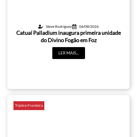
Steve Rodríguez
06/08/2026
Catuaí Palladium inaugura primeira unidade
do Divino Fogão em Foz
LER MAIS...
Tríplice Fronteira