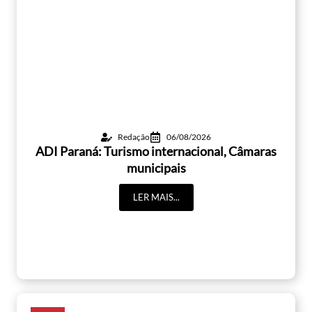
Redação
06/08/2026
ADI Paraná: Turismo internacional, Câmaras
municipais
LER MAIS...