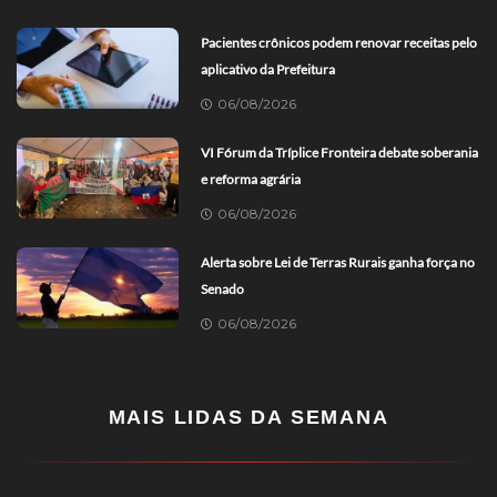
Pacientes crônicos podem renovar receitas pelo
aplicativo da Prefeitura
06/08/2026
VI Fórum da Tríplice Fronteira debate soberania
e reforma agrária
06/08/2026
Alerta sobre Lei de Terras Rurais ganha força no
Senado
06/08/2026
MAIS LIDAS DA SEMANA