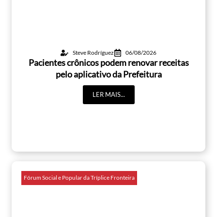
Steve Rodríguez
06/08/2026
Pacientes crônicos podem renovar receitas
pelo aplicativo da Prefeitura
LER MAIS...
Fórum Social e Popular da Tríplice Fronteira