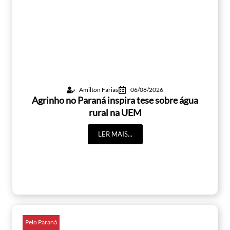
Amilton Farias
06/08/2026
Agrinho no Paraná inspira tese sobre água
rural na UEM
LER MAIS...
Pelo Paraná