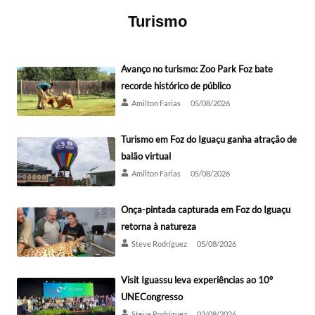
Turismo
Avanço no turismo: Zoo Park Foz bate
recorde histórico de público
Amilton Farias
05/08/2026
Turismo em Foz do Iguaçu ganha atração de
balão virtual
Amilton Farias
05/08/2026
Onça-pintada capturada em Foz do Iguaçu
retorna à natureza
Steve Rodríguez
05/08/2026
Visit Iguassu leva experiências ao 10º
UNECongresso
Steve Rodríguez
03/08/2026