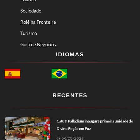
Sociedade
Rolê na Fronteira
Turismo
Guia de Negócios
IDIOMAS
RECENTES
Catuaí Palladium inaugura primeira unidade do
Divino Fogão em Foz
06/08/2026