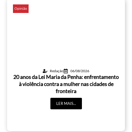
Opinião
Redação
06/08/2026
20 anos da Lei Maria da Penha: enfrentamento
à violência contra a mulher nas cidades de
fronteira
LER MAIS...