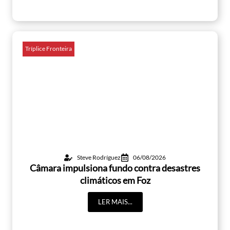
Tríplice Fronteira
Steve Rodríguez
06/08/2026
Câmara impulsiona fundo contra desastres
climáticos em Foz
LER MAIS...