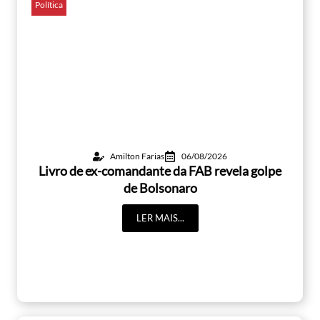
Política
Amilton Farias
06/08/2026
Livro de ex-comandante da FAB revela golpe
de Bolsonaro
LER MAIS...