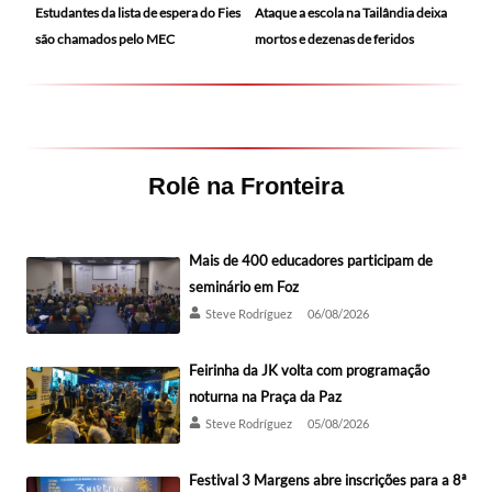
Ataque a escola na Tailândia deixa
Estudantes da lista de espera do Fies
mortos e dezenas de feridos
são chamados pelo MEC
Rolê na Fronteira
Mais de 400 educadores participam de
seminário em Foz
Steve Rodríguez
06/08/2026
Feirinha da JK volta com programação
noturna na Praça da Paz
Steve Rodríguez
05/08/2026
Festival 3 Margens abre inscrições para a 8ª