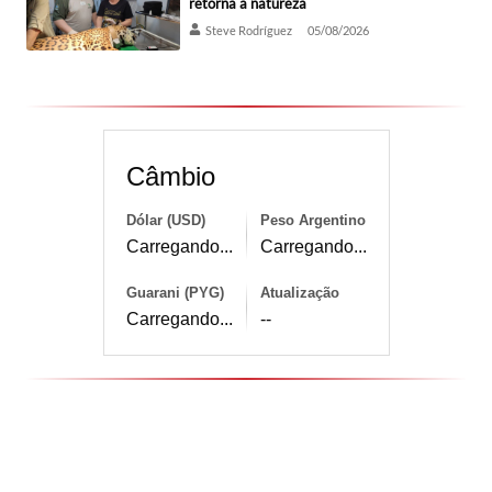
retorna à natureza
Steve Rodríguez
05/08/2026
Câmbio
Dólar (USD)
Peso Argentino
Carregando...
Carregando...
Guarani (PYG)
Atualização
Carregando...
--