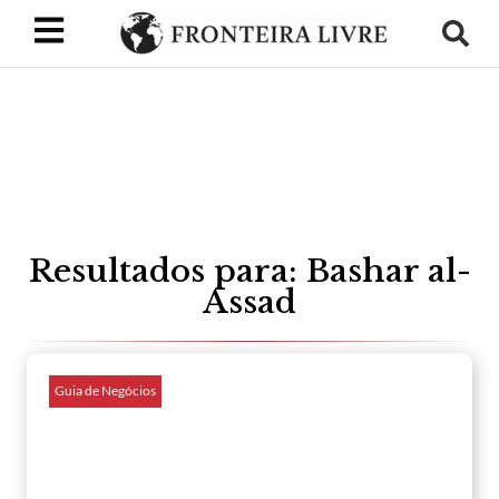
Resultados para: Bashar al-
Assad
Guia de Negócios