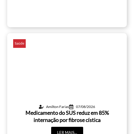
Saúde
Amilton Farias
07/08/2026
Medicamento do SUS reduz em 85%
internação por fibrose cística
LER MAIS...