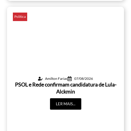
Política
Amilton Farias
07/08/2026
PSOL e Rede confirmam candidatura de Lula-
Alckmin
LER MAIS...