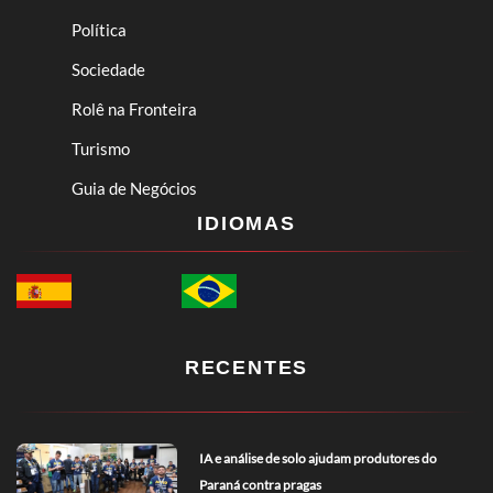
Política
Sociedade
Rolê na Fronteira
Turismo
Guia de Negócios
IDIOMAS
RECENTES
IA e análise de solo ajudam produtores do
Paraná contra pragas