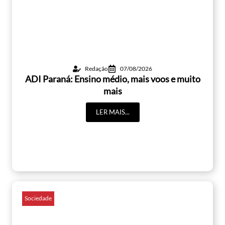
Redação
07/08/2026
ADI Paraná: Ensino médio, mais voos e muito
mais
LER MAIS...
Sociedade