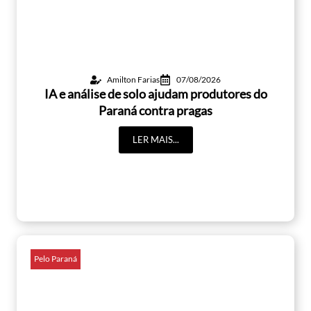
Amilton Farias
07/08/2026
IA e análise de solo ajudam produtores do
Paraná contra pragas
LER MAIS...
Pelo Paraná