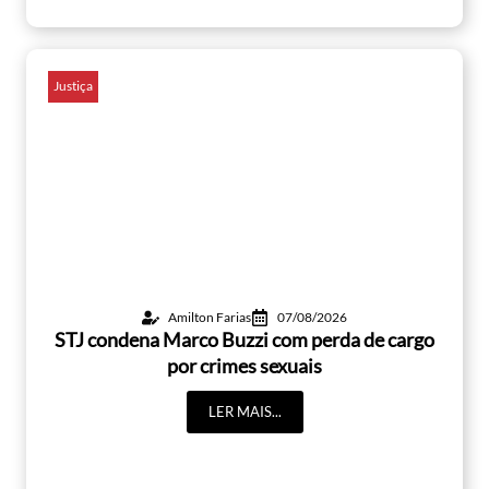
Justiça
Amilton Farias
07/08/2026
STJ condena Marco Buzzi com perda de cargo
por crimes sexuais
LER MAIS...