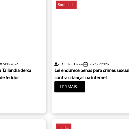
Sociedade
07/08/2026
Amilton Farias
07/08/2026
 Tailândia deixa
Lei endurece penas para crimes sexua
de feridos
contra crianças na internet
LER MAIS...
Justiça