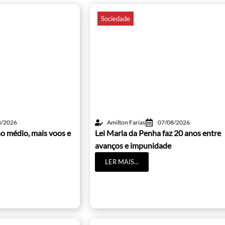
Sociedade
8/2026
Amilton Farias
07/08/2026
o médio, mais voos e
Lei Maria da Penha faz 20 anos entre
avanços e impunidade
LER MAIS...