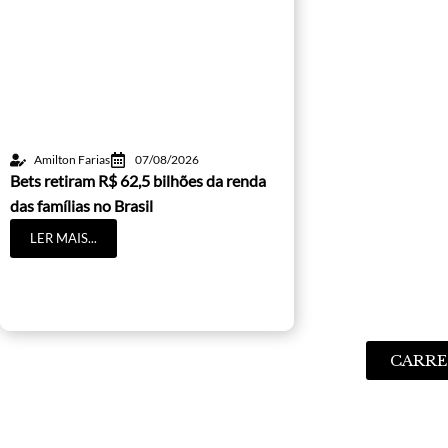
Amilton Farias
07/08/2026
Bets retiram R$ 62,5 bilhões da renda
das famílias no Brasil
LER MAIS...
CARRE