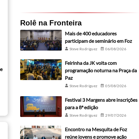
Rolê na Fronteira
Mais de 400 educadores
participam de seminário em Foz
Steve Rodríguez
06/08/2026
Feirinha da JK volta com
de
programação noturna na Praça da
Paz
Steve Rodríguez
05/08/2026
Festival 3 Margens abre inscrições
para a 8ª edição
Steve Rodríguez
29/07/2026
Encontro na Mesquita de Foz
reúne jovens e promove ação