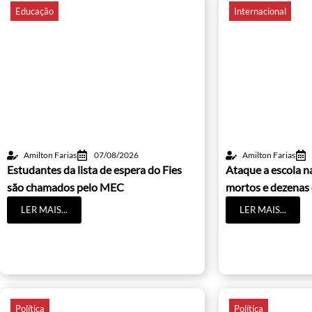
Educação
Internacional
Amilton Farias
07/08/2026
Amilton Farias
Estudantes da lista de espera do Fies
Ataque a escola na
são chamados pelo MEC
mortos e dezenas 
LER MAIS...
LER MAIS...
Política
Política