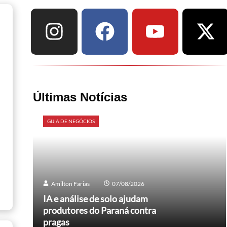
Últimas Notícias
GUIA DE NEGÓCIOS
Amilton Farias
07/08/2026
IA e análise de solo ajudam
produtores do Paraná contra
pragas