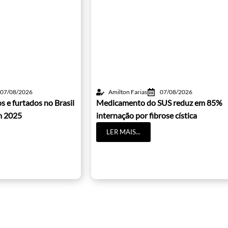
07/08/2026
Amilton Farias
07/08/2026
s e furtados no Brasil
Medicamento do SUS reduz em 85%
m 2025
internação por fibrose cística
LER MAIS...