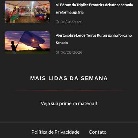
VI Fórum da Tríplice Fronteira debate soberania
e reforma agrária
06/08/2026
Alerta sobre Lei de Terras Rurais ganha força no
Senado
06/08/2026
MAIS LIDAS DA SEMANA
Veja sua primeira matéria!!
Política de Privacidade
Contato