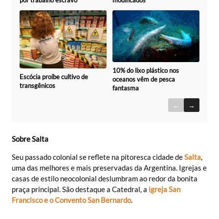
por trabalho escravo
modificados
10% do lixo plástico nos
Escócia proíbe cultivo de
oceanos vêm de pesca
transgênicos
fantasma
←
→
Sobre Salta
Seu passado colonial se reflete na pitoresca cidade de
Salta
,
uma das melhores e mais preservadas da Argentina. Igrejas e
casas de estilo neocolonial deslumbram ao redor da bonita
praça principal. São destaque a Catedral, a
igreja San
Francisco e o Convento San Bernardo
.