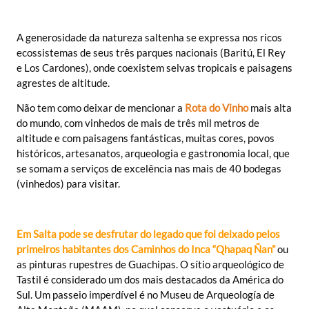
A generosidade da natureza saltenha se expressa nos ricos
ecossistemas de seus três parques nacionais (Baritú, El Rey
e Los Cardones), onde coexistem selvas tropicais e paisagens
agrestes de altitude.
Não tem como deixar de mencionar a
Rota do Vinho
mais alta
do mundo, com vinhedos de mais de três mil metros de
altitude e com paisagens fantásticas, muitas cores, povos
históricos, artesanatos, arqueologia e gastronomia local, que
se somam a serviços de excelência nas mais de 40 bodegas
(vinhedos) para visitar.
Em Salta pode se desfrutar do legado que foi deixado pelos
primeiros habitantes dos Caminhos do Inca “Qhapaq Ñan”
ou
as pinturas rupestres de Guachipas. O sítio arqueológico de
Tastil é considerado um dos mais destacados da América do
Sul. Um passeio imperdível é no Museu de Arqueología de