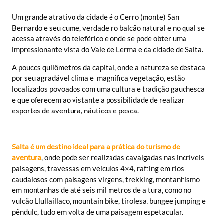
Um grande atrativo da cidade é o Cerro (monte) San
Bernardo e seu cume, verdadeiro balcão natural e no qual se
acessa através do teleférico e onde se pode obter uma
impressionante vista do Vale de Lerma e da cidade de Salta.
A poucos quilômetros da capital, onde a natureza se destaca
por seu agradável clima e magnífica vegetação, estão
localizados povoados com uma cultura e tradição gauchesca
e que oferecem ao vistante a possibilidade de realizar
esportes de aventura, náuticos e pesca.
Salta é um destino ideal para a prática do turismo de
aventura
, onde pode ser realizadas cavalgadas nas incríveis
paisagens, travessas em veículos 4×4, rafting em rios
caudalosos com paisagens virgens, trekking, montanhismo
em montanhas de até seis mil metros de altura, como no
vulcão Llullaillaco, mountain bike, tirolesa, bungee jumping e
pêndulo, tudo em volta de uma paisagem espetacular.