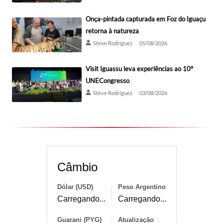
Onça-pintada capturada em Foz do Iguaçu
retorna à natureza
Steve Rodríguez
05/08/2026
Visit Iguassu leva experiências ao 10º
UNECongresso
Steve Rodríguez
03/08/2026
Câmbio
Dólar (USD)
Peso Argentino
Carregando...
Carregando...
Guarani (PYG)
Atualização