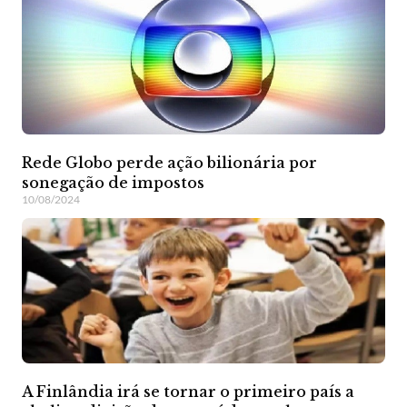
Rede Globo perde ação bilionária por
sonegação de impostos
10/08/2024
A Finlândia irá se tornar o primeiro país a