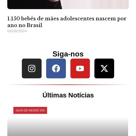
1.150 bebês de mães adolescentes nascem por
ano no Brasil
06/08/2024
Siga-nos
Últimas Notícias
GUIA DE NEGÓCIOS