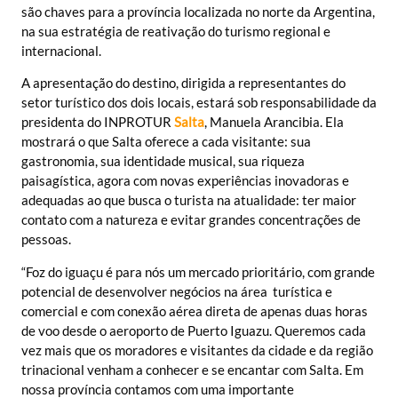
são chaves para a província localizada no norte da Argentina,
na sua estratégia de reativação do turismo regional e
internacional.
A apresentação do destino, dirigida a representantes do
setor turístico dos dois locais, estará sob responsabilidade da
presidenta do INPROTUR
Salta
, Manuela Arancibia. Ela
mostrará o que Salta oferece a cada visitante: sua
gastronomia, sua identidade musical, sua riqueza
paisagística, agora com novas experiências inovadoras e
adequadas ao que busca o turista na atualidade: ter maior
contato com a natureza e evitar grandes concentrações de
pessoas.
“Foz do iguaçu é para nós um mercado prioritário, com grande
potencial de desenvolver negócios na área turística e
comercial e com conexão aérea direta de apenas duas horas
de voo desde o aeroporto de Puerto Iguazu. Queremos cada
vez mais que os moradores e visitantes da cidade e da região
trinacional venham a conhecer e se encantar com Salta. Em
nossa província contamos com uma importante