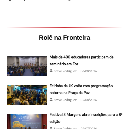
Rolê na Fronteira
Mais de 400 educadores participam de
seminário em Foz
Steve Rodríguez
06/08/2026
Feirinha da JK volta com programação
noturna na Praça da Paz
Steve Rodríguez
05/08/2026
Festival 3 Margens abre inscrições para a 8ª
edição
Steve Rodríguez
29/07/2026