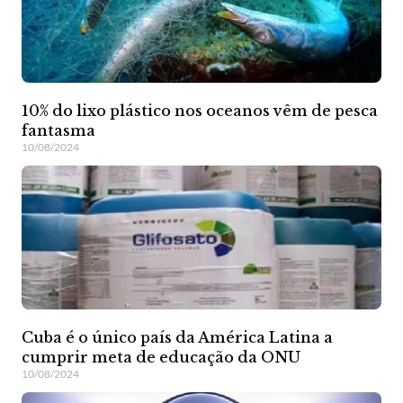
10% do lixo plástico nos oceanos vêm de pesca
fantasma
10/08/2024
Cuba é o único país da América Latina a
cumprir meta de educação da ONU
10/08/2024