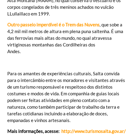
Alta Montaña (MAAM), no qual conserva o vestuário e os
corpos congelados de três meninos achados no vulcão
LLullaillaco em 1999.
Outro passeio imperdível é o Trem das Nuvens
, que sobe a
4,2 mil mil metros de altura em plena puna saltenha. É uma
das ferrovias mais altas do mundo, no qual atravessa
virtiginosas montanhas das Cordilheiras dos
Andes.
Para os amantes de experiências culturais, Salta convida
para o intercâmbio entre os moradores e visitantes através
de um turismo responsável e respeitoso dos distintos
costumes e modos de vida. Em companhia de guias locais
podem ser feitas atividades em pleno contato com a
natureza, como também participar de trabalho da terra e
tarefas cotidianas incluindo a elaboração de doces,
empanadas e vinhos artesanais.
Mais informações, acesse:
http://www.turismosalta.gov.ar/