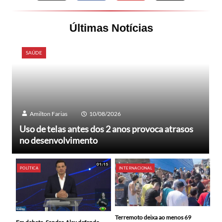
Últimas Notícias
SAÚDE
Amilton Farias
10/08/2026
Uso de telas antes dos 2 anos provoca atrasos
no desenvolvimento
POLÍTICA
INTERNACIONAL
Terremoto deixa ao menos 69