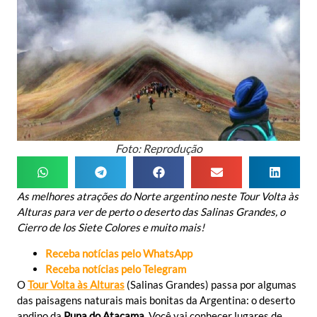
Foto: Reprodução
As melhores atrações do Norte argentino neste Tour Volta às
Alturas para ver de perto o deserto das Salinas Grandes, o
Cierro de los Siete Colores e muito mais!
Receba notícias pelo WhatsApp
Receba notícias pelo Telegram
O
Tour Volta às Alturas
(Salinas Grandes) passa por algumas
das paisagens naturais mais bonitas da Argentina: o deserto
andino da
Puna do Atacama
. Você vai conhecer lugares de