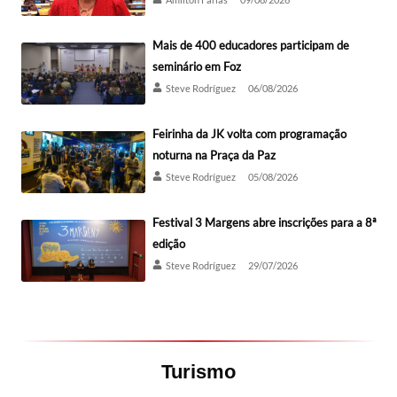
Mais de 400 educadores participam de
seminário em Foz
Steve Rodríguez
06/08/2026
Feirinha da JK volta com programação
noturna na Praça da Paz
Steve Rodríguez
05/08/2026
Festival 3 Margens abre inscrições para a 8ª
edição
Steve Rodríguez
29/07/2026
Turismo