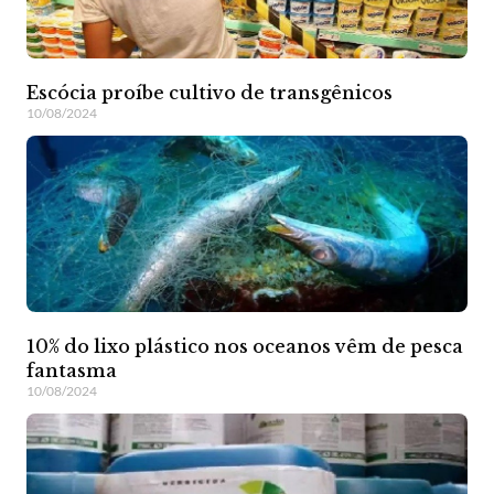
Escócia proíbe cultivo de transgênicos
10/08/2024
10% do lixo plástico nos oceanos vêm de pesca
fantasma
10/08/2024