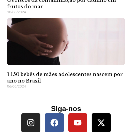
frutos do mar
10/08/2024
1.150 bebês de mães adolescentes nascem por
ano no Brasil
06/08/2024
Siga-nos