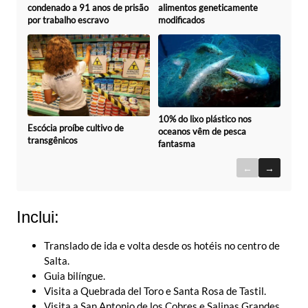
condenado a 91 anos de prisão
alimentos geneticamente
por trabalho escravo
modificados
10% do lixo plástico nos
Escócia proíbe cultivo de
oceanos vêm de pesca
transgênicos
fantasma
←
→
Inclui:
Translado de ida e volta desde os hotéis no centro de
Salta.
Guia bilíngue.
Visita a Quebrada del Toro e Santa Rosa de Tastil.
Visita a San Antonio de los Cobres e Salinas Grandes.