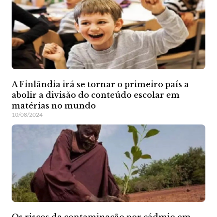
A Finlândia irá se tornar o primeiro país a
abolir a divisão do conteúdo escolar em
matérias no mundo
10/08/2024
Os riscos da contaminação por cádmio em