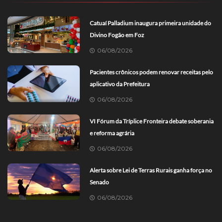
Catuaí Palladium inaugura primeira unidade do
Divino Fogão em Foz
06/08/2026
Pacientes crônicos podem renovar receitas pelo
aplicativo da Prefeitura
06/08/2026
VI Fórum da Tríplice Fronteira debate soberania
e reforma agrária
06/08/2026
Alerta sobre Lei de Terras Rurais ganha força no
Senado
06/08/2026