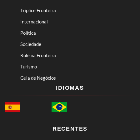
Tríplice Fronteira
Internacional
Política
Sociedade
Rolê na Fronteira
Turismo
Guia de Negócios
IDIOMAS
RECENTES