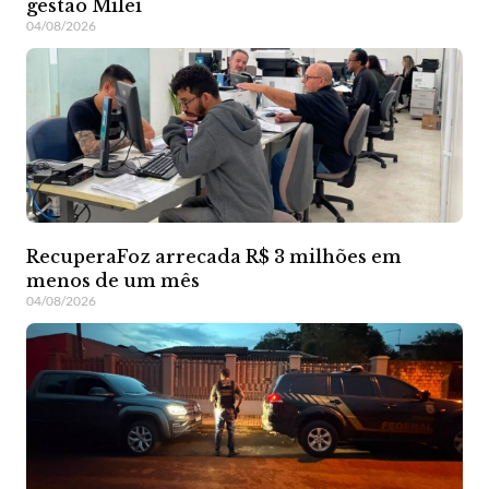
gestão Milei
04/08/2026
RecuperaFoz arrecada R$ 3 milhões em
menos de um mês
04/08/2026