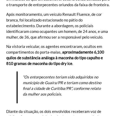
o transporte de entorpecentes oriundos da faixa de fronteira.
Após monitoramento, um veículo Renault Fluence, de cor
branca, foi localizado estacionado no pátio do
estabelecimento. Durante a abordagem, os policiais
identificaram como ocupantes um homem, de 24 anos, e uma
mulher, de 36, que afirmou ser a responsável pelo veículo.
Na vistoria veicular, os agentes encontraram, ocultos em
compartimentos do porta-malas,
aproximadamente 6,100
quilos de substância análoga à maconha do tipo capulho e
810 gramas de maconha do tipo dry ice
.
“Os entorpecentes teriam sido adquiridos no
município de Guaíra/PR e teriam como destino
final a cidade de Curitiba/PR”, conforme relato
da mulher aos policiais.
Diante da situação, os dois envolvidos receberam voz de