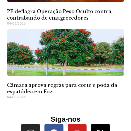
PF deflagra Operação Peso Oculto contra
contrabando de emagrecedores
04/08/2026
Câmara aprova regras para corte e poda da
espatódea em Foz
04/08/2026
Siga-nos