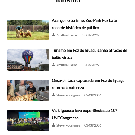
Turismo
Avanço no turismo: Zoo Park Foz bate
recorde histórico de público
Amilton Farias
05/08/2026
Turismo em Foz do Iguaçu ganha atração de
balão virtual
Amilton Farias
05/08/2026
Onça-pintada capturada em Foz do Iguaçu
retorna à natureza
Steve Rodríguez
05/08/2026
Visit Iguassu leva experiências ao 10º
UNECongresso
Steve Rodríguez
03/08/2026