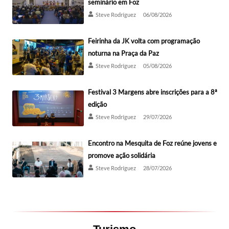
seminário em Foz
Steve Rodríguez
06/08/2026
Feirinha da JK volta com programação
noturna na Praça da Paz
Steve Rodríguez
05/08/2026
Festival 3 Margens abre inscrições para a 8ª
edição
Steve Rodríguez
29/07/2026
Encontro na Mesquita de Foz reúne jovens e
promove ação solidária
Steve Rodríguez
28/07/2026