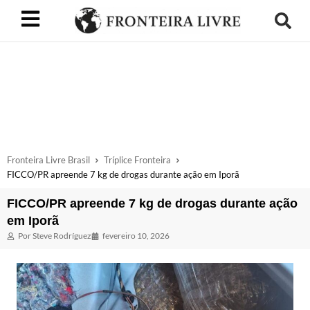
Fronteira Livre Brasil
Tríplice Fronteira
FICCO/PR apreende 7 kg de drogas durante ação em Iporã
FICCO/PR apreende 7 kg de drogas durante ação
em Iporã
Por
Steve Rodríguez
fevereiro 10, 2026