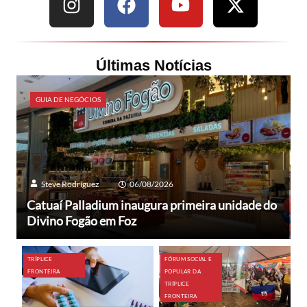
Últimas Notícias
GUIA DE NEGÓCIOS
Steve Rodríguez
06/08/2026
Catuaí Palladium inaugura primeira unidade do
Divino Fogão em Foz
TRÍPLICE
FÓRUM SOCIAL E
FRONTEIRA
POPULAR DA
TRÍPLICE
FRONTEIRA