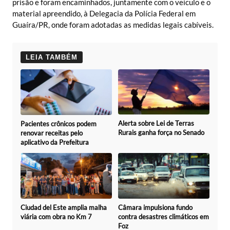
prisão e foram encaminhados, juntamente com o veículo e o
material apreendido, à Delegacia da Polícia Federal em
Guaíra/PR, onde foram adotadas as medidas legais cabíveis.
LEIA TAMBÉM
Alerta sobre Lei de Terras
Pacientes crônicos podem
Rurais ganha força no Senado
renovar receitas pelo
aplicativo da Prefeitura
Ciudad del Este amplia malha
Câmara impulsiona fundo
viária com obra no Km 7
contra desastres climáticos em
Foz