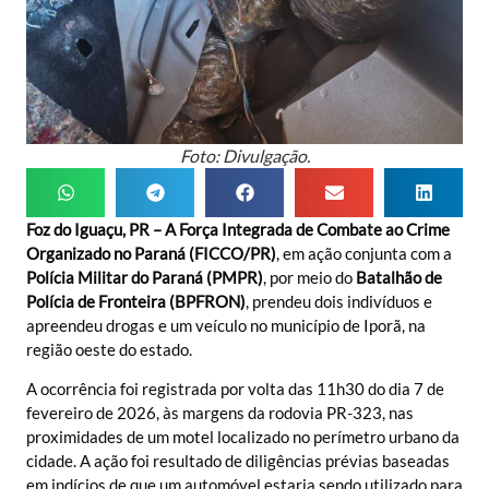
Foto: Divulgação.
Foz do Iguaçu, PR – A Força Integrada de Combate ao Crime
Organizado no Paraná (FICCO/PR)
, em ação conjunta com a
Polícia Militar do Paraná (PMPR)
, por meio do
Batalhão de
Polícia de Fronteira (BPFRON)
, prendeu dois indivíduos e
apreendeu drogas e um veículo no município de Iporã, na
região oeste do estado.
A ocorrência foi registrada por volta das 11h30 do dia 7 de
fevereiro de 2026, às margens da rodovia PR-323, nas
proximidades de um motel localizado no perímetro urbano da
cidade. A ação foi resultado de diligências prévias baseadas
em indícios de que um automóvel estaria sendo utilizado para