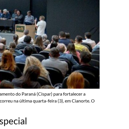
amento do Paraná (Cispar) para fortalecer a
correu na última quarta-feira (3), em Cianorte. O
special