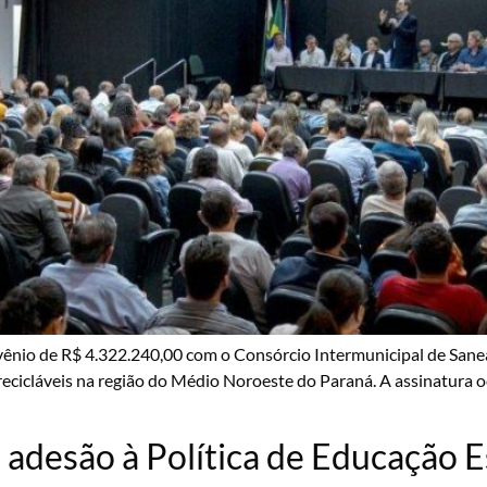
vênio de R$ 4.322.240,00 com o Consórcio Intermunicipal de Sane
s recicláveis na região do Médio Noroeste do Paraná. A assinatura o
adesão à Política de Educação E