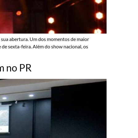
sde sua abertura. Um dos momentos de maior
de sexta-feira. Além do show nacional, os
em no PR