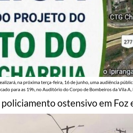
realizará, na próxima terça-feira, 16 de junho, uma audiência públ
ado para as 19h, no Auditório do Corpo de Bombeiros da Vila A, l
policiamento ostensivo em Foz e