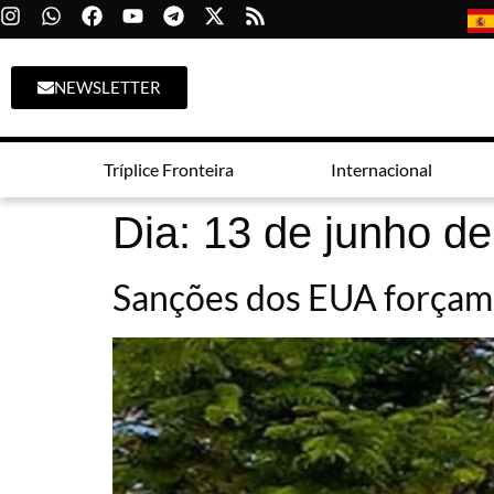
NEWSLETTER
Tríplice Fronteira
Internacional
Dia:
13 de junho d
Sanções dos EUA forçam