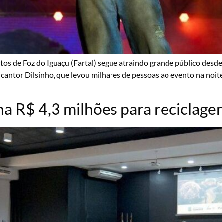
ntos de Foz do Iguaçu (Fartal) segue atraindo grande público de
ntor Dilsinho, que levou milhares de pessoas ao evento na noite 
na R$ 4,3 milhões para reciclag