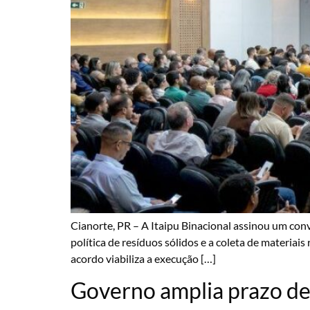
Cianorte, PR – A Itaipu Binacional assinou um con
política de resíduos sólidos e a coleta de materiai
acordo viabiliza a execução […]
Governo amplia prazo de 