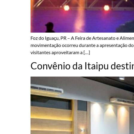
Foz do Iguaçu, PR – A Feira de Artesanato e Alime
movimentação ocorreu durante a apresentação do ca
visitantes aproveitaram a […]
Convênio da Itaipu desti