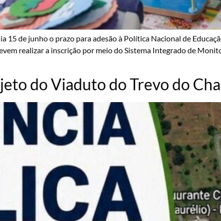
ia 15 de junho o prazo para adesão à Política Nacional de Educação
evem realizar a inscrição por meio do Sistema Integrado de Monito
ojeto do Viaduto do Trevo do Ch