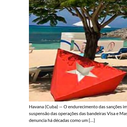
Havana (Cuba) — O endurecimento das sanções impo
suspensão das operações das bandeiras Visa e Maste
denuncia há décadas como um […]