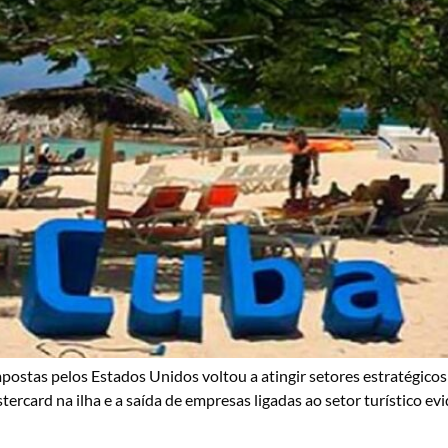
stas pelos Estados Unidos voltou a atingir setores estratégicos 
rcard na ilha e a saída de empresas ligadas ao setor turístico ev